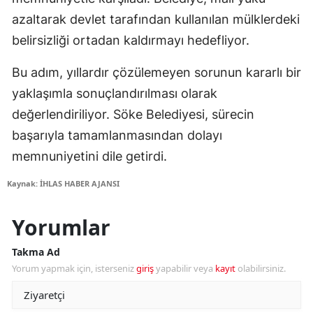
azaltarak devlet tarafından kullanılan mülklerdeki
belirsizliği ortadan kaldırmayı hedefliyor.
Bu adım, yıllardır çözülemeyen sorunun kararlı bir
yaklaşımla sonuçlandırılması olarak
değerlendiriliyor. Söke Belediyesi, sürecin
başarıyla tamamlanmasından dolayı
memnuniyetini dile getirdi.
Kaynak: İHLAS HABER AJANSI
Yorumlar
Takma Ad
Yorum yapmak için, isterseniz
giriş
yapabilir veya
kayıt
olabilirsiniz.