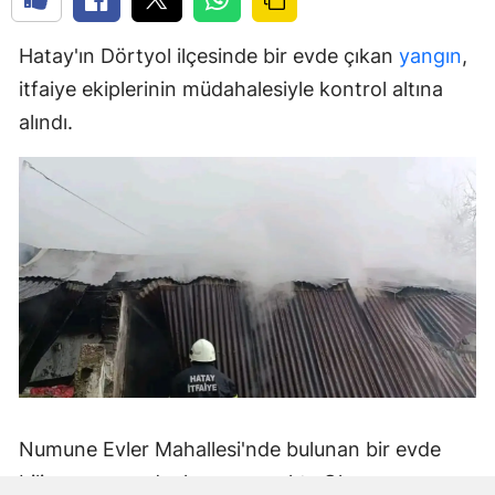
Hatay'ın Dörtyol ilçesinde bir evde çıkan
yangın
,
itfaiye ekiplerinin müdahalesiyle kontrol altına
alındı.
Numune Evler Mahallesi'nde bulunan bir evde
bilinmeyen nedenle yangın çıktı. Olay,