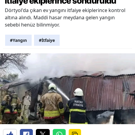
itfaiye ekiplerince söndürüldü
Dörtyol'da çıkan ev yangını itfaiye ekiplerince kontrol
altına alındı. Maddi hasar meydana gelen yangın
sebebi henüz bilinmiyor.
#Yangın
#İtfaiye