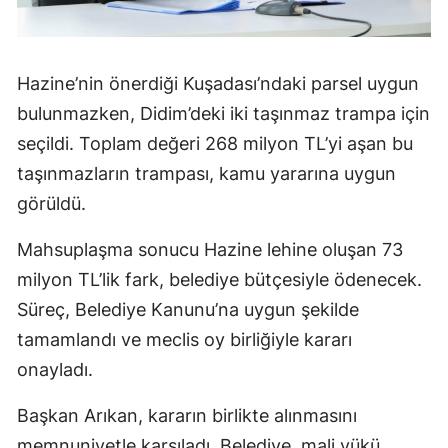
Hazine’nin önerdiği Kuşadası’ndaki parsel uygun
bulunmazken, Didim’deki iki taşınmaz trampa için
seçildi. Toplam değeri 268 milyon TL’yi aşan bu
taşınmazların trampası, kamu yararına uygun
görüldü.
Mahsuplaşma sonucu Hazine lehine oluşan 73
milyon TL’lik fark, belediye bütçesiyle ödenecek.
Süreç, Belediye Kanunu’na uygun şekilde
tamamlandı ve meclis oy birliğiyle kararı
onayladı.
Başkan Arıkan, kararın birlikte alınmasını
memnuniyetle karşıladı. Belediye, mali yükü