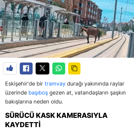
Eskişehir'de bir
tramvay
durağı yakınında raylar
üzerinde
başıboş
gezen at, vatandaşların şaşkın
bakışlarına neden oldu.
SÜRÜCÜ KASK KAMERASIYLA
KAYDETTI