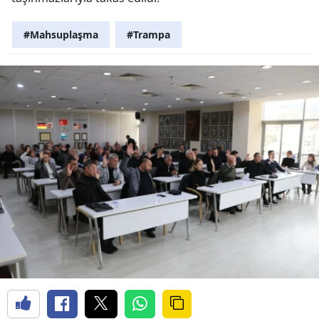
#Mahsuplaşma
#Trampa