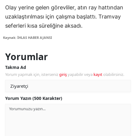
Olay yerine gelen görevliler, atın ray hattından
uzaklaştırılması için çalışma başlattı. Tramvay
seferleri kısa süreliğine aksadı.
Kaynak: İHLAS HABER AJANSI
Yorumlar
Takma Ad
Yorum yapmak için, isterseniz
giriş
yapabilir veya
kayıt
olabilirsiniz.
Yorum Yazın (500 Karakter)