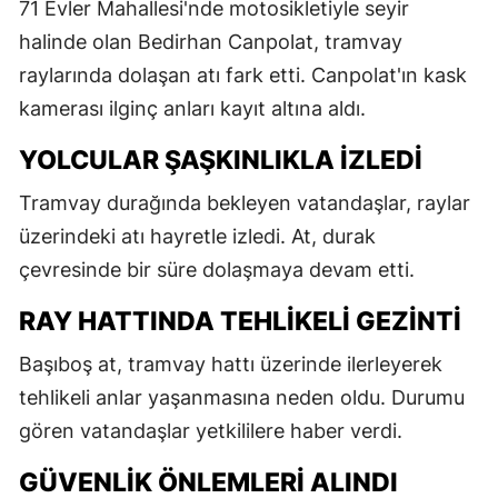
71 Evler Mahallesi'nde motosikletiyle seyir
halinde olan Bedirhan Canpolat, tramvay
raylarında dolaşan atı fark etti. Canpolat'ın kask
kamerası ilginç anları kayıt altına aldı.
YOLCULAR ŞAŞKINLIKLA IZLEDI
Tramvay durağında bekleyen vatandaşlar, raylar
üzerindeki atı hayretle izledi. At, durak
çevresinde bir süre dolaşmaya devam etti.
RAY HATTINDA TEHLIKELI GEZINTI
Başıboş at, tramvay hattı üzerinde ilerleyerek
tehlikeli anlar yaşanmasına neden oldu. Durumu
gören vatandaşlar yetkililere haber verdi.
GÜVENLIK ÖNLEMLERI ALINDI