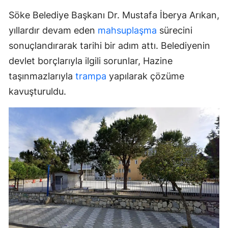
Söke Belediye Başkanı Dr. Mustafa İberya Arıkan,
yıllardır devam eden
mahsuplaşma
sürecini
sonuçlandırarak tarihi bir adım attı. Belediyenin
devlet borçlarıyla ilgili sorunlar, Hazine
taşınmazlarıyla
trampa
yapılarak çözüme
kavuşturuldu.