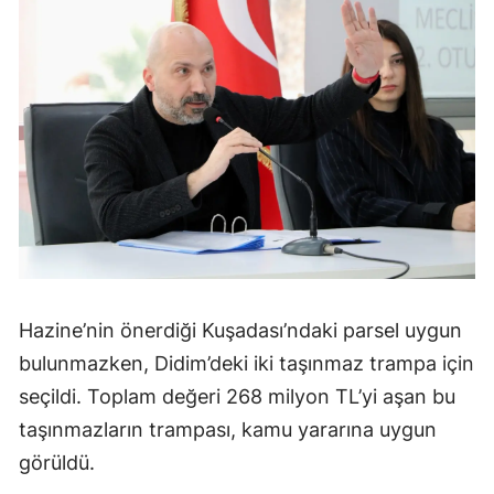
Hazine’nin önerdiği Kuşadası’ndaki parsel uygun
bulunmazken, Didim’deki iki taşınmaz trampa için
seçildi. Toplam değeri 268 milyon TL’yi aşan bu
taşınmazların trampası, kamu yararına uygun
görüldü.