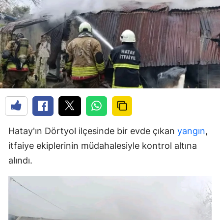
Hatay'ın Dörtyol ilçesinde bir evde çıkan
yangın
,
itfaiye ekiplerinin müdahalesiyle kontrol altına
alındı.