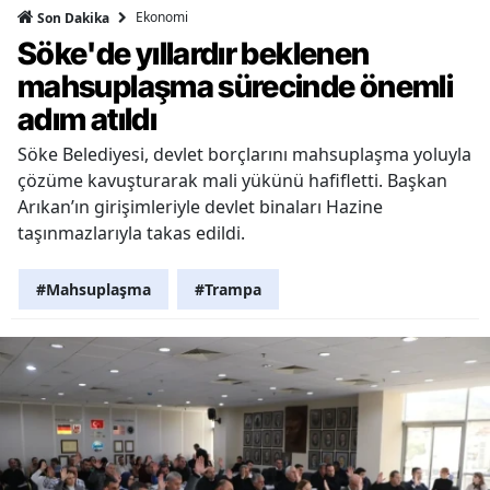
Ekonomi
Son Dakika
Söke'de yıllardır beklenen
mahsuplaşma sürecinde önemli
adım atıldı
Söke Belediyesi, devlet borçlarını mahsuplaşma yoluyla
çözüme kavuşturarak mali yükünü hafifletti. Başkan
Arıkan’ın girişimleriyle devlet binaları Hazine
taşınmazlarıyla takas edildi.
#Mahsuplaşma
#Trampa