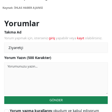
Kaynak: İHLAS HABER AJANSI
Yorumlar
Takma Ad
Yorum yapmak için, isterseniz
giriş
yapabilir veya
kayıt
olabilirsiniz.
Yorum Yazın (500 Karakter)
GÖNDER
Yorum yazma kurallarını
okudum ve kabul ediyorum