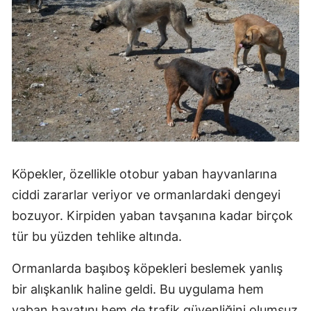
Köpekler, özellikle otobur yaban hayvanlarına
ciddi zararlar veriyor ve ormanlardaki dengeyi
bozuyor. Kirpiden yaban tavşanına kadar birçok
tür bu yüzden tehlike altında.
Ormanlarda başıboş köpekleri beslemek yanlış
bir alışkanlık haline geldi. Bu uygulama hem
yaban hayatını hem de trafik güvenliğini olumsuz