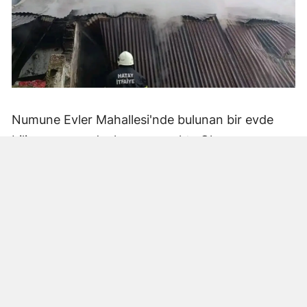
Numune Evler Mahallesi'nde bulunan bir evde
bilinmeyen nedenle yangın çıktı. Olay,
çevredekiler tarafından fark edilerek yetkililere
bildirildi.