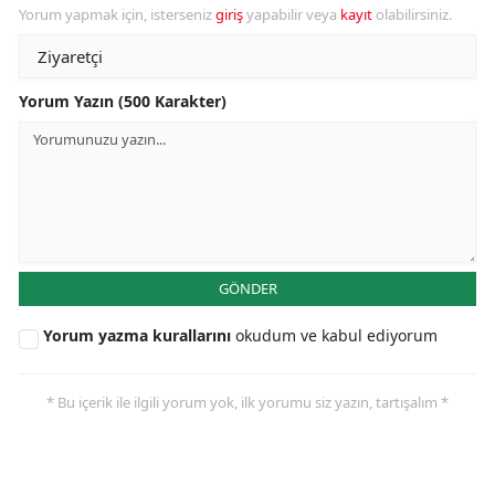
Yorum yapmak için, isterseniz
giriş
yapabilir veya
kayıt
olabilirsiniz.
Yorum Yazın (500 Karakter)
GÖNDER
Yorum yazma kurallarını
okudum ve kabul ediyorum
* Bu içerik ile ilgili yorum yok, ilk yorumu siz yazın, tartışalım *