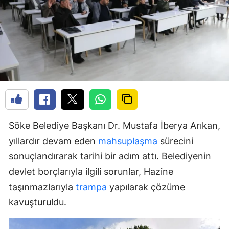
Söke Belediye Başkanı Dr. Mustafa İberya Arıkan,
yıllardır devam eden
mahsuplaşma
sürecini
sonuçlandırarak tarihi bir adım attı. Belediyenin
devlet borçlarıyla ilgili sorunlar, Hazine
taşınmazlarıyla
trampa
yapılarak çözüme
kavuşturuldu.