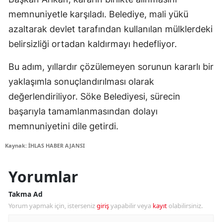
memnuniyetle karşıladı. Belediye, mali yükü
azaltarak devlet tarafından kullanılan mülklerdeki
belirsizliği ortadan kaldırmayı hedefliyor.
Bu adım, yıllardır çözülemeyen sorunun kararlı bir
yaklaşımla sonuçlandırılması olarak
değerlendiriliyor. Söke Belediyesi, sürecin
başarıyla tamamlanmasından dolayı
memnuniyetini dile getirdi.
Kaynak: İHLAS HABER AJANSI
Yorumlar
Takma Ad
Yorum yapmak için, isterseniz
giriş
yapabilir veya
kayıt
olabilirsiniz.