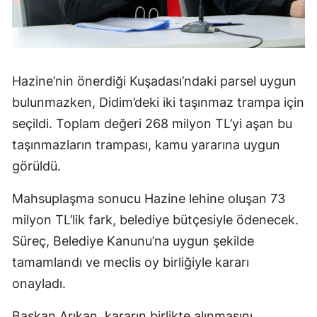
Hazine’nin önerdiği Kuşadası’ndaki parsel uygun
bulunmazken, Didim’deki iki taşınmaz trampa için
seçildi. Toplam değeri 268 milyon TL’yi aşan bu
taşınmazların trampası, kamu yararına uygun
görüldü.
Mahsuplaşma sonucu Hazine lehine oluşan 73
milyon TL’lik fark, belediye bütçesiyle ödenecek.
Süreç, Belediye Kanunu’na uygun şekilde
tamamlandı ve meclis oy birliğiyle kararı
onayladı.
Başkan Arıkan, kararın birlikte alınmasını