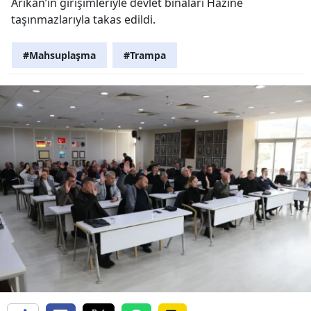
Arıkan’ın girişimleriyle devlet binaları Hazine
taşınmazlarıyla takas edildi.
#Mahsuplaşma
#Trampa