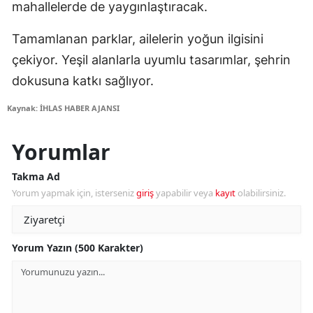
mahallelerde de yaygınlaştıracak.
Tamamlanan parklar, ailelerin yoğun ilgisini
çekiyor. Yeşil alanlarla uyumlu tasarımlar, şehrin
dokusuna katkı sağlıyor.
Kaynak: İHLAS HABER AJANSI
Yorumlar
Takma Ad
Yorum yapmak için, isterseniz
giriş
yapabilir veya
kayıt
olabilirsiniz.
Yorum Yazın (500 Karakter)