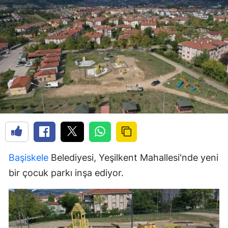
Başiskele
Belediyesi, Yeşilkent Mahallesi'nde yeni
bir çocuk parkı inşa ediyor.