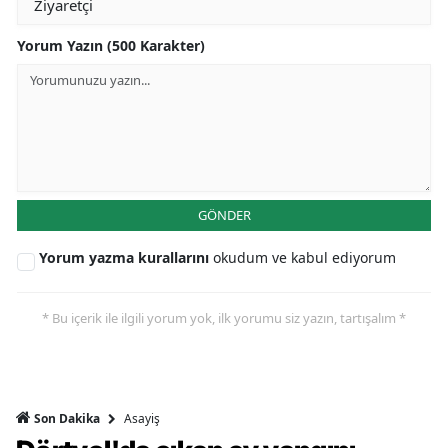
Yorum Yazın (500 Karakter)
GÖNDER
Yorum yazma kurallarını
okudum ve kabul ediyorum
* Bu içerik ile ilgili yorum yok, ilk yorumu siz yazın, tartışalım *
Asayiş
Son Dakika