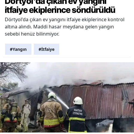
Dörtyol'da çıkan ev yangını
itfaiye ekiplerince söndürüldü
Dörtyol'da çıkan ev yangını itfaiye ekiplerince kontrol
altına alındı. Maddi hasar meydana gelen yangın
sebebi henüz bilinmiyor.
#Yangın
#İtfaiye