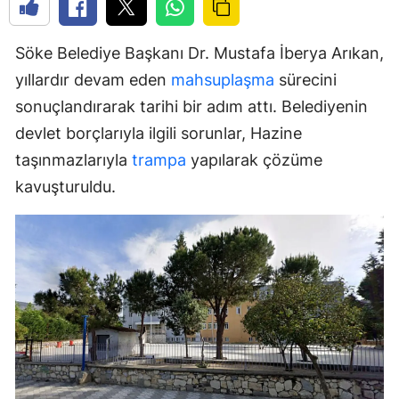
Söke Belediye Başkanı Dr. Mustafa İberya Arıkan,
yıllardır devam eden
mahsuplaşma
sürecini
sonuçlandırarak tarihi bir adım attı. Belediyenin
devlet borçlarıyla ilgili sorunlar, Hazine
taşınmazlarıyla
trampa
yapılarak çözüme
kavuşturuldu.