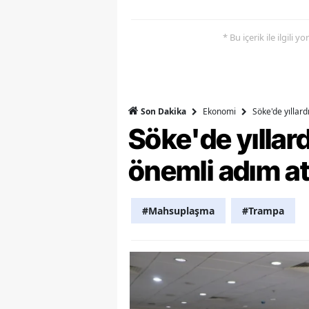
M
* Bu içerik ile ilgili 
M
K
M
Ekonomi
Söke'de yıllar
Son Dakika
Söke'de yılla
M
önemli adım at
M
N
#Mahsuplaşma
#Trampa
N
O
R
S