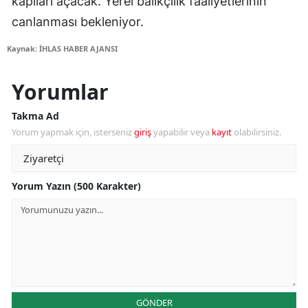
kapıları açacak. Yerel balıkçılık faaliyetlerinin
canlanması bekleniyor.
Kaynak: İHLAS HABER AJANSI
Yorumlar
Takma Ad
Yorum yapmak için, isterseniz
giriş
yapabilir veya
kayıt
olabilirsiniz.
Yorum Yazın (500 Karakter)
GÖNDER