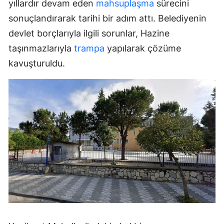
yıllardır devam eden
mahsuplaşma
sürecini
sonuçlandırarak tarihi bir adım attı. Belediyenin
devlet borçlarıyla ilgili sorunlar, Hazine
taşınmazlarıyla
trampa
yapılarak çözüme
kavuşturuldu.