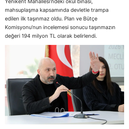
Yenikent Mahallesi’ndeki okul binası,
mahsuplaşma kapsamında devletle trampa
edilen ilk taşınmaz oldu. Plan ve Bütçe
Komisyonu’nun incelemesi sonucu taşınmazın
değeri 194 milyon TL olarak belirlendi.