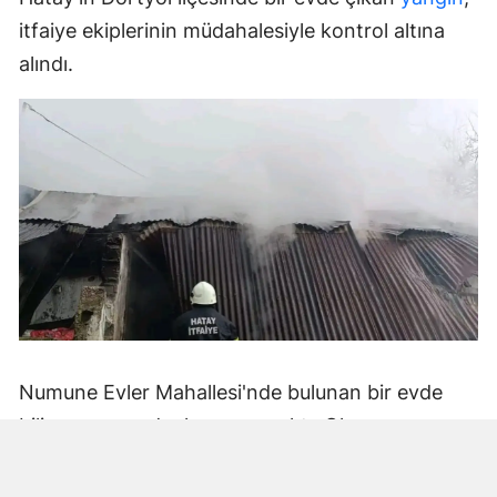
itfaiye ekiplerinin müdahalesiyle kontrol altına
alındı.
Numune Evler Mahallesi'nde bulunan bir evde
bilinmeyen nedenle yangın çıktı. Olay,
çevredekiler tarafından fark edilerek yetkililere
bildirildi.