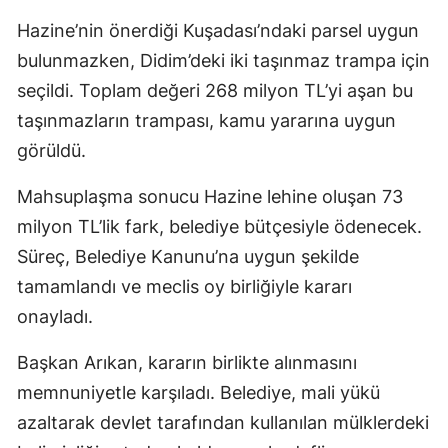
Hazine’nin önerdiği Kuşadası’ndaki parsel uygun
bulunmazken, Didim’deki iki taşınmaz trampa için
seçildi. Toplam değeri 268 milyon TL’yi aşan bu
taşınmazların trampası, kamu yararına uygun
görüldü.
Mahsuplaşma sonucu Hazine lehine oluşan 73
milyon TL’lik fark, belediye bütçesiyle ödenecek.
Süreç, Belediye Kanunu’na uygun şekilde
tamamlandı ve meclis oy birliğiyle kararı
onayladı.
Başkan Arıkan, kararın birlikte alınmasını
memnuniyetle karşıladı. Belediye, mali yükü
azaltarak devlet tarafından kullanılan mülklerdeki