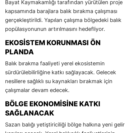
Bayat Kaymakamlığı tarafından yürütülen proje
kapsamında barajlara balık bırakma çalışması
gerçekleştirildi. Yapılan çalışma bölgedeki balık
popülasyonunun artırılmasını hedefliyor.
EKOSISTEM KORUNMASI ÖN
PLANDA
Balık bırakma faaliyeti yerel ekosistemin
sürdürülebilirliğine katkı sağlayacak. Gelecek
nesillere sağlıklı su kaynakları bırakmak için
çalışmalar devam edecek.
BÖLGE EKONOMISINE KATKI
SAĞLANACAK
Sazan balığı yetiştiriciliği bölge halkına yeni gelir