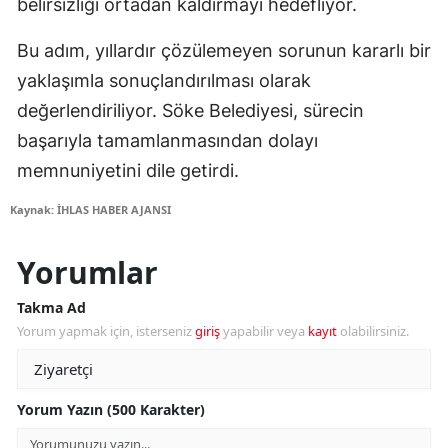
belirsizliği ortadan kaldırmayı hedefliyor.
Bu adım, yıllardır çözülemeyen sorunun kararlı bir
yaklaşımla sonuçlandırılması olarak
değerlendiriliyor. Söke Belediyesi, sürecin
başarıyla tamamlanmasından dolayı
memnuniyetini dile getirdi.
Kaynak: İHLAS HABER AJANSI
Yorumlar
Takma Ad
Yorum yapmak için, isterseniz
giriş
yapabilir veya
kayıt
olabilirsiniz.
Yorum Yazın (500 Karakter)