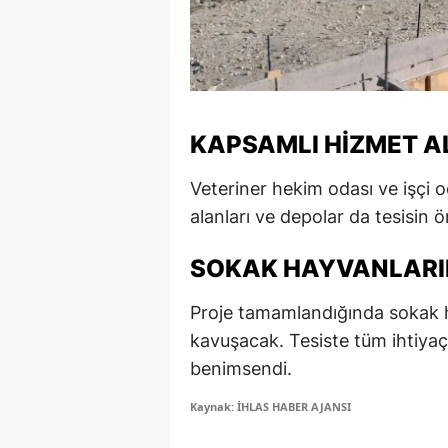
M
M
K
KAPSAMLI HIZMET A
M
Veteriner hekim odası ve işçi od
M
alanları ve depolar da tesisin ö
M
SOKAK HAYVANLARI
N
Proje tamamlandığında sokak 
N
kavuşacak. Tesiste tüm ihtiyaç
O
benimsendi.
R
Kaynak: İHLAS HABER AJANSI
S