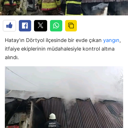
Hatay'ın Dörtyol ilçesinde bir evde çıkan
yangın
,
itfaiye ekiplerinin müdahalesiyle kontrol altına
alındı.