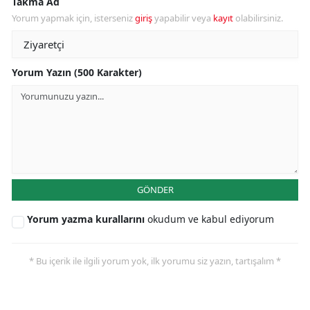
Takma Ad
Yorum yapmak için, isterseniz
giriş
yapabilir veya
kayıt
olabilirsiniz.
Yorum Yazın (500 Karakter)
GÖNDER
Yorum yazma kurallarını
okudum ve kabul ediyorum
* Bu içerik ile ilgili yorum yok, ilk yorumu siz yazın, tartışalım *