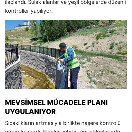
ilaçlandı. Sulak alanlar ve yeşil bölgelerde düzenli
kontroller yapılıyor.
MEVSIMSEL MÜCADELE PLANI
UYGULANIYOR
Sıcaklıkların artmasıyla birlikte haşere kontrolü
önem kazandı. Ekipler şehrin tüm bölgelerinde