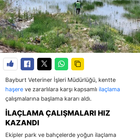
Bayburt Veteriner İşleri Müdürlüğü, kentte
haşere
ve zararlılara karşı kapsamlı
ilaçlama
çalışmalarına başlama kararı aldı.
İLAÇLAMA ÇALIŞMALARI HIZ
KAZANDI
Ekipler park ve bahçelerde yoğun ilaçlama