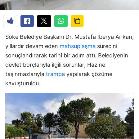
Söke Belediye Başkanı Dr. Mustafa İberya Arıkan,
yıllardır devam eden
mahsuplaşma
sürecini
sonuçlandırarak tarihi bir adım attı. Belediyenin
devlet borçlarıyla ilgili sorunlar, Hazine
taşınmazlarıyla
trampa
yapılarak çözüme
kavuşturuldu.