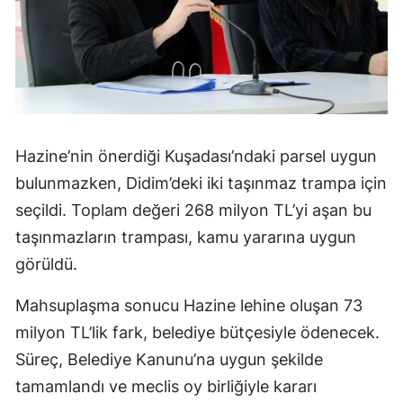
Hazine’nin önerdiği Kuşadası’ndaki parsel uygun
bulunmazken, Didim’deki iki taşınmaz trampa için
seçildi. Toplam değeri 268 milyon TL’yi aşan bu
taşınmazların trampası, kamu yararına uygun
görüldü.
Mahsuplaşma sonucu Hazine lehine oluşan 73
milyon TL’lik fark, belediye bütçesiyle ödenecek.
Süreç, Belediye Kanunu’na uygun şekilde
tamamlandı ve meclis oy birliğiyle kararı