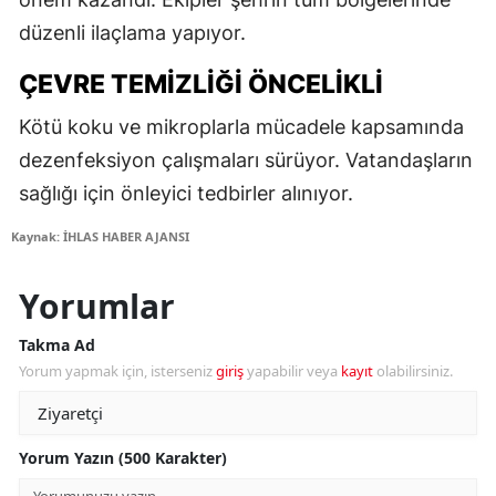
düzenli ilaçlama yapıyor.
ÇEVRE TEMIZLIĞI ÖNCELIKLI
Kötü koku ve mikroplarla mücadele kapsamında
dezenfeksiyon çalışmaları sürüyor. Vatandaşların
sağlığı için önleyici tedbirler alınıyor.
Kaynak: İHLAS HABER AJANSI
Yorumlar
Takma Ad
Yorum yapmak için, isterseniz
giriş
yapabilir veya
kayıt
olabilirsiniz.
Yorum Yazın (500 Karakter)