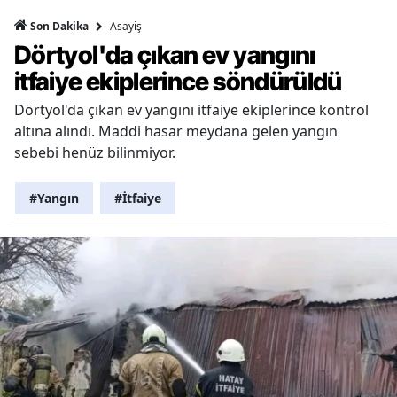
Asayiş
Son Dakika
Dörtyol'da çıkan ev yangını
itfaiye ekiplerince söndürüldü
Dörtyol'da çıkan ev yangını itfaiye ekiplerince kontrol
altına alındı. Maddi hasar meydana gelen yangın
sebebi henüz bilinmiyor.
#Yangın
#İtfaiye