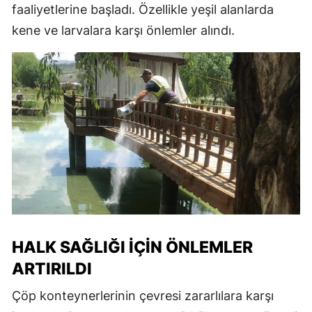
faaliyetlerine başladı. Özellikle yeşil alanlarda
kene ve larvalara karşı önlemler alındı.
HALK SAĞLIĞI İÇIN ÖNLEMLER
ARTIRILDI
Çöp konteynerlerinin çevresi zararlılara karşı