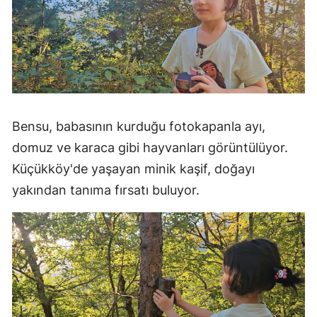
Bensu, babasının kurduğu fotokapanla ayı,
domuz ve karaca gibi hayvanları görüntülüyor.
Küçükköy'de yaşayan minik kaşif, doğayı
yakından tanıma fırsatı buluyor.