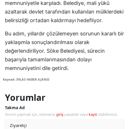
memnuniyetle karşıladı. Belediye, mali yükü
azaltarak devlet tarafından kullanılan mülklerdeki
belirsizliği ortadan kaldırmayı hedefliyor.
Bu adım, yıllardır çözülemeyen sorunun kararlı bir
yaklaşımla sonuçlandırılması olarak
değerlendiriliyor. Söke Belediyesi, sürecin
başarıyla tamamlanmasından dolayı
memnuniyetini dile getirdi.
Kaynak: İHLAS HABER AJANSI
Yorumlar
Takma Ad
Yorum yapmak için, isterseniz
giriş
yapabilir veya
kayıt
olabilirsiniz.