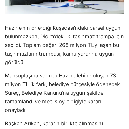
Hazine’nin önerdiği Kuşadası’ndaki parsel uygun
bulunmazken, Didim’deki iki taşınmaz trampa için
seçildi. Toplam değeri 268 milyon TL’yi aşan bu
taşınmazların trampası, kamu yararına uygun
görüldü.
Mahsuplaşma sonucu Hazine lehine oluşan 73
milyon TL’lik fark, belediye bütçesiyle ödenecek.
Süreç, Belediye Kanunu’na uygun şekilde
tamamlandı ve meclis oy birliğiyle kararı
onayladı.
Başkan Arıkan, kararın birlikte alınmasını