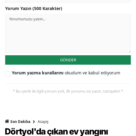
Yorum Yazın (500 Karakter)
GÖNDER
Yorum yazma kurallarını
okudum ve kabul ediyorum
* Bu içerik ile ilgili yorum yok, ilk yorumu siz yazın, tartışalım *
Asayiş
Son Dakika
Dörtyol'da çıkan ev yangını