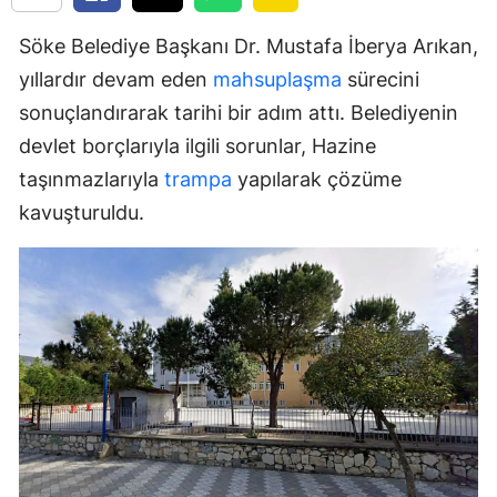
Söke Belediye Başkanı Dr. Mustafa İberya Arıkan,
yıllardır devam eden
mahsuplaşma
sürecini
sonuçlandırarak tarihi bir adım attı. Belediyenin
devlet borçlarıyla ilgili sorunlar, Hazine
taşınmazlarıyla
trampa
yapılarak çözüme
kavuşturuldu.