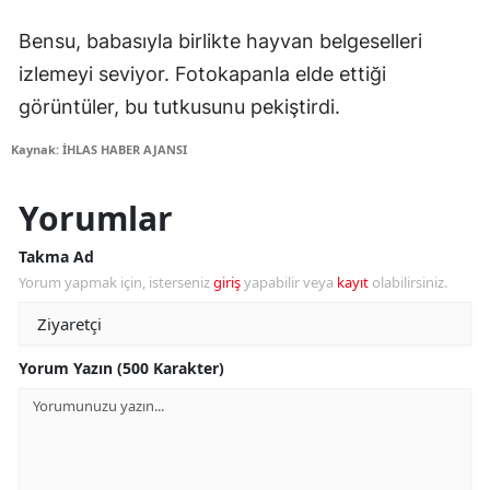
Bensu, babasıyla birlikte hayvan belgeselleri
izlemeyi seviyor. Fotokapanla elde ettiği
görüntüler, bu tutkusunu pekiştirdi.
Kaynak: İHLAS HABER AJANSI
Yorumlar
Takma Ad
Yorum yapmak için, isterseniz
giriş
yapabilir veya
kayıt
olabilirsiniz.
Yorum Yazın (500 Karakter)