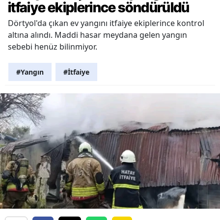
itfaiye ekiplerince söndürüldü
Dörtyol'da çıkan ev yangını itfaiye ekiplerince kontrol
altına alındı. Maddi hasar meydana gelen yangın
sebebi henüz bilinmiyor.
#Yangın
#İtfaiye