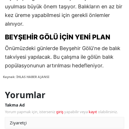
uyulması büyük önem taşıyor. Balıkların en az bir
kez üreme yapabilmesi için gerekli önlemler
alınıyor.
BEYŞEHIR GÖLÜ İÇIN YENI PLAN
Önümüzdeki günlerde Beyşehir Gölü'ne de balık
takviyesi yapılacak. Bu çalışma ile gölün balık
popülasyonunun artırılması hedefleniyor.
Kaynak: İHLAS HABER AJANSI
Yorumlar
Takma Ad
Yorum yapmak için, isterseniz
giriş
yapabilir veya
kayıt
olabilirsiniz.