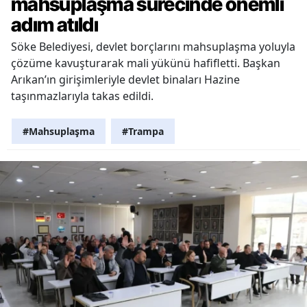
mahsuplaşma sürecinde önemli
adım atıldı
Söke Belediyesi, devlet borçlarını mahsuplaşma yoluyla
çözüme kavuşturarak mali yükünü hafifletti. Başkan
Arıkan’ın girişimleriyle devlet binaları Hazine
taşınmazlarıyla takas edildi.
#Mahsuplaşma
#Trampa