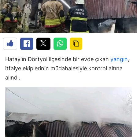
Hatay'ın Dörtyol ilçesinde bir evde çıkan
yangın
,
itfaiye ekiplerinin müdahalesiyle kontrol altına
alındı.