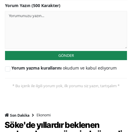
Yorum Yazın (500 Karakter)
GÖNDER
Yorum yazma kurallarını
okudum ve kabul ediyorum
* Bu içerik ile ilgili yorum yok, ilk yorumu siz yazın, tartışalım *
Ekonomi
Son Dakika
Söke'de yıllardır beklenen