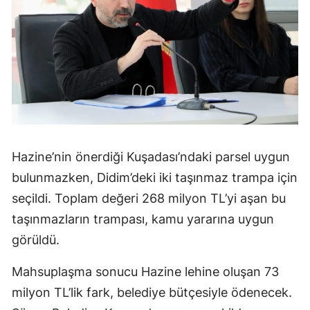
Hazine’nin önerdiği Kuşadası’ndaki parsel uygun
bulunmazken, Didim’deki iki taşınmaz trampa için
seçildi. Toplam değeri 268 milyon TL’yi aşan bu
taşınmazların trampası, kamu yararına uygun
görüldü.
Mahsuplaşma sonucu Hazine lehine oluşan 73
milyon TL’lik fark, belediye bütçesiyle ödenecek.