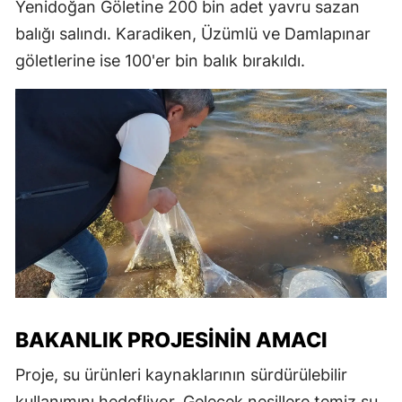
Yenidoğan Göletine 200 bin adet yavru sazan
balığı salındı. Karadiken, Üzümlü ve Damlapınar
göletlerine ise 100'er bin balık bırakıldı.
BAKANLIK PROJESININ AMACI
Proje, su ürünleri kaynaklarının sürdürülebilir
kullanımını hedefliyor. Gelecek nesillere temiz su