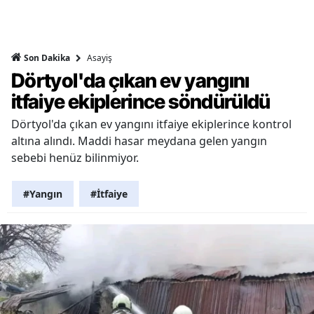
Asayiş
Son Dakika
Dörtyol'da çıkan ev yangını
itfaiye ekiplerince söndürüldü
Dörtyol'da çıkan ev yangını itfaiye ekiplerince kontrol
altına alındı. Maddi hasar meydana gelen yangın
sebebi henüz bilinmiyor.
#Yangın
#İtfaiye