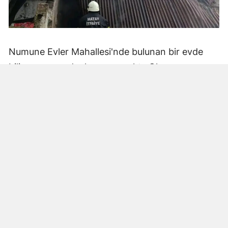
Numune Evler Mahallesi'nde bulunan bir evde
bilinmeyen nedenle yangın çıktı. Olay,
çevredekiler tarafından fark edilerek yetkililere
bildirildi.