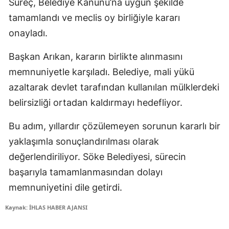
Süreç, Belediye Kanunu’na uygun şekilde
tamamlandı ve meclis oy birliğiyle kararı
onayladı.
Başkan Arıkan, kararın birlikte alınmasını
memnuniyetle karşıladı. Belediye, mali yükü
azaltarak devlet tarafından kullanılan mülklerdeki
belirsizliği ortadan kaldırmayı hedefliyor.
Bu adım, yıllardır çözülemeyen sorunun kararlı bir
yaklaşımla sonuçlandırılması olarak
değerlendiriliyor. Söke Belediyesi, sürecin
başarıyla tamamlanmasından dolayı
memnuniyetini dile getirdi.
Kaynak: İHLAS HABER AJANSI