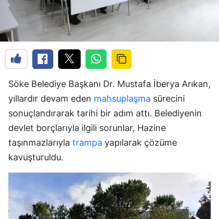
Söke Belediye Başkanı Dr. Mustafa İberya Arıkan,
yıllardır devam eden
mahsuplaşma
sürecini
sonuçlandırarak tarihi bir adım attı. Belediyenin
devlet borçlarıyla ilgili sorunlar, Hazine
taşınmazlarıyla
trampa
yapılarak çözüme
kavuşturuldu.