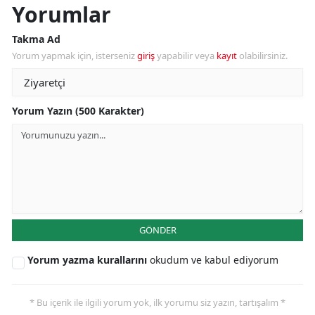
Yorumlar
Takma Ad
Yorum yapmak için, isterseniz
giriş
yapabilir veya
kayıt
olabilirsiniz.
Yorum Yazın (500 Karakter)
GÖNDER
Yorum yazma kurallarını
okudum ve kabul ediyorum
* Bu içerik ile ilgili yorum yok, ilk yorumu siz yazın, tartışalım *