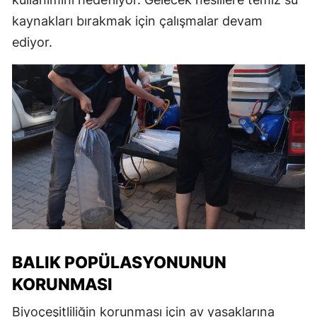
kaynakları bırakmak için çalışmalar devam
ediyor.
BALIK POPÜLASYONUNUN
KORUNMASI
Biyoçeşitliliğin korunması için av yasaklarına