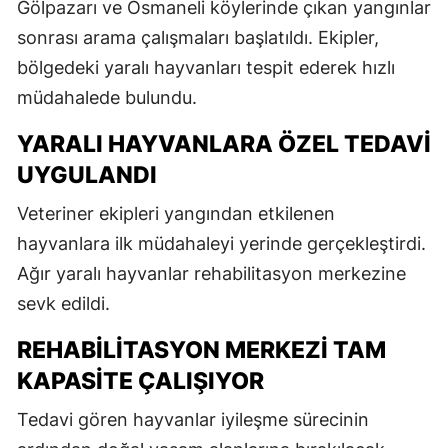
Gölpazarı ve Osmaneli köylerinde çıkan yangınlar
sonrası arama çalışmaları başlatıldı. Ekipler,
bölgedeki yaralı hayvanları tespit ederek hızlı
müdahalede bulundu.
YARALI HAYVANLARA ÖZEL TEDAVI
UYGULANDI
Veteriner ekipleri yangından etkilenen
hayvanlara ilk müdahaleyi yerinde gerçekleştirdi.
Ağır yaralı hayvanlar rehabilitasyon merkezine
sevk edildi.
REHABILITASYON MERKEZI TAM
KAPASITE ÇALIŞIYOR
Tedavi gören hayvanlar iyileşme sürecinin