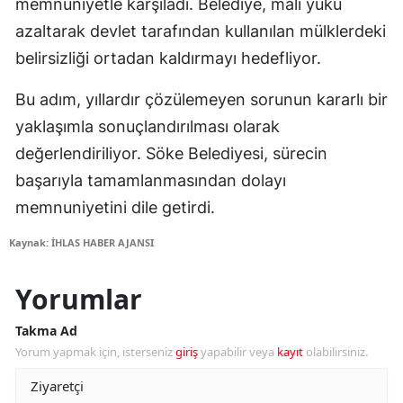
memnuniyetle karşıladı. Belediye, mali yükü
azaltarak devlet tarafından kullanılan mülklerdeki
belirsizliği ortadan kaldırmayı hedefliyor.
Bu adım, yıllardır çözülemeyen sorunun kararlı bir
yaklaşımla sonuçlandırılması olarak
değerlendiriliyor. Söke Belediyesi, sürecin
başarıyla tamamlanmasından dolayı
memnuniyetini dile getirdi.
Kaynak: İHLAS HABER AJANSI
Yorumlar
Takma Ad
Yorum yapmak için, isterseniz
giriş
yapabilir veya
kayıt
olabilirsiniz.