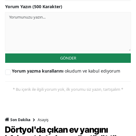
Yorum Yazın (500 Karakter)
GÖNDER
Yorum yazma kurallarını
okudum ve kabul ediyorum
* Bu içerik ile ilgili yorum yok, ilk yorumu siz yazın, tartışalım *
Asayiş
Son Dakika
Dörtyol'da çıkan ev yangını