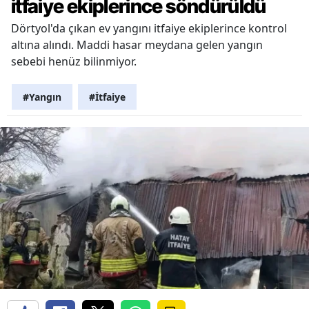
itfaiye ekiplerince söndürüldü
Dörtyol'da çıkan ev yangını itfaiye ekiplerince kontrol
altına alındı. Maddi hasar meydana gelen yangın
sebebi henüz bilinmiyor.
#Yangın
#İtfaiye