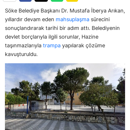
Söke Belediye Başkanı Dr. Mustafa İberya Arıkan,
yıllardır devam eden
mahsuplaşma
sürecini
sonuçlandırarak tarihi bir adım attı. Belediyenin
devlet borçlarıyla ilgili sorunlar, Hazine
taşınmazlarıyla
trampa
yapılarak çözüme
kavuşturuldu.