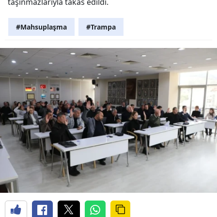
taşınmazlarıyla takas edildi.
#Mahsuplaşma
#Trampa