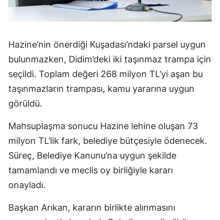
Hazine’nin önerdiği Kuşadası’ndaki parsel uygun
bulunmazken, Didim’deki iki taşınmaz trampa için
seçildi. Toplam değeri 268 milyon TL’yi aşan bu
taşınmazların trampası, kamu yararına uygun
görüldü.
Mahsuplaşma sonucu Hazine lehine oluşan 73
milyon TL’lik fark, belediye bütçesiyle ödenecek.
Süreç, Belediye Kanunu’na uygun şekilde
tamamlandı ve meclis oy birliğiyle kararı
onayladı.
Başkan Arıkan, kararın birlikte alınmasını