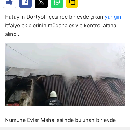
Hatay'ın Dörtyol ilçesinde bir evde çıkan
yangın
,
itfaiye ekiplerinin müdahalesiyle kontrol altına
alındı.
Numune Evler Mahallesi'nde bulunan bir evde
bilinmeyen nedenle yangın çıktı. Olay,