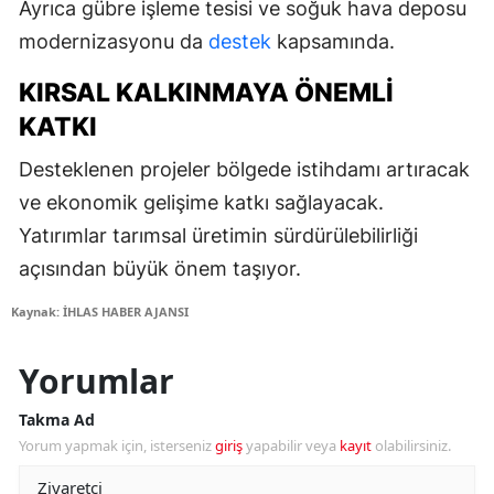
Ayrıca gübre işleme tesisi ve soğuk hava deposu
modernizasyonu da
destek
kapsamında.
KIRSAL KALKINMAYA ÖNEMLI
KATKI
Desteklenen projeler bölgede istihdamı artıracak
ve ekonomik gelişime katkı sağlayacak.
Yatırımlar tarımsal üretimin sürdürülebilirliği
açısından büyük önem taşıyor.
Kaynak: İHLAS HABER AJANSI
Yorumlar
Takma Ad
Yorum yapmak için, isterseniz
giriş
yapabilir veya
kayıt
olabilirsiniz.