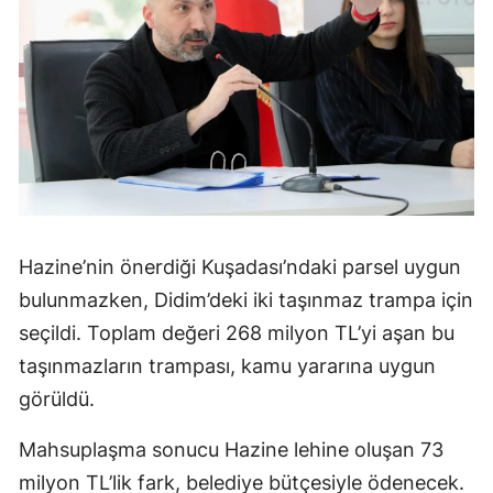
Hazine’nin önerdiği Kuşadası’ndaki parsel uygun
bulunmazken, Didim’deki iki taşınmaz trampa için
seçildi. Toplam değeri 268 milyon TL’yi aşan bu
taşınmazların trampası, kamu yararına uygun
görüldü.
Mahsuplaşma sonucu Hazine lehine oluşan 73
milyon TL’lik fark, belediye bütçesiyle ödenecek.