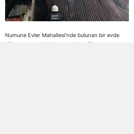
Numune Evler Mahallesi'nde bulunan bir evde
bilinmeyen nedenle yangın çıktı. Olay,
çevredekiler tarafından fark edilerek yetkililere
bildirildi.