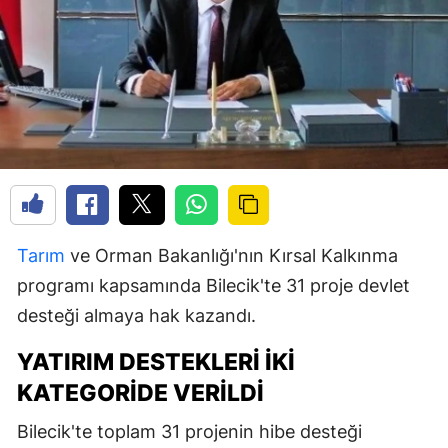
Tarım
ve Orman Bakanlığı'nın Kırsal Kalkınma
programı kapsamında Bilecik'te 31 proje devlet
desteği almaya hak kazandı.
YATIRIM DESTEKLERI İKI
KATEGORIDE VERILDI
Bilecik'te toplam 31 projenin hibe desteği