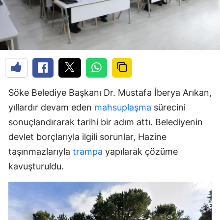
Söke Belediye Başkanı Dr. Mustafa İberya Arıkan,
yıllardır devam eden
mahsuplaşma
sürecini
sonuçlandırarak tarihi bir adım attı. Belediyenin
devlet borçlarıyla ilgili sorunlar, Hazine
taşınmazlarıyla
trampa
yapılarak çözüme
kavuşturuldu.