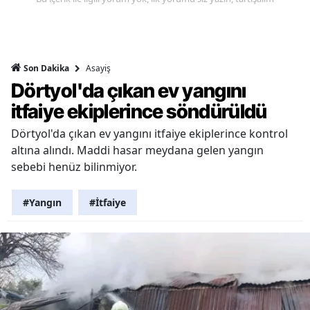
Asayiş
Son Dakika
Dörtyol'da çıkan ev yangını
itfaiye ekiplerince söndürüldü
Dörtyol'da çıkan ev yangını itfaiye ekiplerince kontrol
altına alındı. Maddi hasar meydana gelen yangın
sebebi henüz bilinmiyor.
#Yangın
#İtfaiye