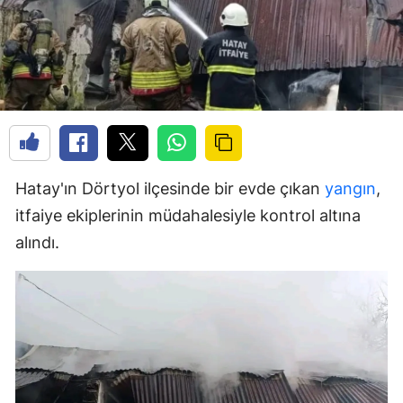
Hatay'ın Dörtyol ilçesinde bir evde çıkan
yangın
,
itfaiye ekiplerinin müdahalesiyle kontrol altına
alındı.