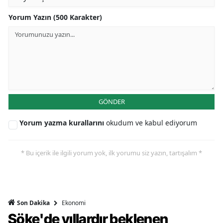
Yorum Yazın (500 Karakter)
GÖNDER
Yorum yazma kurallarını
okudum ve kabul ediyorum
* Bu içerik ile ilgili yorum yok, ilk yorumu siz yazın, tartışalım *
Ekonomi
Son Dakika
Söke'de yıllardır beklenen