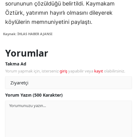
sorununun çözüldüğü belirtildi. Kaymakam
Öztürk, yatırımın hayırlı olmasını dileyerek
köylülerin memnuniyetini paylaştı.
Kaynak: İHLAS HABER AJANSI
Yorumlar
Takma Ad
Yorum yapmak için, isterseniz
giriş
yapabilir veya
kayıt
olabilirsiniz.
Yorum Yazın (500 Karakter)