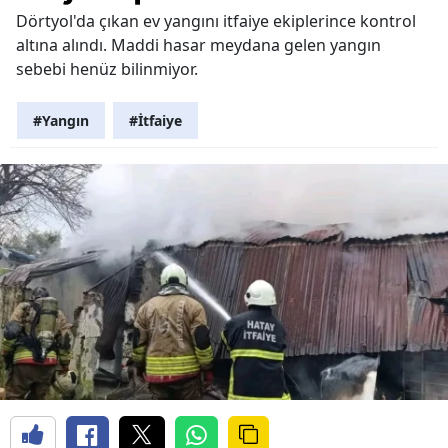
Dörtyol'da çıkan ev yangını itfaiye ekiplerince kontrol
altına alındı. Maddi hasar meydana gelen yangın
sebebi henüz bilinmiyor.
#Yangın
#İtfaiye