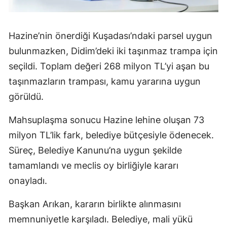
Hazine’nin önerdiği Kuşadası’ndaki parsel uygun
bulunmazken, Didim’deki iki taşınmaz trampa için
seçildi. Toplam değeri 268 milyon TL’yi aşan bu
taşınmazların trampası, kamu yararına uygun
görüldü.
Mahsuplaşma sonucu Hazine lehine oluşan 73
milyon TL’lik fark, belediye bütçesiyle ödenecek.
Süreç, Belediye Kanunu’na uygun şekilde
tamamlandı ve meclis oy birliğiyle kararı
onayladı.
Başkan Arıkan, kararın birlikte alınmasını
memnuniyetle karşıladı. Belediye, mali yükü