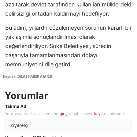
azaltarak devlet tarafından kullanılan mülklerdeki
belirsizliği ortadan kaldırmayı hedefliyor.
Bu adım, yıllardır çözülemeyen sorunun kararlı bir
yaklaşımla sonuçlandırılması olarak
değerlendiriliyor. Söke Belediyesi, sürecin
başarıyla tamamlanmasından dolayı
memnuniyetini dile getirdi.
Kaynak: İHLAS HABER AJANSI
Yorumlar
Takma Ad
Yorum yapmak için, isterseniz
giriş
yapabilir veya
kayıt
olabilirsiniz.