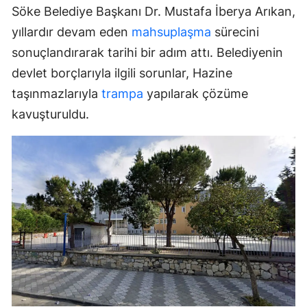
Söke Belediye Başkanı Dr. Mustafa İberya Arıkan,
yıllardır devam eden
mahsuplaşma
sürecini
sonuçlandırarak tarihi bir adım attı. Belediyenin
devlet borçlarıyla ilgili sorunlar, Hazine
taşınmazlarıyla
trampa
yapılarak çözüme
kavuşturuldu.