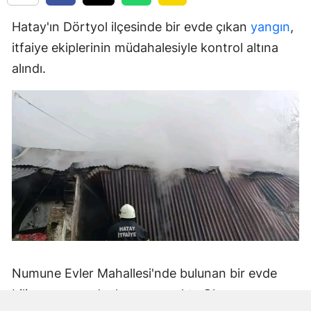
Hatay'ın Dörtyol ilçesinde bir evde çıkan
yangın
,
itfaiye ekiplerinin müdahalesiyle kontrol altına
alındı.
Numune Evler Mahallesi'nde bulunan bir evde
bilinmeyen nedenle yangın çıktı. Olay,