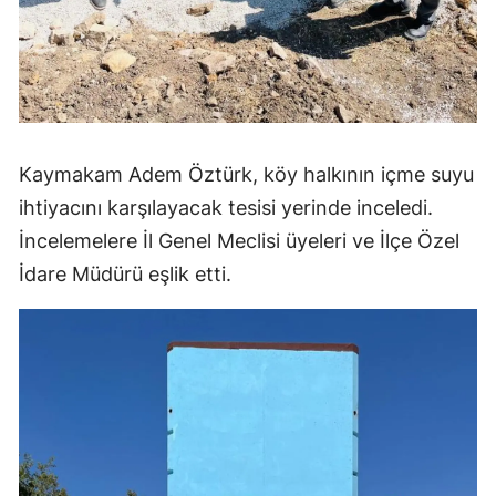
Kaymakam Adem Öztürk, köy halkının içme suyu
ihtiyacını karşılayacak tesisi yerinde inceledi.
İncelemelere İl Genel Meclisi üyeleri ve İlçe Özel
İdare Müdürü eşlik etti.