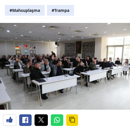
#Mahsuplaşma
#Trampa