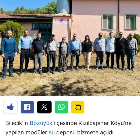
Bilecik'in
Bozüyük
ilçesinde Kızılcapınar Köyü'ne
yapılan modüler
su
deposu hizmete açıldı.