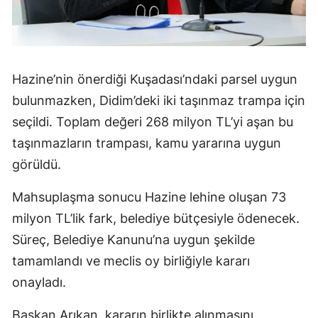
Hazine’nin önerdiği Kuşadası’ndaki parsel uygun
bulunmazken, Didim’deki iki taşınmaz trampa için
seçildi. Toplam değeri 268 milyon TL’yi aşan bu
taşınmazların trampası, kamu yararına uygun
görüldü.
Mahsuplaşma sonucu Hazine lehine oluşan 73
milyon TL’lik fark, belediye bütçesiyle ödenecek.
Süreç, Belediye Kanunu’na uygun şekilde
tamamlandı ve meclis oy birliğiyle kararı
onayladı.
Başkan Arıkan, kararın birlikte alınmasını