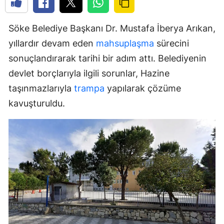
Söke Belediye Başkanı Dr. Mustafa İberya Arıkan,
yıllardır devam eden
mahsuplaşma
sürecini
sonuçlandırarak tarihi bir adım attı. Belediyenin
devlet borçlarıyla ilgili sorunlar, Hazine
taşınmazlarıyla
trampa
yapılarak çözüme
kavuşturuldu.