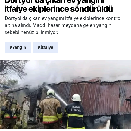
itfaiye ekiplerince söndürüldü
Dörtyol'da çıkan ev yangını itfaiye ekiplerince kontrol
altına alındı. Maddi hasar meydana gelen yangın
sebebi henüz bilinmiyor.
#Yangın
#İtfaiye