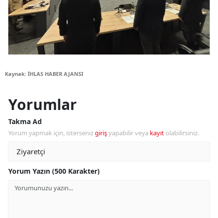
Kaynak: İHLAS HABER AJANSI
Yorumlar
Takma Ad
Yorum yapmak için, isterseniz
giriş
yapabilir veya
kayıt
olabilirsiniz.
Yorum Yazın (500 Karakter)