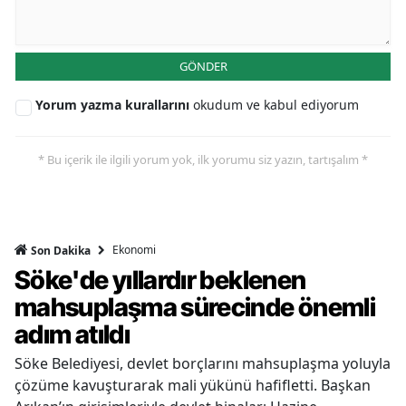
GÖNDER
Yorum yazma kurallarını
okudum ve kabul ediyorum
* Bu içerik ile ilgili yorum yok, ilk yorumu siz yazın, tartışalım *
Ekonomi
Son Dakika
Söke'de yıllardır beklenen
mahsuplaşma sürecinde önemli
adım atıldı
Söke Belediyesi, devlet borçlarını mahsuplaşma yoluyla
çözüme kavuşturarak mali yükünü hafifletti. Başkan