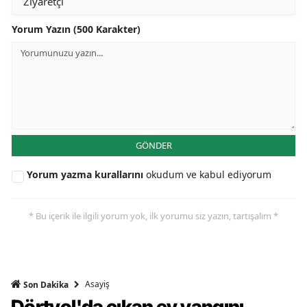
Yorum Yazın (500 Karakter)
GÖNDER
Yorum yazma kurallarını
okudum ve kabul ediyorum
* Bu içerik ile ilgili yorum yok, ilk yorumu siz yazın, tartışalım *
Asayiş
Son Dakika
Dörtyol'da çıkan ev yangını