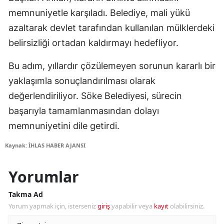
memnuniyetle karşıladı. Belediye, mali yükü
azaltarak devlet tarafından kullanılan mülklerdeki
belirsizliği ortadan kaldırmayı hedefliyor.
Bu adım, yıllardır çözülemeyen sorunun kararlı bir
yaklaşımla sonuçlandırılması olarak
değerlendiriliyor. Söke Belediyesi, sürecin
başarıyla tamamlanmasından dolayı
memnuniyetini dile getirdi.
Kaynak: İHLAS HABER AJANSI
Yorumlar
Takma Ad
Yorum yapmak için, isterseniz
giriş
yapabilir veya
kayıt
olabilirsiniz.