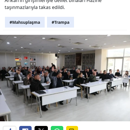
Arıkan’ın girişimleriyle devlet binaları Hazine
taşınmazlarıyla takas edildi.
#Mahsuplaşma
#Trampa