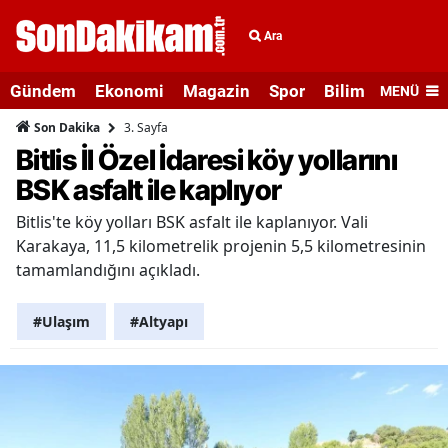
Ara
Gündem
Ekonomi
Magazin
Spor
Bilim ve Teknolo
MENÜ
3. Sayfa
Son Dakika
Bitlis İl Özel İdaresi köy yollarını
BSK asfalt ile kaplıyor
Bitlis'te köy yolları BSK asfalt ile kaplanıyor. Vali
Karakaya, 11,5 kilometrelik projenin 5,5 kilometresinin
tamamlandığını açıkladı.
#Ulaşım
#Altyapı