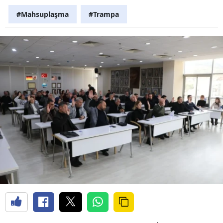
#Mahsuplaşma
#Trampa