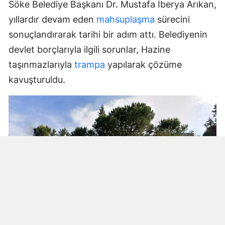
Söke Belediye Başkanı Dr. Mustafa İberya Arıkan,
yıllardır devam eden
mahsuplaşma
sürecini
sonuçlandırarak tarihi bir adım attı. Belediyenin
devlet borçlarıyla ilgili sorunlar, Hazine
taşınmazlarıyla
trampa
yapılarak çözüme
kavuşturuldu.