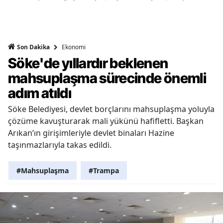
Ekonomi
Son Dakika
Söke'de yıllardır beklenen
mahsuplaşma sürecinde önemli
adım atıldı
Söke Belediyesi, devlet borçlarını mahsuplaşma yoluyla
çözüme kavuşturarak mali yükünü hafifletti. Başkan
Arıkan’ın girişimleriyle devlet binaları Hazine
taşınmazlarıyla takas edildi.
#Mahsuplaşma
#Trampa