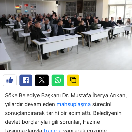
Söke Belediye Başkanı Dr. Mustafa İberya Arıkan,
yıllardır devam eden
mahsuplaşma
sürecini
sonuçlandırarak tarihi bir adım attı. Belediyenin
devlet borçlarıyla ilgili sorunlar, Hazine
taşınmazlarıyla
trampa
yapılarak çözüme