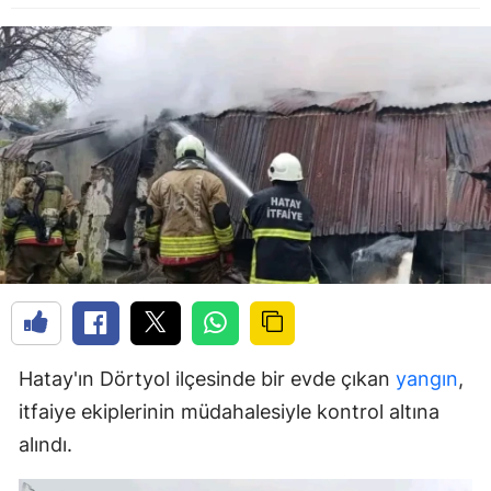
Hatay'ın Dörtyol ilçesinde bir evde çıkan
yangın
,
itfaiye ekiplerinin müdahalesiyle kontrol altına
alındı.