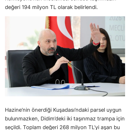
değeri 194 milyon TL olarak belirlendi.
Hazine’nin önerdiği Kuşadası’ndaki parsel uygun
bulunmazken, Didim’deki iki taşınmaz trampa için
seçildi. Toplam değeri 268 milyon TL’yi aşan bu