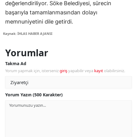
değerlendiriliyor. Söke Belediyesi, sürecin
başarıyla tamamlanmasından dolayı
memnuniyetini dile getirdi.
Kaynak: İHLAS HABER AJANSI
Yorumlar
Takma Ad
Yorum yapmak için, isterseniz
giriş
yapabilir veya
kayıt
olabilirsiniz.
Yorum Yazın (500 Karakter)