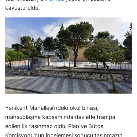
kavuşturuldu.
Yenikent Mahallesi’ndeki okul binası,
mahsuplaşma kapsamında devletle trampa
edilen ilk taşınmaz oldu. Plan ve Bütçe
Komisyonu’nun incelemesi sonucu taşınmazın