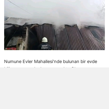
Numune Evler Mahallesi'nde bulunan bir evde
bilinmeyen nedenle yangın çıktı. Olay,
çevredekiler tarafından fark edilerek yetkililere
bildirildi.