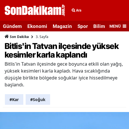
Ara
Gündem
Ekonomi
Magazin
Spor
Bilim ve Teknolo
MENÜ
3. Sayfa
Son Dakika
Bitlis'in Tatvan ilçesinde yüksek
kesimler karla kaplandı
Bitlis'in Tatvan ilçesinde gece boyunca etkili olan yağış,
yüksek kesimleri karla kapladı. Hava sıcaklığında
düşüşle birlikte bölgede soğuklar iyice hissedilmeye
başlandı.
#Kar
#Soğuk