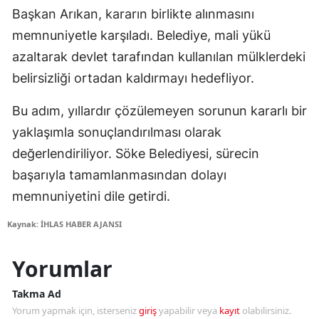
Başkan Arıkan, kararın birlikte alınmasını
memnuniyetle karşıladı. Belediye, mali yükü
azaltarak devlet tarafından kullanılan mülklerdeki
belirsizliği ortadan kaldırmayı hedefliyor.
Bu adım, yıllardır çözülemeyen sorunun kararlı bir
yaklaşımla sonuçlandırılması olarak
değerlendiriliyor. Söke Belediyesi, sürecin
başarıyla tamamlanmasından dolayı
memnuniyetini dile getirdi.
Kaynak: İHLAS HABER AJANSI
Yorumlar
Takma Ad
Yorum yapmak için, isterseniz
giriş
yapabilir veya
kayıt
olabilirsiniz.