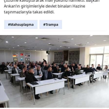
çözüme kavuşturarak mali yükünü hafifletti. Başkan
Arıkan’ın girişimleriyle devlet binaları Hazine
taşınmazlarıyla takas edildi.
#Mahsuplaşma
#Trampa