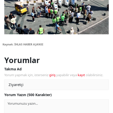
Kaynak: İHLAS HABER AJANSI
Yorumlar
Takma Ad
Yorum yapmak için, isterseniz
giriş
yapabilir veya
kayıt
olabilirsiniz.
Yorum Yazın (500 Karakter)