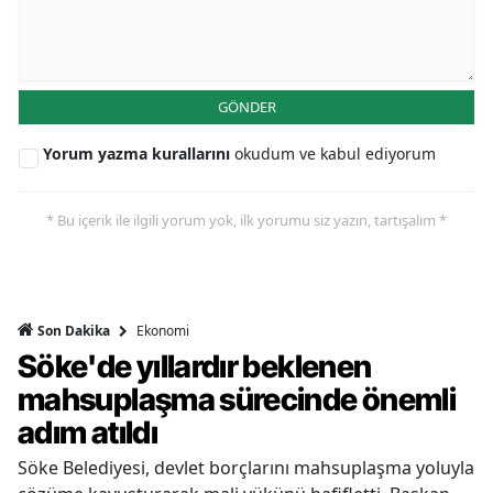
GÖNDER
Yorum yazma kurallarını
okudum ve kabul ediyorum
* Bu içerik ile ilgili yorum yok, ilk yorumu siz yazın, tartışalım *
Ekonomi
Son Dakika
Söke'de yıllardır beklenen
mahsuplaşma sürecinde önemli
adım atıldı
Söke Belediyesi, devlet borçlarını mahsuplaşma yoluyla