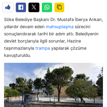
Söke Belediye Başkanı Dr. Mustafa İberya Arıkan,
yıllardır devam eden
mahsuplaşma
sürecini
sonuçlandırarak tarihi bir adım attı. Belediyenin
devlet borçlarıyla ilgili sorunlar, Hazine
taşınmazlarıyla
trampa
yapılarak çözüme
kavuşturuldu.