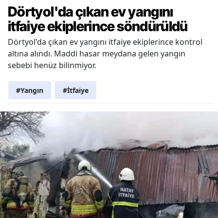
Dörtyol'da çıkan ev yangını
itfaiye ekiplerince söndürüldü
Dörtyol'da çıkan ev yangını itfaiye ekiplerince kontrol
altına alındı. Maddi hasar meydana gelen yangın
sebebi henüz bilinmiyor.
#Yangın
#İtfaiye