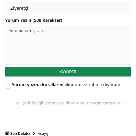
Yorum Yazın (500 Karakter)
GÖNDER
Yorum yazma kurallarını
okudum ve kabul ediyorum
* Bu içerik ile ilgili yorum yok, ilk yorumu siz yazın, tartışalım *
Asayiş
Son Dakika