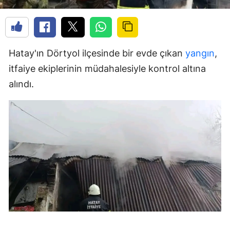
Hatay'ın Dörtyol ilçesinde bir evde çıkan
yangın
,
itfaiye ekiplerinin müdahalesiyle kontrol altına
alındı.