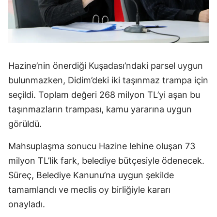
Hazine’nin önerdiği Kuşadası’ndaki parsel uygun
bulunmazken, Didim’deki iki taşınmaz trampa için
seçildi. Toplam değeri 268 milyon TL’yi aşan bu
taşınmazların trampası, kamu yararına uygun
görüldü.
Mahsuplaşma sonucu Hazine lehine oluşan 73
milyon TL’lik fark, belediye bütçesiyle ödenecek.
Süreç, Belediye Kanunu’na uygun şekilde
tamamlandı ve meclis oy birliğiyle kararı
onayladı.