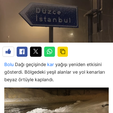
Bolu
Dağı geçişinde
kar
yağışı yeniden etkisini
gösterdi. Bölgedeki yeşil alanlar ve yol kenarları
beyaz örtüyle kaplandı.