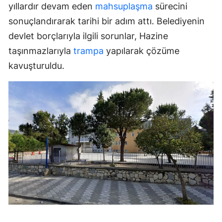
yıllardır devam eden
mahsuplaşma
sürecini
sonuçlandırarak tarihi bir adım attı. Belediyenin
devlet borçlarıyla ilgili sorunlar, Hazine
taşınmazlarıyla
trampa
yapılarak çözüme
kavuşturuldu.