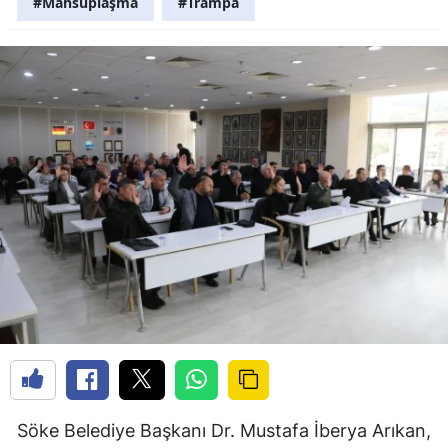
#Mahsuplaşma
#Trampa
Söke Belediye Başkanı Dr. Mustafa İberya Arıkan,