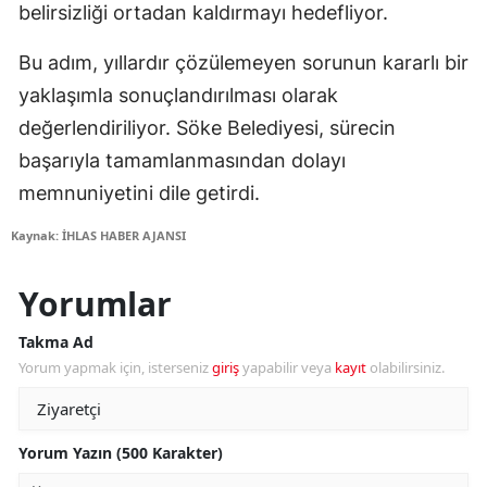
belirsizliği ortadan kaldırmayı hedefliyor.
Bu adım, yıllardır çözülemeyen sorunun kararlı bir
yaklaşımla sonuçlandırılması olarak
değerlendiriliyor. Söke Belediyesi, sürecin
başarıyla tamamlanmasından dolayı
memnuniyetini dile getirdi.
Kaynak: İHLAS HABER AJANSI
Yorumlar
Takma Ad
Yorum yapmak için, isterseniz
giriş
yapabilir veya
kayıt
olabilirsiniz.
Yorum Yazın (500 Karakter)