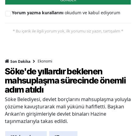
Yorum yazma kurallarını
okudum ve kabul ediyorum
* Bu içerik ile ilgili yorum yok, ilk yorumu siz yazın, tartışalım *
Ekonomi
Son Dakika
Söke'de yıllardır beklenen
mahsuplaşma sürecinde önemli
adım atıldı
Söke Belediyesi, devlet borçlarını mahsuplaşma yoluyla
çözüme kavuşturarak mali yükünü hafifletti. Başkan
Arıkan’ın girişimleriyle devlet binaları Hazine
taşınmazlarıyla takas edildi.