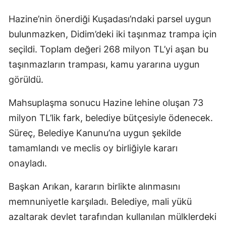
Hazine’nin önerdiği Kuşadası’ndaki parsel uygun
bulunmazken, Didim’deki iki taşınmaz trampa için
seçildi. Toplam değeri 268 milyon TL’yi aşan bu
taşınmazların trampası, kamu yararına uygun
görüldü.
Mahsuplaşma sonucu Hazine lehine oluşan 73
milyon TL’lik fark, belediye bütçesiyle ödenecek.
Süreç, Belediye Kanunu’na uygun şekilde
tamamlandı ve meclis oy birliğiyle kararı
onayladı.
Başkan Arıkan, kararın birlikte alınmasını
memnuniyetle karşıladı. Belediye, mali yükü
azaltarak devlet tarafından kullanılan mülklerdeki