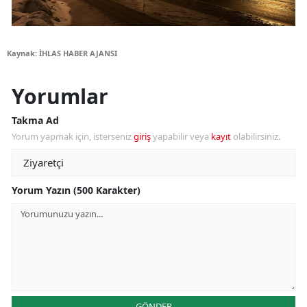
Kaynak: İHLAS HABER AJANSI
Yorumlar
Takma Ad
Yorum yapmak için, isterseniz
giriş
yapabilir veya
kayıt
olabilirsiniz.
Yorum Yazın (500 Karakter)
GÖNDER