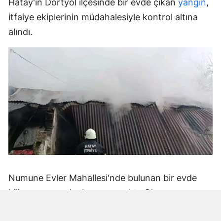
Hatay'ın Dörtyol ilçesinde bir evde çıkan
yangın
,
itfaiye ekiplerinin müdahalesiyle kontrol altına
alındı.
Numune Evler Mahallesi'nde bulunan bir evde
bilinmeyen nedenle yangın çıktı. Olay,
çevredekiler tarafından fark edilerek yetkililere