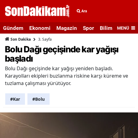
Ara
Gündem
Ekonomi
Magazin
Spor
Bilim ve Teknolo
MENÜ
3. Sayfa
Son Dakika
Bolu Dağı geçişinde kar yağışı
başladı
Bolu Dağı geçişinde kar yağışı yeniden başladı.
Karayolları ekipleri buzlanma riskine karşı küreme ve
tuzlama çalışması yürütüyor.
#Kar
#Bolu