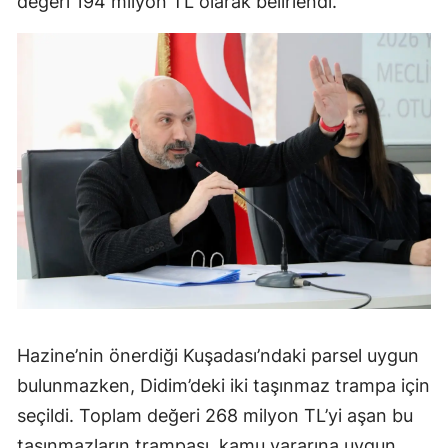
değeri 194 milyon TL olarak belirlendi.
Hazine’nin önerdiği Kuşadası’ndaki parsel uygun
bulunmazken, Didim’deki iki taşınmaz trampa için
seçildi. Toplam değeri 268 milyon TL’yi aşan bu
taşınmazların trampası, kamu yararına uygun