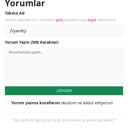
Yorumlar
Takma Ad
Yorum yapmak için, isterseniz
giriş
yapabilir veya
kayıt
olabilirsiniz.
Yorum Yazın (500 Karakter)
GÖNDER
Yorum yazma kurallarını
okudum ve kabul ediyorum
* Bu içerik ile ilgili yorum yok, ilk yorumu siz yazın, tartışalım *