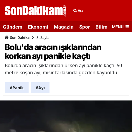
Ara
Gündem
Ekonomi
Magazin
Spor
Bilim ve Teknolo
MENÜ
3. Sayfa
Son Dakika
Bolu'da aracın ışıklarından
korkan ayı panikle kaçtı
Bolu'da aracın ışıklarından ürken ayı panikle kaçtı. 50
metre koşan ayı, mısır tarlasında gözden kayboldu.
#Panik
#Ayı