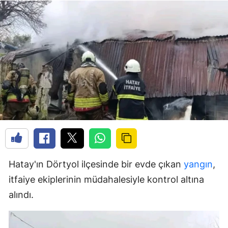
Hatay'ın Dörtyol ilçesinde bir evde çıkan
yangın
,
itfaiye ekiplerinin müdahalesiyle kontrol altına
alındı.