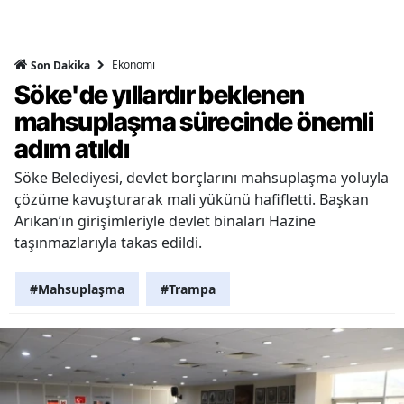
Ekonomi
Son Dakika
Söke'de yıllardır beklenen
mahsuplaşma sürecinde önemli
adım atıldı
Söke Belediyesi, devlet borçlarını mahsuplaşma yoluyla
çözüme kavuşturarak mali yükünü hafifletti. Başkan
Arıkan’ın girişimleriyle devlet binaları Hazine
taşınmazlarıyla takas edildi.
#Mahsuplaşma
#Trampa