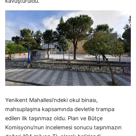
kavuşturuldu.
Yenikent Mahallesi’ndeki okul binası,
mahsuplaşma kapsamında devletle trampa
edilen ilk taşınmaz oldu. Plan ve Bütçe
Komisyonu’nun incelemesi sonucu taşınmazın