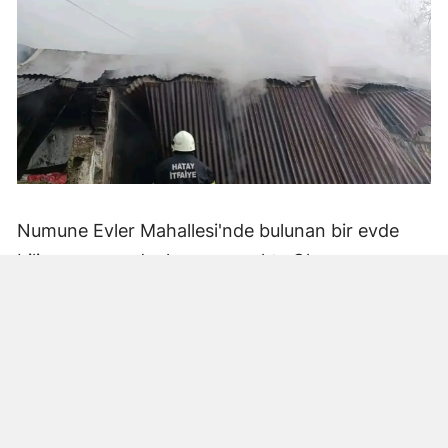
Numune Evler Mahallesi'nde bulunan bir evde
bilinmeyen nedenle yangın çıktı. Olay,
çevredekiler tarafından fark edilerek yetkililere
bildirildi.