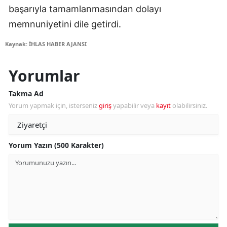
başarıyla tamamlanmasından dolayı
memnuniyetini dile getirdi.
Kaynak: İHLAS HABER AJANSI
Yorumlar
Takma Ad
Yorum yapmak için, isterseniz
giriş
yapabilir veya
kayıt
olabilirsiniz.
Yorum Yazın (500 Karakter)