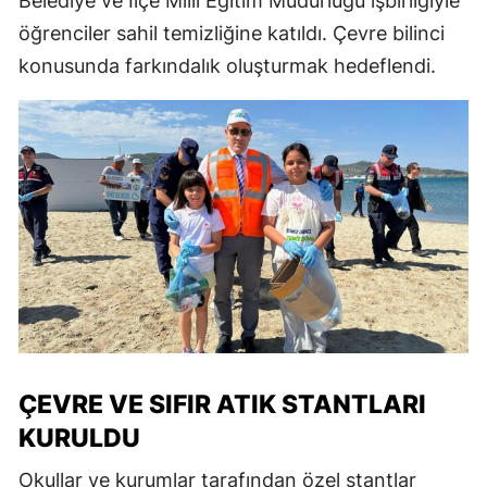
Belediye ve İlçe Milli Eğitim Müdürlüğü işbirliğiyle
öğrenciler sahil temizliğine katıldı. Çevre bilinci
konusunda farkındalık oluşturmak hedeflendi.
ÇEVRE VE SIFIR ATIK STANTLARI
KURULDU
Okullar ve kurumlar tarafından özel stantlar