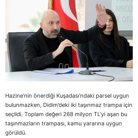
Hazine’nin önerdiği Kuşadası’ndaki parsel uygun
bulunmazken, Didim’deki iki taşınmaz trampa için
seçildi. Toplam değeri 268 milyon TL’yi aşan bu
taşınmazların trampası, kamu yararına uygun
görüldü.