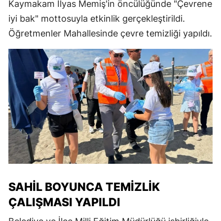
Kaymakam İlyas Memiş'in öncülüğünde "Çevrene
iyi bak" mottosuyla etkinlik gerçekleştirildi.
Öğretmenler Mahallesinde çevre temizliği yapıldı.
SAHIL BOYUNCA TEMIZLIK
ÇALIŞMASI YAPILDI