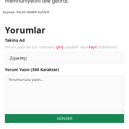
memnuniyetini dile getirdi.
Kaynak: İHLAS HABER AJANSI
Yorumlar
Takma Ad
Yorum yapmak için, isterseniz
giriş
yapabilir veya
kayıt
olabilirsiniz.
Yorum Yazın (500 Karakter)
GÖNDER