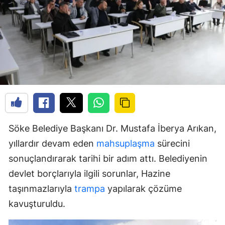
Söke Belediye Başkanı Dr. Mustafa İberya Arıkan,
yıllardır devam eden
mahsuplaşma
sürecini
sonuçlandırarak tarihi bir adım attı. Belediyenin
devlet borçlarıyla ilgili sorunlar, Hazine
taşınmazlarıyla
trampa
yapılarak çözüme
kavuşturuldu.