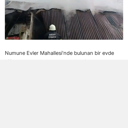
Numune Evler Mahallesi'nde bulunan bir evde
bilinmeyen nedenle yangın çıktı. Olay,
çevredekiler tarafından fark edilerek yetkililere
bildirildi.