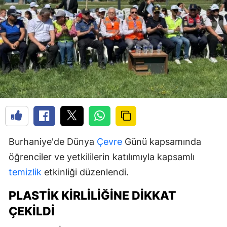
Burhaniye'de Dünya
Çevre
Günü kapsamında
öğrenciler ve yetkililerin katılımıyla kapsamlı
temizlik
etkinliği düzenlendi.
PLASTIK KIRLILIĞINE DIKKAT
ÇEKILDI