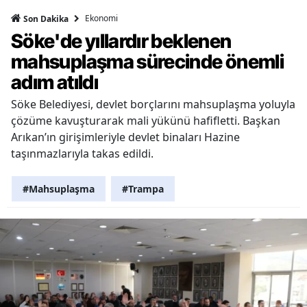
Ekonomi
Son Dakika
Söke'de yıllardır beklenen
mahsuplaşma sürecinde önemli
adım atıldı
Söke Belediyesi, devlet borçlarını mahsuplaşma yoluyla
çözüme kavuşturarak mali yükünü hafifletti. Başkan
Arıkan’ın girişimleriyle devlet binaları Hazine
taşınmazlarıyla takas edildi.
#Mahsuplaşma
#Trampa