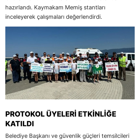
hazırlandı. Kaymakam Memiş stantları
inceleyerek çalışmaları değerlendirdi.
PROTOKOL ÜYELERI ETKINLIĞE
KATILDI
Belediye Başkanı ve güvenlik güçleri temsilcileri