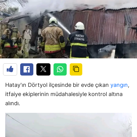
Hatay'ın Dörtyol ilçesinde bir evde çıkan
yangın
,
itfaiye ekiplerinin müdahalesiyle kontrol altına
alındı.