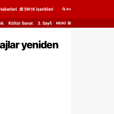
Haberleri
5N1K İçerikleri
Ara
ık
Kültür Sanat
3. Sayfa
MENÜ
ajlar yeniden