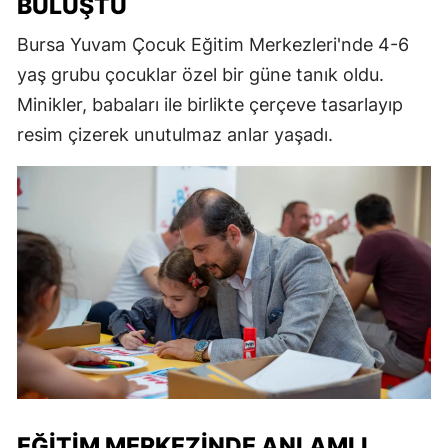
BULUŞTU
Bursa Yuvam Çocuk Eğitim Merkezleri'nde 4-6
yaş grubu çocuklar özel bir güne tanık oldu.
Minikler, babaları ile birlikte çerçeve tasarlayıp
resim çizerek unutulmaz anlar yaşadı.
EĞITIM MERKEZINDE ANLAMLI