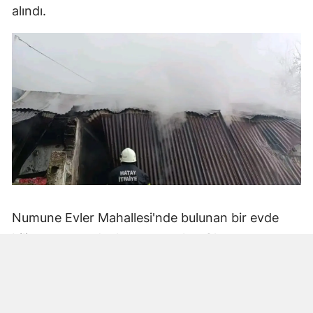
alındı.
Numune Evler Mahallesi'nde bulunan bir evde
bilinmeyen nedenle yangın çıktı. Olay,
çevredekiler tarafından fark edilerek yetkililere
bildirildi.