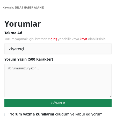
Kaynak: İHLAS HABER AJANSI
Yorumlar
Takma Ad
Yorum yapmak için, isterseniz
giriş
yapabilir veya
kayıt
olabilirsiniz.
Yorum Yazın (500 Karakter)
GÖNDER
Yorum yazma kurallarını
okudum ve kabul ediyorum