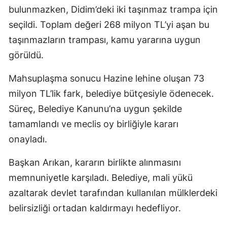
bulunmazken, Didim’deki iki taşınmaz trampa için
seçildi. Toplam değeri 268 milyon TL’yi aşan bu
taşınmazların trampası, kamu yararına uygun
görüldü.
Mahsuplaşma sonucu Hazine lehine oluşan 73
milyon TL’lik fark, belediye bütçesiyle ödenecek.
Süreç, Belediye Kanunu’na uygun şekilde
tamamlandı ve meclis oy birliğiyle kararı
onayladı.
Başkan Arıkan, kararın birlikte alınmasını
memnuniyetle karşıladı. Belediye, mali yükü
azaltarak devlet tarafından kullanılan mülklerdeki
belirsizliği ortadan kaldırmayı hedefliyor.