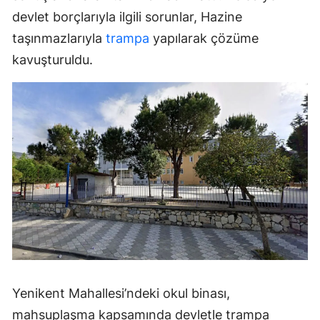
devlet borçlarıyla ilgili sorunlar, Hazine
taşınmazlarıyla
trampa
yapılarak çözüme
kavuşturuldu.
Yenikent Mahallesi’ndeki okul binası,
mahsuplaşma kapsamında devletle trampa