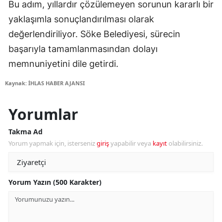
Bu adım, yıllardır çözülemeyen sorunun kararlı bir
yaklaşımla sonuçlandırılması olarak
değerlendiriliyor. Söke Belediyesi, sürecin
başarıyla tamamlanmasından dolayı
memnuniyetini dile getirdi.
Kaynak: İHLAS HABER AJANSI
Yorumlar
Takma Ad
Yorum yapmak için, isterseniz
giriş
yapabilir veya
kayıt
olabilirsiniz.
Yorum Yazın (500 Karakter)