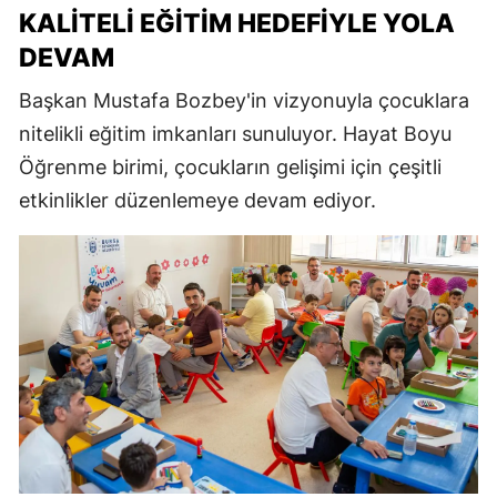
KALITELI EĞITIM HEDEFIYLE YOLA
DEVAM
Başkan Mustafa Bozbey'in vizyonuyla çocuklara
nitelikli eğitim imkanları sunuluyor. Hayat Boyu
Öğrenme birimi, çocukların gelişimi için çeşitli
etkinlikler düzenlemeye devam ediyor.