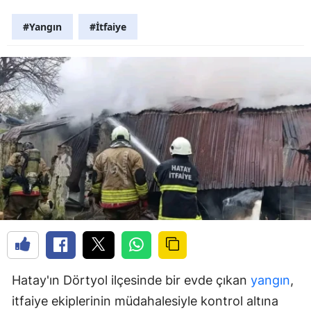
#Yangın
#İtfaiye
Hatay'ın Dörtyol ilçesinde bir evde çıkan
yangın
,
itfaiye ekiplerinin müdahalesiyle kontrol altına