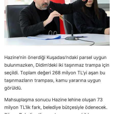
Hazine’nin önerdiği Kuşadası’ndaki parsel uygun
bulunmazken, Didim’deki iki taşınmaz trampa için
seçildi. Toplam değeri 268 milyon TL’yi aşan bu
taşınmazların trampası, kamu yararına uygun
görüldü.
Mahsuplaşma sonucu Hazine lehine oluşan 73
milyon TL’lik fark, belediye bütçesiyle ödenecek.