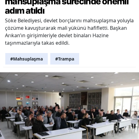
mahsuplaşma sürecinde önemli
adım atıldı
Söke Belediyesi, devlet borçlarını mahsuplaşma yoluyla
çözüme kavuşturarak mali yükünü hafifletti. Başkan
Arıkan’ın girişimleriyle devlet binaları Hazine
taşınmazlarıyla takas edildi.
#Mahsuplaşma
#Trampa