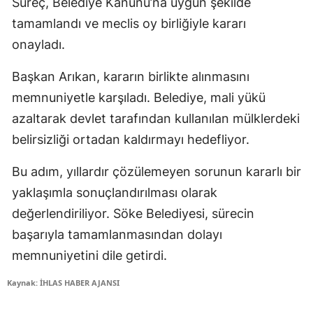
Süreç, Belediye Kanunu’na uygun şekilde
tamamlandı ve meclis oy birliğiyle kararı
onayladı.
Başkan Arıkan, kararın birlikte alınmasını
memnuniyetle karşıladı. Belediye, mali yükü
azaltarak devlet tarafından kullanılan mülklerdeki
belirsizliği ortadan kaldırmayı hedefliyor.
Bu adım, yıllardır çözülemeyen sorunun kararlı bir
yaklaşımla sonuçlandırılması olarak
değerlendiriliyor. Söke Belediyesi, sürecin
başarıyla tamamlanmasından dolayı
memnuniyetini dile getirdi.
Kaynak: İHLAS HABER AJANSI