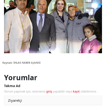
Kaynak: İHLAS HABER AJANSI
Yorumlar
Takma Ad
Yorum yapmak için, isterseniz
giriş
yapabilir veya
kayıt
olabilirsiniz.