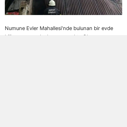
Numune Evler Mahallesi'nde bulunan bir evde
bilinmeyen nedenle yangın çıktı. Olay,
çevredekiler tarafından fark edilerek yetkililere
bildirildi.