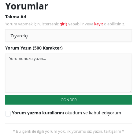
Yorumlar
Takma Ad
Yorum yapmak için, isterseniz
giriş
yapabilir veya
kayıt
olabilirsiniz.
Yorum Yazın (500 Karakter)
GÖNDER
Yorum yazma kurallarını
okudum ve kabul ediyorum
* Bu içerik ile ilgili yorum yok, ilk yorumu siz yazın, tartışalım *