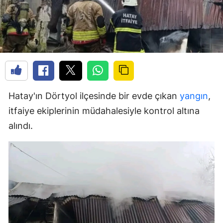
Hatay'ın Dörtyol ilçesinde bir evde çıkan
yangın
,
itfaiye ekiplerinin müdahalesiyle kontrol altına
alındı.