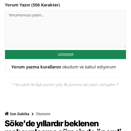
Yorum Yazın (500 Karakter)
GÖNDER
Yorum yazma kurallarını
okudum ve kabul ediyorum
* Bu içerik ile ilgili yorum yok, ilk yorumu siz yazın, tartışalım *
Ekonomi
Son Dakika
Söke'de yıllardır beklenen