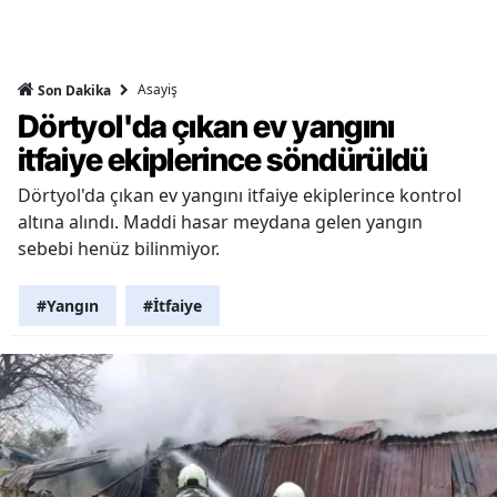
Asayiş
Son Dakika
Dörtyol'da çıkan ev yangını
itfaiye ekiplerince söndürüldü
Dörtyol'da çıkan ev yangını itfaiye ekiplerince kontrol
altına alındı. Maddi hasar meydana gelen yangın
sebebi henüz bilinmiyor.
#Yangın
#İtfaiye