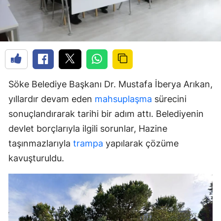
Söke Belediye Başkanı Dr. Mustafa İberya Arıkan,
yıllardır devam eden
mahsuplaşma
sürecini
sonuçlandırarak tarihi bir adım attı. Belediyenin
devlet borçlarıyla ilgili sorunlar, Hazine
taşınmazlarıyla
trampa
yapılarak çözüme
kavuşturuldu.