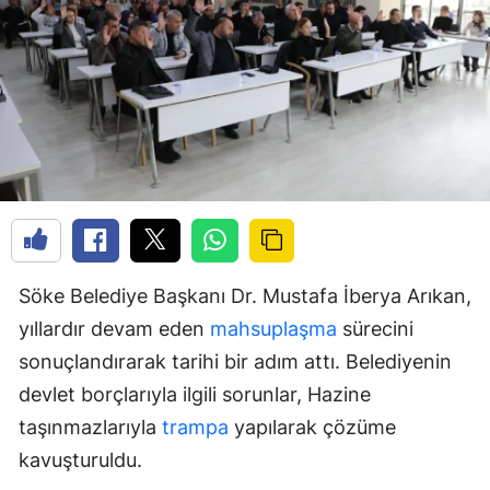
Söke Belediye Başkanı Dr. Mustafa İberya Arıkan,
yıllardır devam eden
mahsuplaşma
sürecini
sonuçlandırarak tarihi bir adım attı. Belediyenin
devlet borçlarıyla ilgili sorunlar, Hazine
taşınmazlarıyla
trampa
yapılarak çözüme
kavuşturuldu.