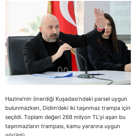
Hazine’nin önerdiği Kuşadası’ndaki parsel uygun
bulunmazken, Didim’deki iki taşınmaz trampa için
seçildi. Toplam değeri 268 milyon TL’yi aşan bu
taşınmazların trampası, kamu yararına uygun
görüldü.