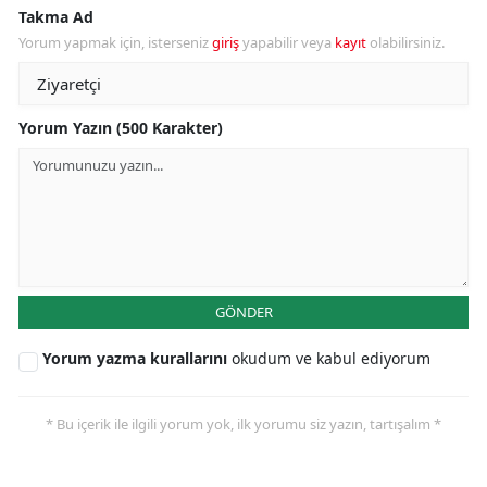
Takma Ad
Yorum yapmak için, isterseniz
giriş
yapabilir veya
kayıt
olabilirsiniz.
Yorum Yazın (500 Karakter)
GÖNDER
Yorum yazma kurallarını
okudum ve kabul ediyorum
* Bu içerik ile ilgili yorum yok, ilk yorumu siz yazın, tartışalım *