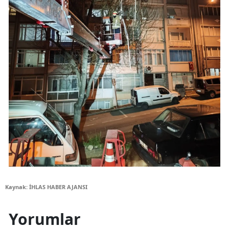
Kaynak: İHLAS HABER AJANSI
Yorumlar