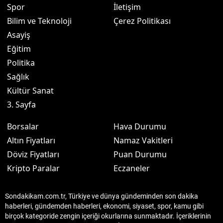
Spor
İletişim
Bilim ve Teknoloji
Çerez Politikası
Asayiş
Eğitim
Politika
Sağlık
Kültür Sanat
3. Sayfa
Borsalar
Hava Durumu
Altın Fiyatları
Namaz Vakitleri
Döviz Fiyatları
Puan Durumu
Kripto Paralar
Eczaneler
Sondakikam.com.tr, Türkiye ve dünya gündeminden son dakika
haberleri, gündemden haberleri, ekonomi, siyaset, spor, kamu gibi
birçok kategoride zengin içeriği okurlarına sunmaktadır. İçeriklerinin