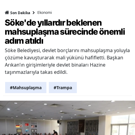
Ekonomi
Son Dakika
Söke'de yıllardır beklenen
mahsuplaşma sürecinde önemli
adım atıldı
Söke Belediyesi, devlet borçlarını mahsuplaşma yoluyla
çözüme kavuşturarak mali yükünü hafifletti. Başkan
Arıkan’ın girişimleriyle devlet binaları Hazine
taşınmazlarıyla takas edildi.
#Mahsuplaşma
#Trampa