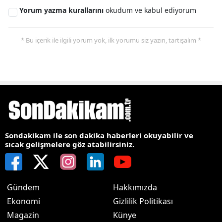
Yorum yazma kurallarını
okudum ve kabul ediyorum
* Bu içerik ile ilgili yorum yok, ilk yorumu siz yazın, tartışalım *
Sondakikam ile son dakika haberleri okuyabilir ve
sıcak gelişmelere göz atabilirsiniz.
Gündem
Hakkımızda
Ekonomi
Gizlilik Politikası
Magazin
Künye