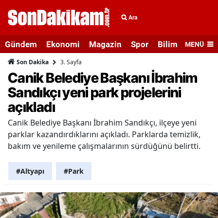
Ara
Gündem
Ekonomi
Magazin
Spor
Bilim ve Teknolo
MENÜ
3. Sayfa
Son Dakika
Canik Belediye Başkanı İbrahim
Sandıkçı yeni park projelerini
açıkladı
Canik Belediye Başkanı İbrahim Sandıkçı, ilçeye yeni
parklar kazandırdıklarını açıkladı. Parklarda temizlik,
bakım ve yenileme çalışmalarının sürdüğünü belirtti.
#Altyapı
#Park