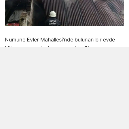
Numune Evler Mahallesi'nde bulunan bir evde
bilinmeyen nedenle yangın çıktı. Olay,
çevredekiler tarafından fark edilerek yetkililere
bildirildi.