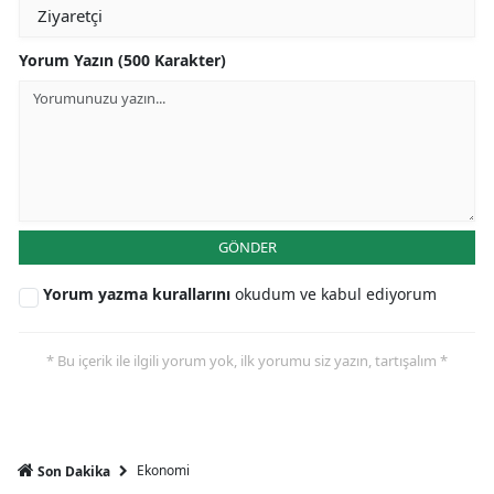
Yorum Yazın (500 Karakter)
GÖNDER
Yorum yazma kurallarını
okudum ve kabul ediyorum
* Bu içerik ile ilgili yorum yok, ilk yorumu siz yazın, tartışalım *
Ekonomi
Son Dakika