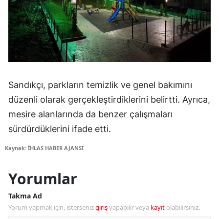
Sandıkçı, parkların temizlik ve genel bakımını
düzenli olarak gerçekleştirdiklerini belirtti. Ayrıca,
mesire alanlarında da benzer çalışmaları
sürdürdüklerini ifade etti.
Kaynak: İHLAS HABER AJANSI
Yorumlar
Takma Ad
Yorum yapmak için, isterseniz
giriş
yapabilir veya
kayıt
olabilirsiniz.