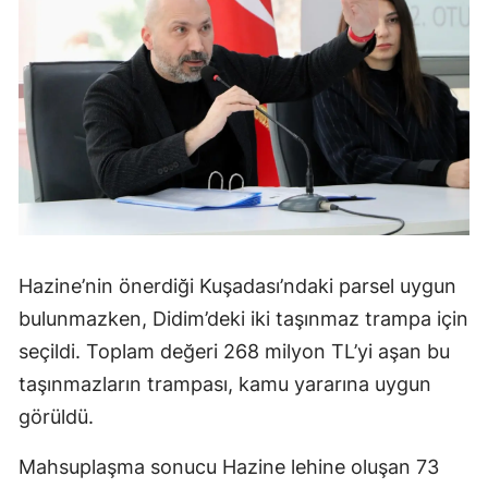
Hazine’nin önerdiği Kuşadası’ndaki parsel uygun
bulunmazken, Didim’deki iki taşınmaz trampa için
seçildi. Toplam değeri 268 milyon TL’yi aşan bu
taşınmazların trampası, kamu yararına uygun
görüldü.
Mahsuplaşma sonucu Hazine lehine oluşan 73