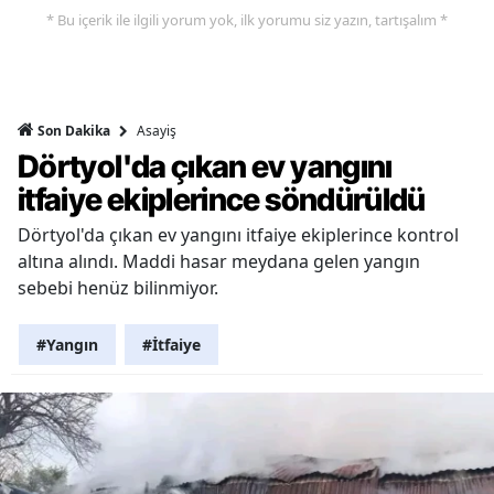
* Bu içerik ile ilgili yorum yok, ilk yorumu siz yazın, tartışalım *
Asayiş
Son Dakika
Dörtyol'da çıkan ev yangını
itfaiye ekiplerince söndürüldü
Dörtyol'da çıkan ev yangını itfaiye ekiplerince kontrol
altına alındı. Maddi hasar meydana gelen yangın
sebebi henüz bilinmiyor.
#Yangın
#İtfaiye