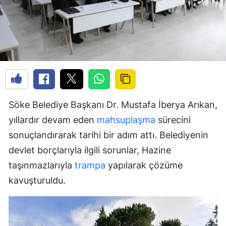
Söke Belediye Başkanı Dr. Mustafa İberya Arıkan,
yıllardır devam eden
mahsuplaşma
sürecini
sonuçlandırarak tarihi bir adım attı. Belediyenin
devlet borçlarıyla ilgili sorunlar, Hazine
taşınmazlarıyla
trampa
yapılarak çözüme
kavuşturuldu.