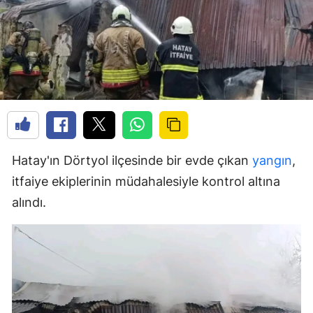
Hatay'ın Dörtyol ilçesinde bir evde çıkan
yangın
,
itfaiye ekiplerinin müdahalesiyle kontrol altına
alındı.