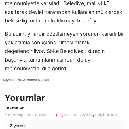
memnuniyetle karşıladı. Belediye, mali yükü
azaltarak devlet tarafından kullanılan mülklerdeki
belirsizliği ortadan kaldırmayı hedefliyor.
Bu adım, yıllardır çözülemeyen sorunun kararlı bir
yaklaşımla sonuçlandırılması olarak
değerlendiriliyor. Söke Belediyesi, sürecin
başarıyla tamamlanmasından dolayı
memnuniyetini dile getirdi.
Kaynak: İHLAS HABER AJANSI
Yorumlar
Takma Ad
Yorum yapmak için, isterseniz
giriş
yapabilir veya
kayıt
olabilirsiniz.