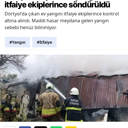
itfaiye ekiplerince söndürüldü
Dörtyol'da çıkan ev yangını itfaiye ekiplerince kontrol
altına alındı. Maddi hasar meydana gelen yangın
sebebi henüz bilinmiyor.
#Yangın
#İtfaiye