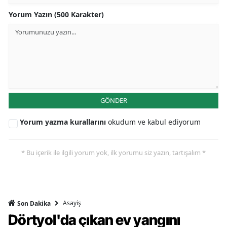
Yorum Yazın (500 Karakter)
GÖNDER
Yorum yazma kurallarını
okudum ve kabul ediyorum
* Bu içerik ile ilgili yorum yok, ilk yorumu siz yazın, tartışalım *
Asayiş
Son Dakika
Dörtyol'da çıkan ev yangını