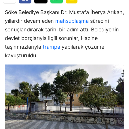
Söke Belediye Başkanı Dr. Mustafa İberya Arıkan,
yıllardır devam eden
mahsuplaşma
sürecini
sonuçlandırarak tarihi bir adım attı. Belediyenin
devlet borçlarıyla ilgili sorunlar, Hazine
taşınmazlarıyla
trampa
yapılarak çözüme
kavuşturuldu.