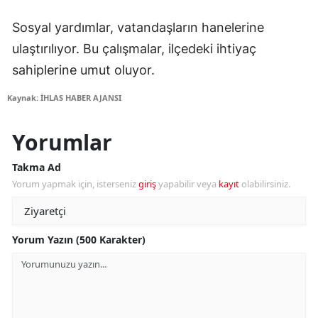
Sosyal yardımlar, vatandaşların hanelerine
ulaştırılıyor. Bu çalışmalar, ilçedeki ihtiyaç
sahiplerine umut oluyor.
Kaynak: İHLAS HABER AJANSI
Yorumlar
Takma Ad
Yorum yapmak için, isterseniz
giriş
yapabilir veya
kayıt
olabilirsiniz.
Yorum Yazın (500 Karakter)