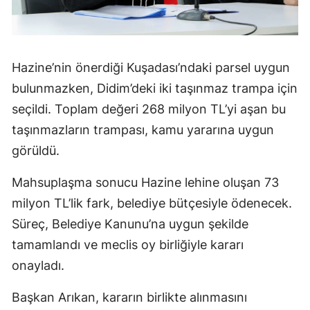
Hazine’nin önerdiği Kuşadası’ndaki parsel uygun
bulunmazken, Didim’deki iki taşınmaz trampa için
seçildi. Toplam değeri 268 milyon TL’yi aşan bu
taşınmazların trampası, kamu yararına uygun
görüldü.
Mahsuplaşma sonucu Hazine lehine oluşan 73
milyon TL’lik fark, belediye bütçesiyle ödenecek.
Süreç, Belediye Kanunu’na uygun şekilde
tamamlandı ve meclis oy birliğiyle kararı
onayladı.
Başkan Arıkan, kararın birlikte alınmasını