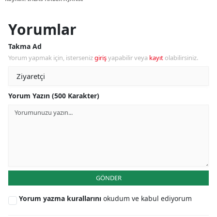
Yorumlar
Takma Ad
Yorum yapmak için, isterseniz
giriş
yapabilir veya
kayıt
olabilirsiniz.
Yorum Yazın (500 Karakter)
GÖNDER
Yorum yazma kurallarını
okudum ve kabul ediyorum