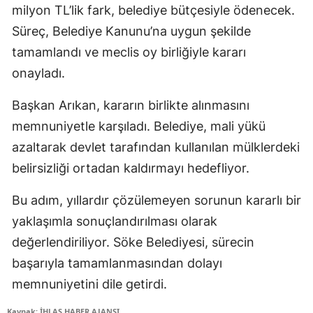
milyon TL’lik fark, belediye bütçesiyle ödenecek.
Süreç, Belediye Kanunu’na uygun şekilde
tamamlandı ve meclis oy birliğiyle kararı
onayladı.
Başkan Arıkan, kararın birlikte alınmasını
memnuniyetle karşıladı. Belediye, mali yükü
azaltarak devlet tarafından kullanılan mülklerdeki
belirsizliği ortadan kaldırmayı hedefliyor.
Bu adım, yıllardır çözülemeyen sorunun kararlı bir
yaklaşımla sonuçlandırılması olarak
değerlendiriliyor. Söke Belediyesi, sürecin
başarıyla tamamlanmasından dolayı
memnuniyetini dile getirdi.
Kaynak: İHLAS HABER AJANSI