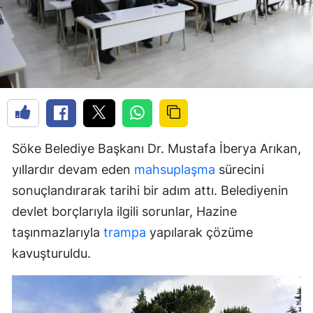
Söke Belediye Başkanı Dr. Mustafa İberya Arıkan,
yıllardır devam eden
mahsuplaşma
sürecini
sonuçlandırarak tarihi bir adım attı. Belediyenin
devlet borçlarıyla ilgili sorunlar, Hazine
taşınmazlarıyla
trampa
yapılarak çözüme
kavuşturuldu.