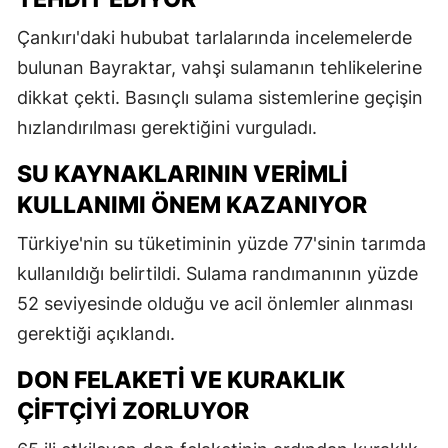
Çankırı'daki hububat tarlalarında incelemelerde
bulunan Bayraktar, vahşi sulamanın tehlikelerine
dikkat çekti. Basınçlı sulama sistemlerine geçişin
hızlandırılması gerektiğini vurguladı.
SU KAYNAKLARININ VERIMLI
KULLANIMI ÖNEM KAZANIYOR
Türkiye'nin su tüketiminin yüzde 77'sinin tarımda
kullanıldığı belirtildi. Sulama randımanının yüzde
52 seviyesinde olduğu ve acil önlemler alınması
gerektiği açıklandı.
DON FELAKETI VE KURAKLIK
ÇIFTÇIYI ZORLUYOR