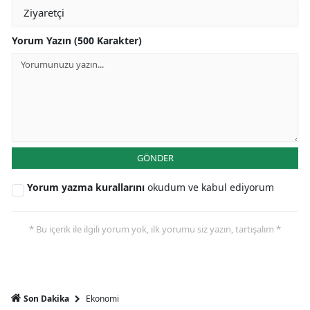
Yorum Yazın (500 Karakter)
GÖNDER
Yorum yazma kurallarını
okudum ve kabul ediyorum
* Bu içerik ile ilgili yorum yok, ilk yorumu siz yazın, tartışalım *
Ekonomi
Son Dakika