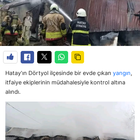
Hatay'ın Dörtyol ilçesinde bir evde çıkan
yangın
,
itfaiye ekiplerinin müdahalesiyle kontrol altına
alındı.