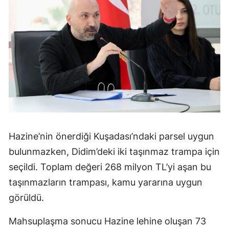
Hazine’nin önerdiği Kuşadası’ndaki parsel uygun
bulunmazken, Didim’deki iki taşınmaz trampa için
seçildi. Toplam değeri 268 milyon TL’yi aşan bu
taşınmazların trampası, kamu yararına uygun
görüldü.
Mahsuplaşma sonucu Hazine lehine oluşan 73