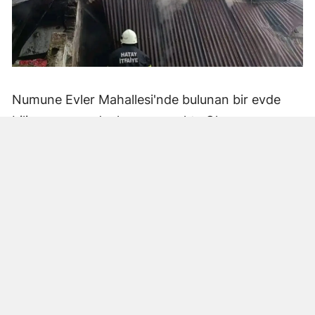
Numune Evler Mahallesi'nde bulunan bir evde
bilinmeyen nedenle yangın çıktı. Olay,
çevredekiler tarafından fark edilerek yetkililere
bildirildi.