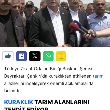
Türkiye Ziraat Odaları Birliği Başkanı Şemsi
Bayraktar, Çankırı'da kuraklıktan etkilenen
tarım
arazilerini inceleyerek önemli açıklamalarda
bulundu.
KURAKLIK
TARIM ALANLARINI
TEHDIT EDIYOR