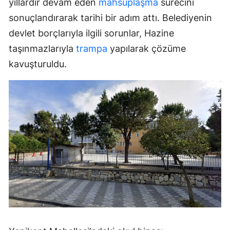
yıllardır devam eden
mahsuplaşma
sürecini
sonuçlandırarak tarihi bir adım attı. Belediyenin
devlet borçlarıyla ilgili sorunlar, Hazine
taşınmazlarıyla
trampa
yapılarak çözüme
kavuşturuldu.