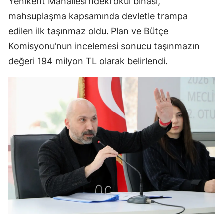
Yenikent Mahallesi’ndeki okul binası,
mahsuplaşma kapsamında devletle trampa
edilen ilk taşınmaz oldu. Plan ve Bütçe
Komisyonu’nun incelemesi sonucu taşınmazın
değeri 194 milyon TL olarak belirlendi.