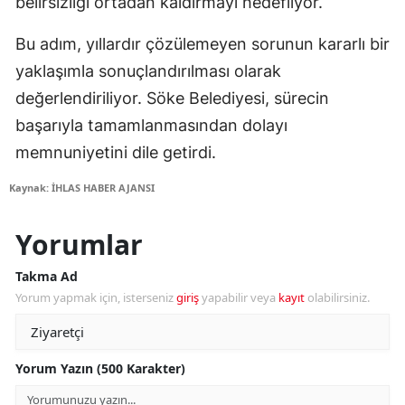
belirsizliği ortadan kaldırmayı hedefliyor.
Bu adım, yıllardır çözülemeyen sorunun kararlı bir
yaklaşımla sonuçlandırılması olarak
değerlendiriliyor. Söke Belediyesi, sürecin
başarıyla tamamlanmasından dolayı
memnuniyetini dile getirdi.
Kaynak: İHLAS HABER AJANSI
Yorumlar
Takma Ad
Yorum yapmak için, isterseniz
giriş
yapabilir veya
kayıt
olabilirsiniz.
Yorum Yazın (500 Karakter)