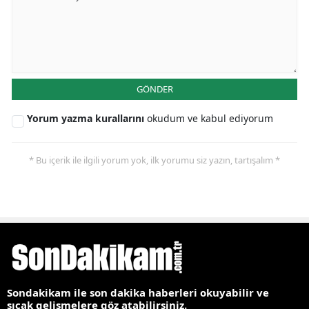
GÖNDER
Yorum yazma kurallarını
okudum ve kabul ediyorum
* Bu içerik ile ilgili yorum yok, ilk yorumu siz yazın, tartışalım *
Sondakikam ile son dakika haberleri okuyabilir ve
sıcak gelişmelere göz atabilirsiniz.