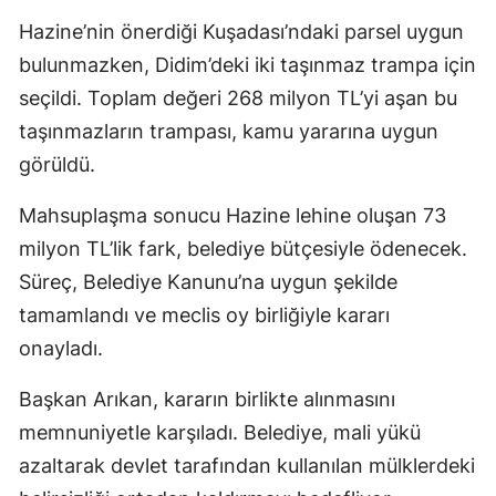
Hazine’nin önerdiği Kuşadası’ndaki parsel uygun
bulunmazken, Didim’deki iki taşınmaz trampa için
seçildi. Toplam değeri 268 milyon TL’yi aşan bu
taşınmazların trampası, kamu yararına uygun
görüldü.
Mahsuplaşma sonucu Hazine lehine oluşan 73
milyon TL’lik fark, belediye bütçesiyle ödenecek.
Süreç, Belediye Kanunu’na uygun şekilde
tamamlandı ve meclis oy birliğiyle kararı
onayladı.
Başkan Arıkan, kararın birlikte alınmasını
memnuniyetle karşıladı. Belediye, mali yükü
azaltarak devlet tarafından kullanılan mülklerdeki