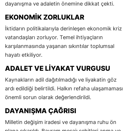
dayanışma ve adaletin önemine dikkat çekti.
EKONOMIK ZORLUKLAR
İktidarın politikalarıyla derinleşen ekonomik kriz
vatandaşları zorluyor. Temel ihtiyaçların
karşılanmasında yaşanan sıkıntılar toplumsal
hayatı etkiliyor.
ADALET VE LIYAKAT VURGUSU
Kaynakların adil dağıtılmadığı ve liyakatin göz
ardı edildiği belirtildi. Halkın refaha ulaşamaması
önemli sorun olarak değerlendirildi.
DAYANIŞMA ÇAĞRISI
Milletin değişim iradesi ve dayanışma ruhu ön
plana çıkarıldı. Bayram mesajı şehitleri anma ve