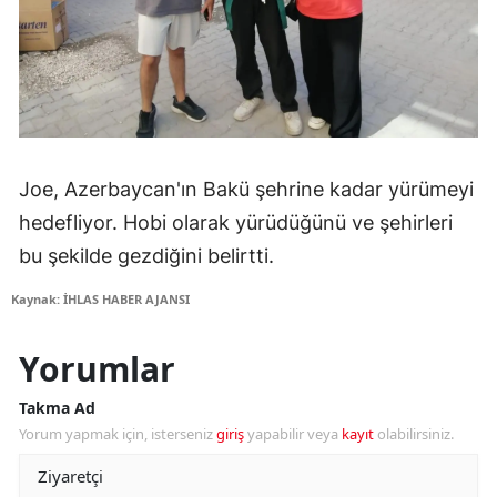
Joe, Azerbaycan'ın Bakü şehrine kadar yürümeyi
hedefliyor. Hobi olarak yürüdüğünü ve şehirleri
bu şekilde gezdiğini belirtti.
Kaynak: İHLAS HABER AJANSI
Yorumlar
Takma Ad
Yorum yapmak için, isterseniz
giriş
yapabilir veya
kayıt
olabilirsiniz.