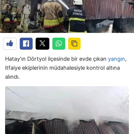
Hatay'ın Dörtyol ilçesinde bir evde çıkan
yangın
,
itfaiye ekiplerinin müdahalesiyle kontrol altına
alındı.