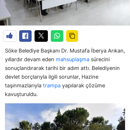
Söke Belediye Başkanı Dr. Mustafa İberya Arıkan,
yıllardır devam eden
mahsuplaşma
sürecini
sonuçlandırarak tarihi bir adım attı. Belediyenin
devlet borçlarıyla ilgili sorunlar, Hazine
taşınmazlarıyla
trampa
yapılarak çözüme
kavuşturuldu.