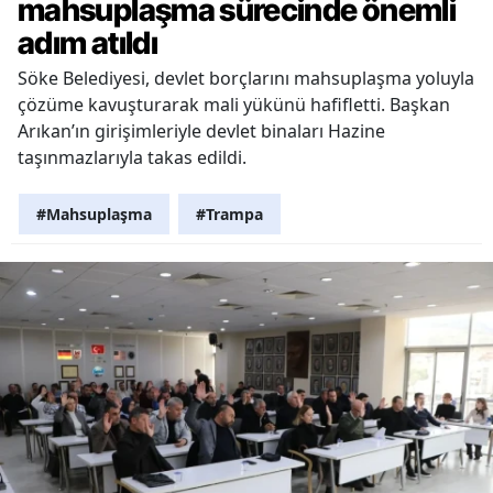
mahsuplaşma sürecinde önemli
adım atıldı
Söke Belediyesi, devlet borçlarını mahsuplaşma yoluyla
çözüme kavuşturarak mali yükünü hafifletti. Başkan
Arıkan’ın girişimleriyle devlet binaları Hazine
taşınmazlarıyla takas edildi.
#Mahsuplaşma
#Trampa