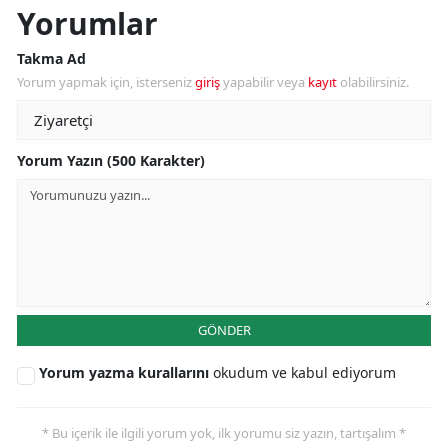
Yorumlar
Takma Ad
Yorum yapmak için, isterseniz
giriş
yapabilir veya
kayıt
olabilirsiniz.
Yorum Yazın (500 Karakter)
GÖNDER
Yorum yazma kurallarını
okudum ve kabul ediyorum
* Bu içerik ile ilgili yorum yok, ilk yorumu siz yazın, tartışalım *