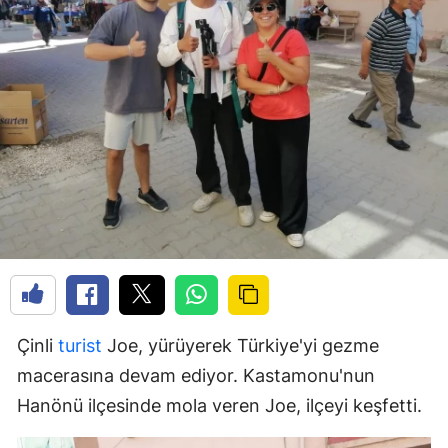
Çinli
turist
Joe, yürüyerek Türkiye'yi gezme
macerasına devam ediyor. Kastamonu'nun
Hanönü ilçesinde mola veren Joe, ilçeyi keşfetti.