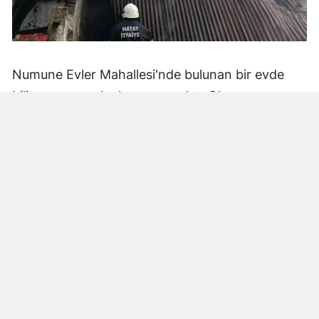
Numune Evler Mahallesi'nde bulunan bir evde
bilinmeyen nedenle yangın çıktı. Olay,
çevredekiler tarafından fark edilerek yetkililere
bildirildi.