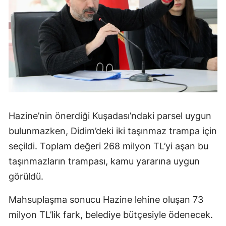
Hazine’nin önerdiği Kuşadası’ndaki parsel uygun
bulunmazken, Didim’deki iki taşınmaz trampa için
seçildi. Toplam değeri 268 milyon TL’yi aşan bu
taşınmazların trampası, kamu yararına uygun
görüldü.
Mahsuplaşma sonucu Hazine lehine oluşan 73
milyon TL’lik fark, belediye bütçesiyle ödenecek.