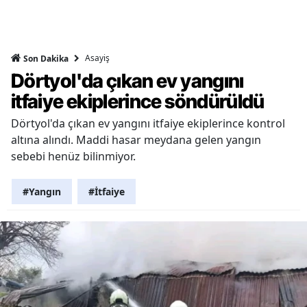
Asayiş
Son Dakika
Dörtyol'da çıkan ev yangını
itfaiye ekiplerince söndürüldü
Dörtyol'da çıkan ev yangını itfaiye ekiplerince kontrol
altına alındı. Maddi hasar meydana gelen yangın
sebebi henüz bilinmiyor.
#Yangın
#İtfaiye