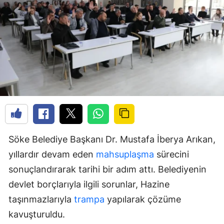
Söke Belediye Başkanı Dr. Mustafa İberya Arıkan,
yıllardır devam eden
mahsuplaşma
sürecini
sonuçlandırarak tarihi bir adım attı. Belediyenin
devlet borçlarıyla ilgili sorunlar, Hazine
taşınmazlarıyla
trampa
yapılarak çözüme
kavuşturuldu.