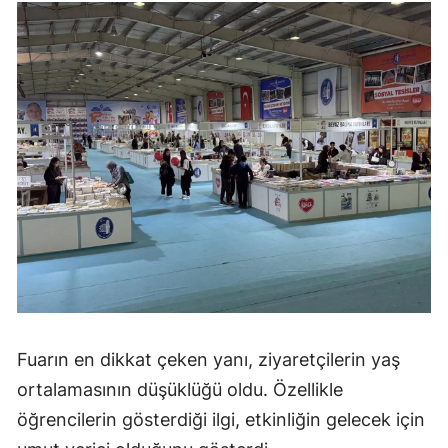
Fuarın en dikkat çeken yanı, ziyaretçilerin yaş
ortalamasının düşüklüğü oldu. Özellikle
öğrencilerin gösterdiği ilgi, etkinliğin gelecek için