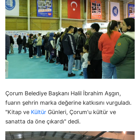
Çorum Belediye Başkanı Halil İbrahim Aşgın,
fuarın şehrin marka değerine katkısını vurguladı.
"Kitap ve
Kültür
Günleri, Çorum'u kültür ve
sanatta da öne çıkardı" dedi.