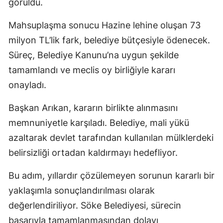
görüldü.
Mahsuplaşma sonucu Hazine lehine oluşan 73
milyon TL’lik fark, belediye bütçesiyle ödenecek.
Süreç, Belediye Kanunu’na uygun şekilde
tamamlandı ve meclis oy birliğiyle kararı
onayladı.
Başkan Arıkan, kararın birlikte alınmasını
memnuniyetle karşıladı. Belediye, mali yükü
azaltarak devlet tarafından kullanılan mülklerdeki
belirsizliği ortadan kaldırmayı hedefliyor.
Bu adım, yıllardır çözülemeyen sorunun kararlı bir
yaklaşımla sonuçlandırılması olarak
değerlendiriliyor. Söke Belediyesi, sürecin
başarıyla tamamlanmasından dolayı