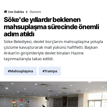
Ekonomi
Son Dakika
Söke'de yıllardır beklenen
mahsuplaşma sürecinde önemli
adım atıldı
Söke Belediyesi, devlet borçlarını mahsuplaşma yoluyla
çözüme kavuşturarak mali yükünü hafifletti. Başkan
Arıkan’ın girişimleriyle devlet binaları Hazine
taşınmazlarıyla takas edildi.
#Mahsuplaşma
#Trampa