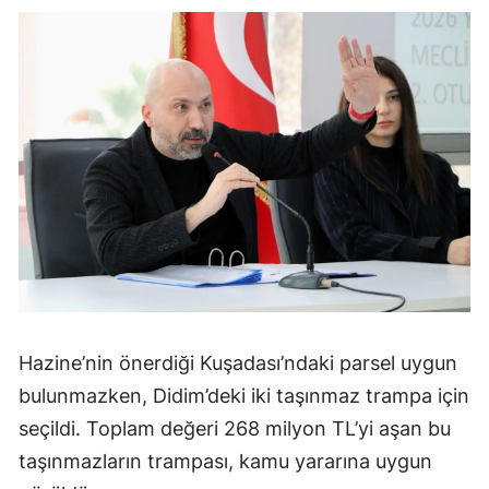
Hazine’nin önerdiği Kuşadası’ndaki parsel uygun
bulunmazken, Didim’deki iki taşınmaz trampa için
seçildi. Toplam değeri 268 milyon TL’yi aşan bu
taşınmazların trampası, kamu yararına uygun