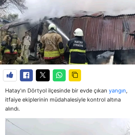
Hatay'ın Dörtyol ilçesinde bir evde çıkan
yangın
,
itfaiye ekiplerinin müdahalesiyle kontrol altına
alındı.