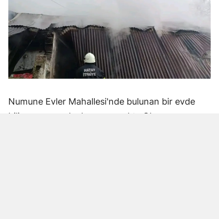
Numune Evler Mahallesi'nde bulunan bir evde
bilinmeyen nedenle yangın çıktı. Olay,
çevredekiler tarafından fark edilerek yetkililere
bildirildi.