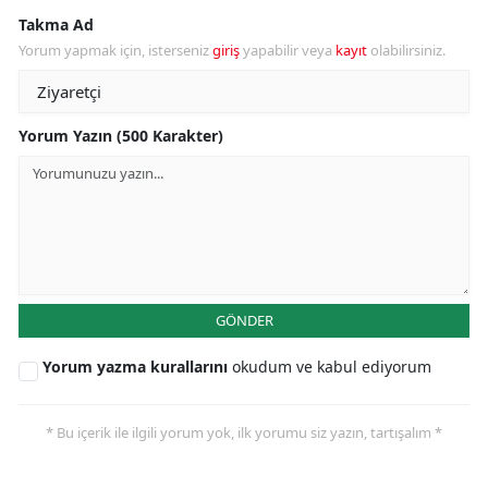
Takma Ad
Yorum yapmak için, isterseniz
giriş
yapabilir veya
kayıt
olabilirsiniz.
Yorum Yazın (500 Karakter)
GÖNDER
Yorum yazma kurallarını
okudum ve kabul ediyorum
* Bu içerik ile ilgili yorum yok, ilk yorumu siz yazın, tartışalım *