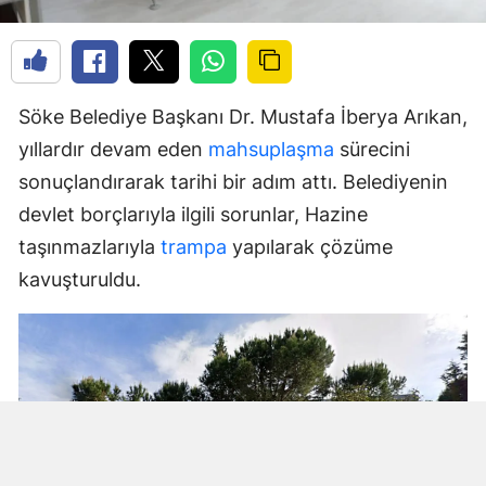
Söke Belediye Başkanı Dr. Mustafa İberya Arıkan,
yıllardır devam eden
mahsuplaşma
sürecini
sonuçlandırarak tarihi bir adım attı. Belediyenin
devlet borçlarıyla ilgili sorunlar, Hazine
taşınmazlarıyla
trampa
yapılarak çözüme
kavuşturuldu.