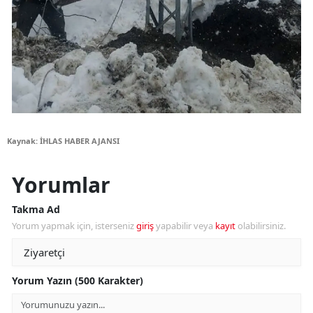
Kaynak: İHLAS HABER AJANSI
Yorumlar
Takma Ad
Yorum yapmak için, isterseniz
giriş
yapabilir veya
kayıt
olabilirsiniz.
Yorum Yazın (500 Karakter)