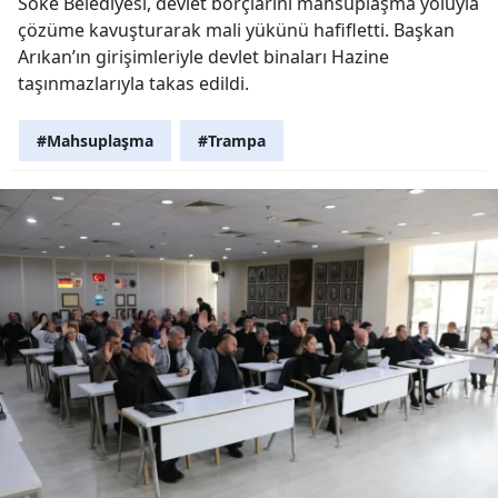
Söke Belediyesi, devlet borçlarını mahsuplaşma yoluyla
çözüme kavuşturarak mali yükünü hafifletti. Başkan
Arıkan’ın girişimleriyle devlet binaları Hazine
taşınmazlarıyla takas edildi.
#Mahsuplaşma
#Trampa