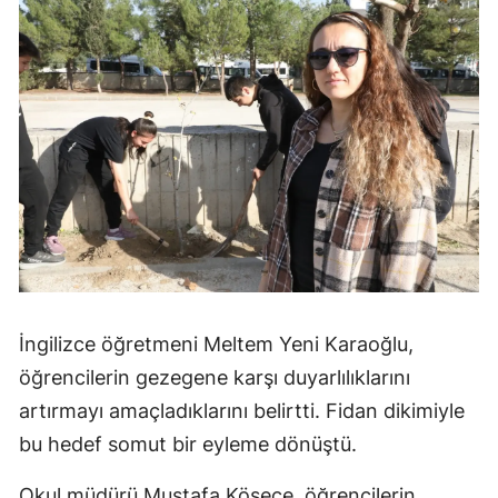
İngilizce öğretmeni Meltem Yeni Karaoğlu,
öğrencilerin gezegene karşı duyarlılıklarını
artırmayı amaçladıklarını belirtti. Fidan dikimiyle
bu hedef somut bir eyleme dönüştü.
Okul müdürü Mustafa Kösece, öğrencilerin