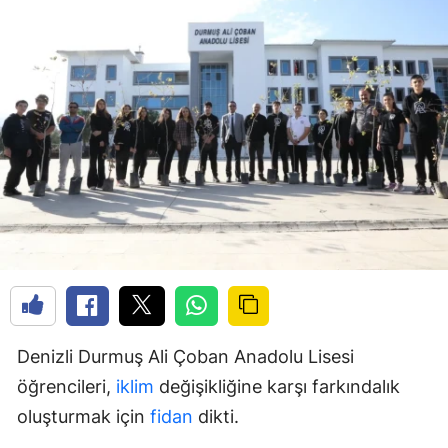
Denizli Durmuş Ali Çoban Anadolu Lisesi
öğrencileri,
iklim
değişikliğine karşı farkındalık
oluşturmak için
fidan
dikti.