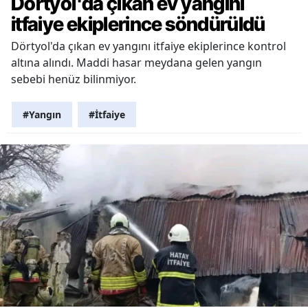
Dörtyol'da çıkan ev yangını
itfaiye ekiplerince söndürüldü
Dörtyol'da çıkan ev yangını itfaiye ekiplerince kontrol
altına alındı. Maddi hasar meydana gelen yangın
sebebi henüz bilinmiyor.
#Yangın
#İtfaiye