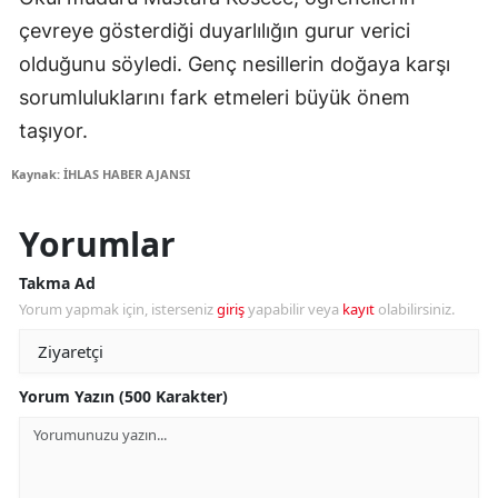
çevreye gösterdiği duyarlılığın gurur verici
olduğunu söyledi. Genç nesillerin doğaya karşı
sorumluluklarını fark etmeleri büyük önem
taşıyor.
Kaynak: İHLAS HABER AJANSI
Yorumlar
Takma Ad
Yorum yapmak için, isterseniz
giriş
yapabilir veya
kayıt
olabilirsiniz.
Yorum Yazın (500 Karakter)