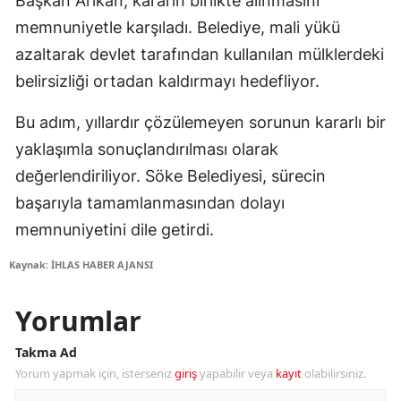
Başkan Arıkan, kararın birlikte alınmasını
memnuniyetle karşıladı. Belediye, mali yükü
azaltarak devlet tarafından kullanılan mülklerdeki
belirsizliği ortadan kaldırmayı hedefliyor.
Bu adım, yıllardır çözülemeyen sorunun kararlı bir
yaklaşımla sonuçlandırılması olarak
değerlendiriliyor. Söke Belediyesi, sürecin
başarıyla tamamlanmasından dolayı
memnuniyetini dile getirdi.
Kaynak: İHLAS HABER AJANSI
Yorumlar
Takma Ad
Yorum yapmak için, isterseniz
giriş
yapabilir veya
kayıt
olabilirsiniz.