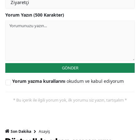
Yorum Yazın (500 Karakter)
GÖNDER
Yorum yazma kurallarını
okudum ve kabul ediyorum
* Bu içerik ile ilgili yorum yok, ilk yorumu siz yazın, tartışalım *
Asayiş
Son Dakika