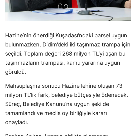
Hazine’nin önerdiği Kuşadası’ndaki parsel uygun
bulunmazken, Didim’deki iki taşınmaz trampa için
seçildi. Toplam değeri 268 milyon TL’yi aşan bu
taşınmazların trampası, kamu yararına uygun
görüldü.
Mahsuplaşma sonucu Hazine lehine oluşan 73
milyon TL’lik fark, belediye bütçesiyle ödenecek.
Süreç, Belediye Kanunu’na uygun şekilde
tamamlandı ve meclis oy birliğiyle kararı
onayladı.