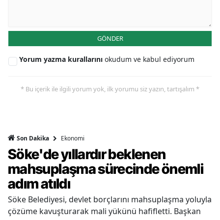
GÖNDER
Yorum yazma kurallarını
okudum ve kabul ediyorum
* Bu içerik ile ilgili yorum yok, ilk yorumu siz yazın, tartışalım *
Ekonomi
Son Dakika
Söke'de yıllardır beklenen
mahsuplaşma sürecinde önemli
adım atıldı
Söke Belediyesi, devlet borçlarını mahsuplaşma yoluyla
çözüme kavuşturarak mali yükünü hafifletti. Başkan