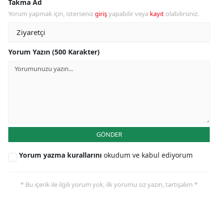
Takma Ad
Yorum yapmak için, isterseniz
giriş
yapabilir veya
kayıt
olabilirsiniz.
Yorum Yazın (500 Karakter)
GÖNDER
Yorum yazma kurallarını
okudum ve kabul ediyorum
* Bu içerik ile ilgili yorum yok, ilk yorumu siz yazın, tartışalım *