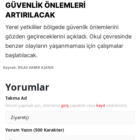
GÜVENLIK ÖNLEMLERI
ARTIRILACAK
Yerel yetkililer bölgede güvenlik önlemlerini
gözden geçireceklerini açıkladı. Okul çevresinde
benzer olayların yaşanmaması için çalışmalar
başlatılacak.
Kaynak: İHLAS HABER AJANSI
Yorumlar
Takma Ad
Yorum yapmak için, isterseniz
giriş
yapabilir veya
kayıt
olabilirsiniz.
Yorum Yazın (500 Karakter)