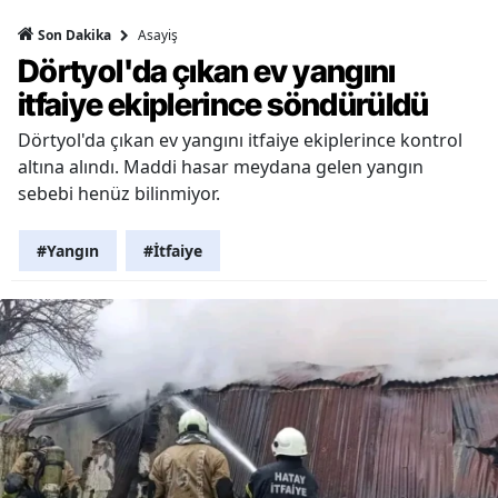
Asayiş
Son Dakika
Dörtyol'da çıkan ev yangını
itfaiye ekiplerince söndürüldü
Dörtyol'da çıkan ev yangını itfaiye ekiplerince kontrol
altına alındı. Maddi hasar meydana gelen yangın
sebebi henüz bilinmiyor.
#Yangın
#İtfaiye