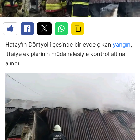
Hatay'ın Dörtyol ilçesinde bir evde çıkan
yangın
,
itfaiye ekiplerinin müdahalesiyle kontrol altına
alındı.