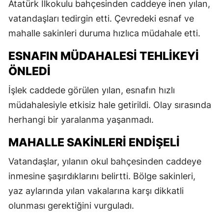
Atatürk İlkokulu bahçesinden caddeye inen yılan,
vatandaşları tedirgin etti. Çevredeki esnaf ve
mahalle sakinleri duruma hızlıca müdahale etti.
ESNAFIN MÜDAHALESI TEHLIKEYI
ÖNLEDI
İşlek caddede görülen yılan, esnafın hızlı
müdahalesiyle etkisiz hale getirildi. Olay sırasında
herhangi bir yaralanma yaşanmadı.
MAHALLE SAKINLERI ENDIŞELI
Vatandaşlar, yılanın okul bahçesinden caddeye
inmesine şaşırdıklarını belirtti. Bölge sakinleri,
yaz aylarında yılan vakalarına karşı dikkatli
olunması gerektiğini vurguladı.