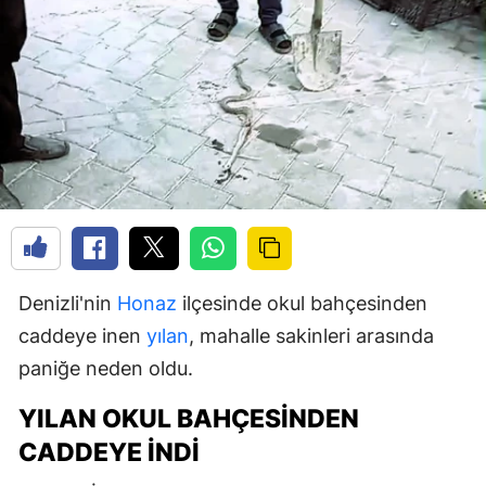
Denizli'nin
Honaz
ilçesinde okul bahçesinden
caddeye inen
yılan
, mahalle sakinleri arasında
paniğe neden oldu.
YILAN OKUL BAHÇESINDEN
CADDEYE INDI