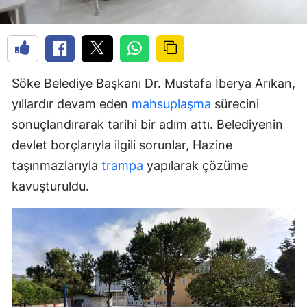
Söke Belediye Başkanı Dr. Mustafa İberya Arıkan,
yıllardır devam eden
mahsuplaşma
sürecini
sonuçlandırarak tarihi bir adım attı. Belediyenin
devlet borçlarıyla ilgili sorunlar, Hazine
taşınmazlarıyla
trampa
yapılarak çözüme
kavuşturuldu.