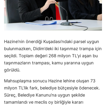
Hazine’nin önerdiği Kuşadası’ndaki parsel uygun
bulunmazken, Didim’deki iki taşınmaz trampa için
seçildi. Toplam değeri 268 milyon TL’yi aşan bu
taşınmazların trampası, kamu yararına uygun
görüldü.
Mahsuplaşma sonucu Hazine lehine oluşan 73
milyon TL’lik fark, belediye bütçesiyle ödenecek.
Süreç, Belediye Kanunu’na uygun şekilde
tamamlandı ve meclis oy birliğiyle kararı