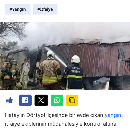
#Yangın
#İtfaiye
Hatay'ın Dörtyol ilçesinde bir evde çıkan
yangın
,
itfaiye ekiplerinin müdahalesiyle kontrol altına