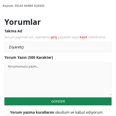
Kaynak: İHLAS HABER AJANSI
Yorumlar
Takma Ad
Yorum yapmak için, isterseniz
giriş
yapabilir veya
kayıt
olabilirsiniz.
Yorum Yazın (500 Karakter)
GÖNDER
Yorum yazma kurallarını
okudum ve kabul ediyorum