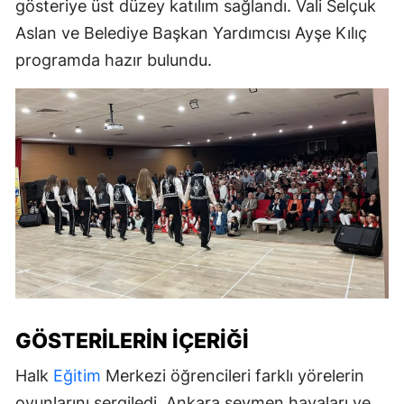
gösteriye üst düzey katılım sağlandı. Vali Selçuk
Aslan ve Belediye Başkan Yardımcısı Ayşe Kılıç
programda hazır bulundu.
GÖSTERILERIN İÇERIĞI
Halk
Eğitim
Merkezi öğrencileri farklı yörelerin
oyunlarını sergiledi. Ankara seymen havaları ve