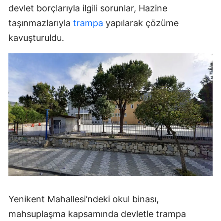
devlet borçlarıyla ilgili sorunlar, Hazine
taşınmazlarıyla
trampa
yapılarak çözüme
kavuşturuldu.
Yenikent Mahallesi’ndeki okul binası,
mahsuplaşma kapsamında devletle trampa