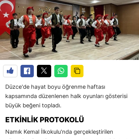
Düzce'de hayat boyu öğrenme haftası
kapsamında düzenlenen halk oyunları gösterisi
büyük beğeni topladı.
ETKINLIK PROTOKOLÜ
Namık Kemal İlkokulu'nda gerçekleştirilen