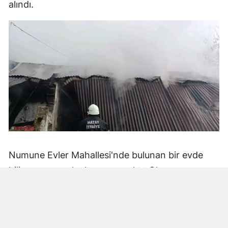
alındı.
Numune Evler Mahallesi'nde bulunan bir evde
bilinmeyen nedenle yangın çıktı. Olay,
çevredekiler tarafından fark edilerek yetkililere
bildirildi.