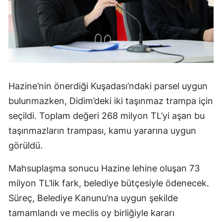
Hazine’nin önerdiği Kuşadası’ndaki parsel uygun
bulunmazken, Didim’deki iki taşınmaz trampa için
seçildi. Toplam değeri 268 milyon TL’yi aşan bu
taşınmazların trampası, kamu yararına uygun
görüldü.
Mahsuplaşma sonucu Hazine lehine oluşan 73
milyon TL’lik fark, belediye bütçesiyle ödenecek.
Süreç, Belediye Kanunu’na uygun şekilde
tamamlandı ve meclis oy birliğiyle kararı