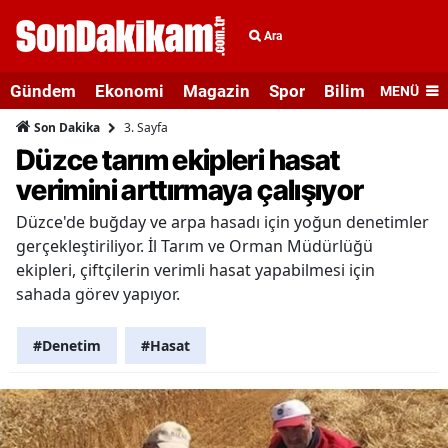
Ara
Gündem
Ekonomi
Magazin
Spor
Bilim ve Teknolo
MENÜ
3. Sayfa
Son Dakika
Düzce tarım ekipleri hasat
verimini arttırmaya çalışıyor
Düzce'de buğday ve arpa hasadı için yoğun denetimler
gerçekleştiriliyor. İl Tarım ve Orman Müdürlüğü
ekipleri, çiftçilerin verimli hasat yapabilmesi için
sahada görev yapıyor.
#Denetim
#Hasat