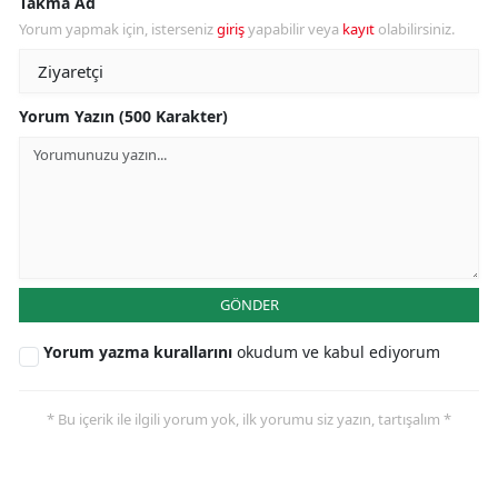
Takma Ad
Yorum yapmak için, isterseniz
giriş
yapabilir veya
kayıt
olabilirsiniz.
Yorum Yazın (500 Karakter)
GÖNDER
Yorum yazma kurallarını
okudum ve kabul ediyorum
* Bu içerik ile ilgili yorum yok, ilk yorumu siz yazın, tartışalım *