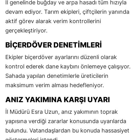
İl genelinde buğday ve arpa hasadı tüm hızıyla
devam ediyor. Tarım ekipleri, çiftçilerin yanında
aktif görev alarak verim kontrollerini
gerçekleştiriyor.
BIÇERDÖVER DENETIMLERI
Ekipler biçerdöver ayarlarını düzenli olarak
kontrol ederek dane kaybını önlemeye çalışıyor.
Sahada yapılan denetimlerle üreticilerin
maksimum verim alması hedefleniyor.
ANIZ YAKIMINA KARŞI UYARI
İl Müdürü Esra Uzun, anız yakımının toprak
yapısına verdiği zararlar konusunda uyarılarda
bulundu. Vatandaşlardan bu konuda hassasiyet
göstermeleri istendi.