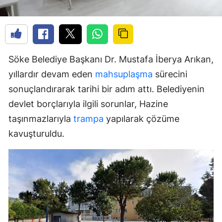
Söke Belediye Başkanı Dr. Mustafa İberya Arıkan,
yıllardır devam eden
mahsuplaşma
sürecini
sonuçlandırarak tarihi bir adım attı. Belediyenin
devlet borçlarıyla ilgili sorunlar, Hazine
taşınmazlarıyla
trampa
yapılarak çözüme
kavuşturuldu.