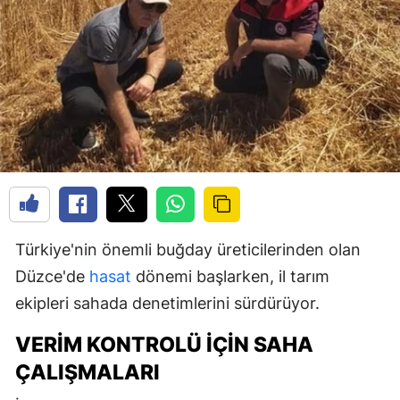
Türkiye'nin önemli buğday üreticilerinden olan
Düzce'de
hasat
dönemi başlarken, il tarım
ekipleri sahada denetimlerini sürdürüyor.
VERIM KONTROLÜ İÇIN SAHA
ÇALIŞMALARI