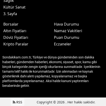
Sağlık
Kültür Sanat
3. Sayfa
Borsalar
Hava Durumu
Altın Fiyatları
Namaz Vakitleri
Döviz Fiyatları
Puan Durumu
Kripto Paralar
Eczaneler
Sondakikam.com.tr, Türkiye ve dünya gündeminden son dakika
haberleri, gündemden haberleri, ekonomi, siyaset, spor, kamu gibi
birçok kategoride zengin içeriği okurlarına sunmaktadır. İçeriklerinin
tamamı telif hakkı ile korunmaktadır. İzin alınmadan ve kaynak
gösterilerek dahi alıntı yapılamaz, kopyalanamaz ve başka
platformlarda yayınlanamaz. Aksi halde kanuni yaptırımları
beraberinde getirir.
RSS
Copyright © 2026 . Her hakkı saklıdır.