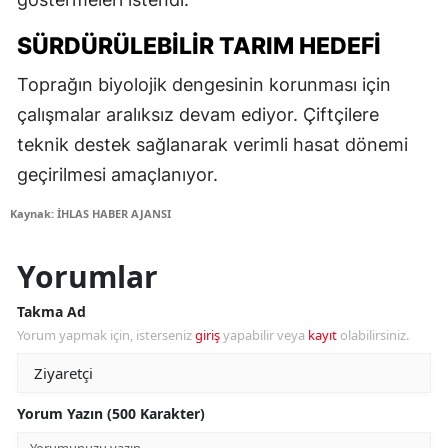
SÜRDÜRÜLEBILIR TARIM HEDEFI
Toprağın biyolojik dengesinin korunması için
çalışmalar aralıksız devam ediyor. Çiftçilere
teknik destek sağlanarak verimli hasat dönemi
geçirilmesi amaçlanıyor.
Kaynak: İHLAS HABER AJANSI
Yorumlar
Takma Ad
Yorum yapmak için, isterseniz
giriş
yapabilir veya
kayıt
olabilirsiniz.
Yorum Yazın (500 Karakter)