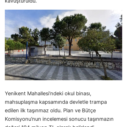
kavuşturuldu.
Yenikent Mahallesi’ndeki okul binası,
mahsuplaşma kapsamında devletle trampa
edilen ilk taşınmaz oldu. Plan ve Bütçe
Komisyonu’nun incelemesi sonucu taşınmazın