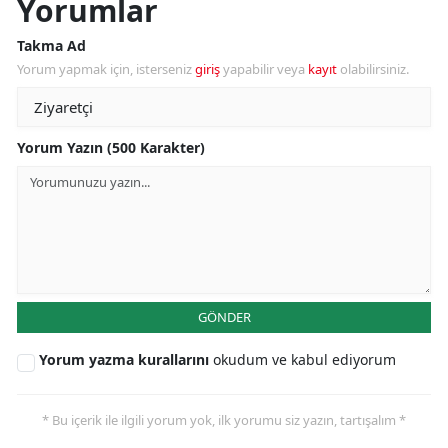
Yorumlar
Takma Ad
Yorum yapmak için, isterseniz
giriş
yapabilir veya
kayıt
olabilirsiniz.
Yorum Yazın (500 Karakter)
GÖNDER
Yorum yazma kurallarını
okudum ve kabul ediyorum
* Bu içerik ile ilgili yorum yok, ilk yorumu siz yazın, tartışalım *