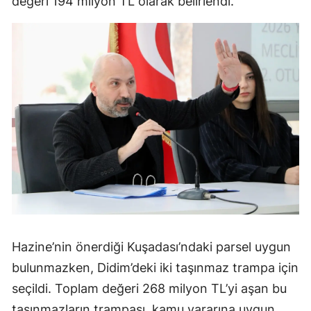
değeri 194 milyon TL olarak belirlendi.
Hazine’nin önerdiği Kuşadası’ndaki parsel uygun
bulunmazken, Didim’deki iki taşınmaz trampa için
seçildi. Toplam değeri 268 milyon TL’yi aşan bu
taşınmazların trampası, kamu yararına uygun