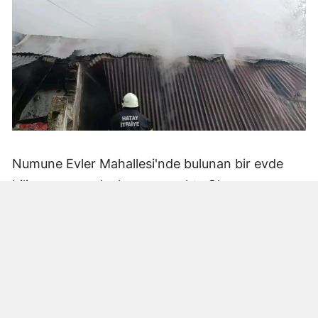
Numune Evler Mahallesi'nde bulunan bir evde
bilinmeyen nedenle yangın çıktı. Olay,
çevredekiler tarafından fark edilerek yetkililere
bildirildi.