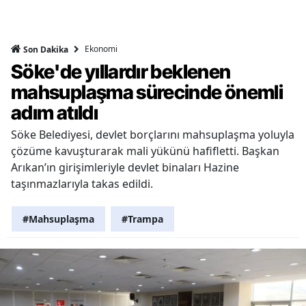
Ekonomi
Son Dakika
Söke'de yıllardır beklenen
mahsuplaşma sürecinde önemli
adım atıldı
Söke Belediyesi, devlet borçlarını mahsuplaşma yoluyla
çözüme kavuşturarak mali yükünü hafifletti. Başkan
Arıkan’ın girişimleriyle devlet binaları Hazine
taşınmazlarıyla takas edildi.
#Mahsuplaşma
#Trampa