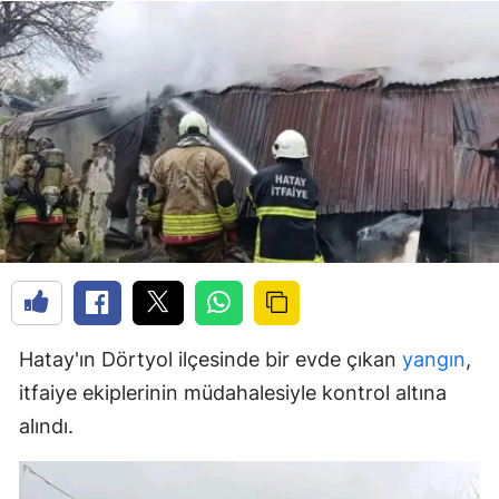
Hatay'ın Dörtyol ilçesinde bir evde çıkan
yangın
,
itfaiye ekiplerinin müdahalesiyle kontrol altına
alındı.