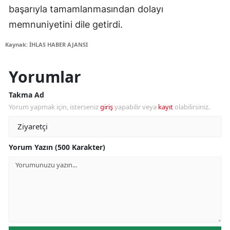
başarıyla tamamlanmasından dolayı
memnuniyetini dile getirdi.
Kaynak: İHLAS HABER AJANSI
Yorumlar
Takma Ad
Yorum yapmak için, isterseniz
giriş
yapabilir veya
kayıt
olabilirsiniz.
Yorum Yazın (500 Karakter)