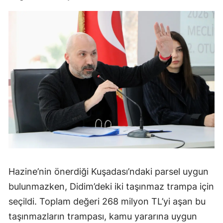
Hazine’nin önerdiği Kuşadası’ndaki parsel uygun
bulunmazken, Didim’deki iki taşınmaz trampa için
seçildi. Toplam değeri 268 milyon TL’yi aşan bu
taşınmazların trampası, kamu yararına uygun