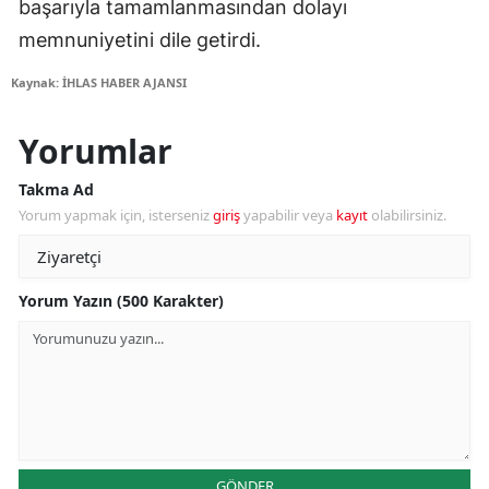
başarıyla tamamlanmasından dolayı
memnuniyetini dile getirdi.
Kaynak: İHLAS HABER AJANSI
Yorumlar
Takma Ad
Yorum yapmak için, isterseniz
giriş
yapabilir veya
kayıt
olabilirsiniz.
Yorum Yazın (500 Karakter)
GÖNDER