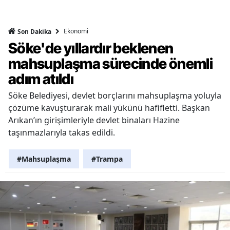
Ekonomi
Son Dakika
Söke'de yıllardır beklenen
mahsuplaşma sürecinde önemli
adım atıldı
Söke Belediyesi, devlet borçlarını mahsuplaşma yoluyla
çözüme kavuşturarak mali yükünü hafifletti. Başkan
Arıkan’ın girişimleriyle devlet binaları Hazine
taşınmazlarıyla takas edildi.
#Mahsuplaşma
#Trampa