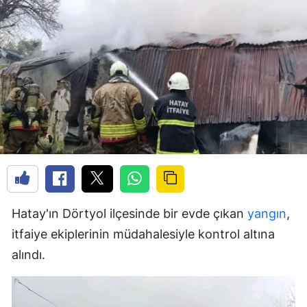
Hatay'ın Dörtyol ilçesinde bir evde çıkan
yangın
,
itfaiye ekiplerinin müdahalesiyle kontrol altına
alındı.