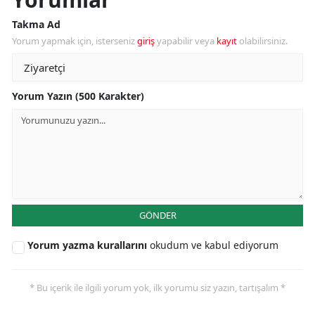
Takma Ad
Yorum yapmak için, isterseniz
giriş
yapabilir veya
kayıt
olabilirsiniz.
Yorum Yazın (500 Karakter)
GÖNDER
Yorum yazma kurallarını
okudum ve kabul ediyorum
* Bu içerik ile ilgili yorum yok, ilk yorumu siz yazın, tartışalım *