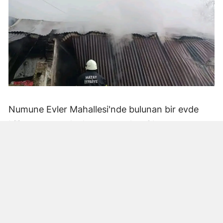
Numune Evler Mahallesi'nde bulunan bir evde
bilinmeyen nedenle yangın çıktı. Olay,
çevredekiler tarafından fark edilerek yetkililere
bildirildi.