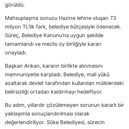
görüldü.
Mahsuplaşma sonucu Hazine lehine oluşan 73
milyon TL’lik fark, belediye bütçesiyle ödenecek.
Süreç, Belediye Kanunu’na uygun şekilde
tamamlandı ve meclis oy birliğiyle kararı
onayladı.
Başkan Arıkan, kararın birlikte alınmasını
memnuniyetle karşıladı. Belediye, mali yükü
azaltarak devlet tarafından kullanılan mülklerdeki
belirsizliği ortadan kaldırmayı hedefliyor.
Bu adım, yıllardır çözülemeyen sorunun kararlı bir
yaklaşımla sonuçlandırılması olarak
değerlendiriliyor. Söke Belediyesi, sürecin