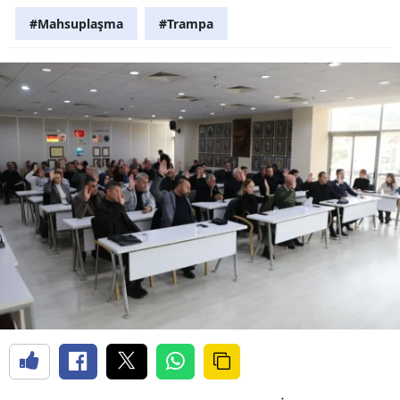
#Mahsuplaşma
#Trampa