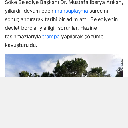
Söke Belediye Başkanı Dr. Mustafa İberya Arıkan,
yıllardır devam eden
mahsuplaşma
sürecini
sonuçlandırarak tarihi bir adım attı. Belediyenin
devlet borçlarıyla ilgili sorunlar, Hazine
taşınmazlarıyla
trampa
yapılarak çözüme
kavuşturuldu.