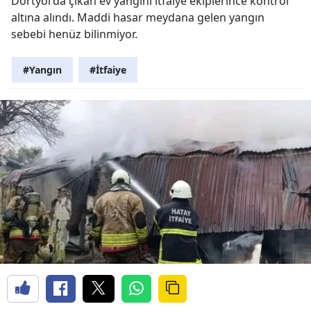
Dörtyol'da çıkan ev yangını itfaiye ekiplerince kontrol
altına alındı. Maddi hasar meydana gelen yangın
sebebi henüz bilinmiyor.
#Yangın
#İtfaiye