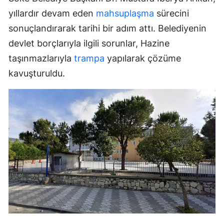
yıllardır devam eden
mahsuplaşma
sürecini
sonuçlandırarak tarihi bir adım attı. Belediyenin
devlet borçlarıyla ilgili sorunlar, Hazine
taşınmazlarıyla
trampa
yapılarak çözüme
kavuşturuldu.