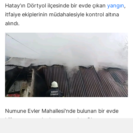
Hatay'ın Dörtyol ilçesinde bir evde çıkan
yangın
,
itfaiye ekiplerinin müdahalesiyle kontrol altına
alındı.
Numune Evler Mahallesi'nde bulunan bir evde
bilinmeyen nedenle yangın çıktı. Olay,
çevredekiler tarafından fark edilerek yetkililere