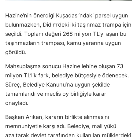
Hazine’nin önerdiği Kuşadası’ndaki parsel uygun
bulunmazken, Didim’deki iki taşınmaz trampa için
seçildi. Toplam değeri 268 milyon TL’yi aşan bu
taşınmazların trampası, kamu yararına uygun
görüldü.
Mahsuplaşma sonucu Hazine lehine oluşan 73
milyon TL’lik fark, belediye bütçesiyle ödenecek.
Süreç, Belediye Kanunu’na uygun şekilde
tamamlandı ve meclis oy birliğiyle kararı
onayladı.
Başkan Arıkan, kararın birlikte alınmasını
memnuniyetle karşıladı. Belediye, mali yükü
azaltarak devlet tarafından kullanılan mülklerdeki