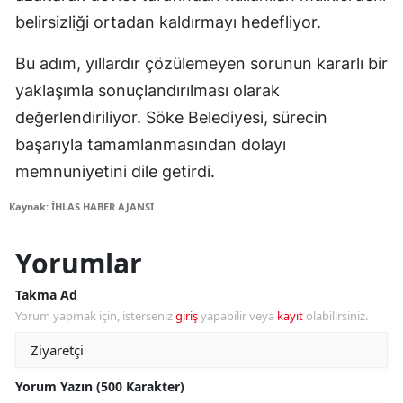
belirsizliği ortadan kaldırmayı hedefliyor.
Bu adım, yıllardır çözülemeyen sorunun kararlı bir
yaklaşımla sonuçlandırılması olarak
değerlendiriliyor. Söke Belediyesi, sürecin
başarıyla tamamlanmasından dolayı
memnuniyetini dile getirdi.
Kaynak: İHLAS HABER AJANSI
Yorumlar
Takma Ad
Yorum yapmak için, isterseniz
giriş
yapabilir veya
kayıt
olabilirsiniz.
Yorum Yazın (500 Karakter)