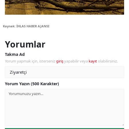
Kaynak: İHLAS HABER AJANSI
Yorumlar
Takma Ad
Yorum yapmak için, isterseniz
giriş
yapabilir veya
kayıt
olabilirsiniz.
Yorum Yazın (500 Karakter)