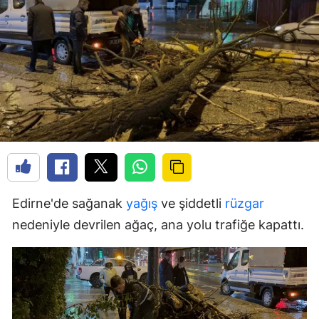
Edirne'de sağanak
yağış
ve şiddetli
rüzgar
nedeniyle devrilen ağaç, ana yolu trafiğe kapattı.