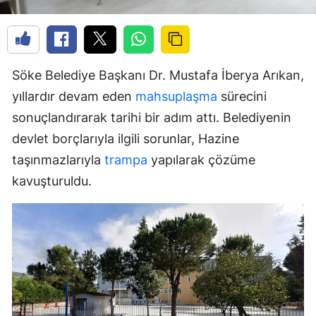
Söke Belediye Başkanı Dr. Mustafa İberya Arıkan,
yıllardır devam eden
mahsuplaşma
sürecini
sonuçlandırarak tarihi bir adım attı. Belediyenin
devlet borçlarıyla ilgili sorunlar, Hazine
taşınmazlarıyla
trampa
yapılarak çözüme
kavuşturuldu.