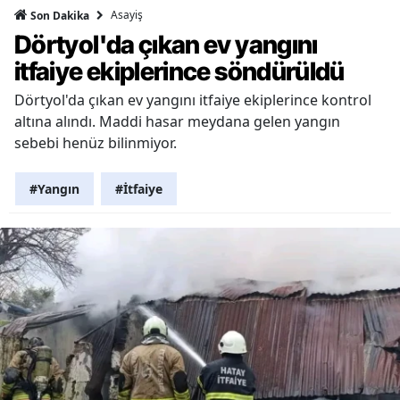
Asayiş
Son Dakika
Dörtyol'da çıkan ev yangını
itfaiye ekiplerince söndürüldü
Dörtyol'da çıkan ev yangını itfaiye ekiplerince kontrol
altına alındı. Maddi hasar meydana gelen yangın
sebebi henüz bilinmiyor.
#Yangın
#İtfaiye