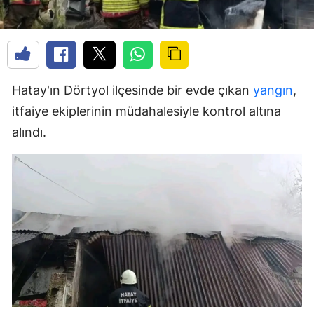
Hatay'ın Dörtyol ilçesinde bir evde çıkan
yangın
,
itfaiye ekiplerinin müdahalesiyle kontrol altına
alındı.