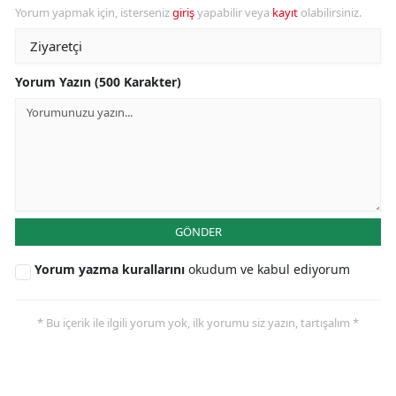
Yorum yapmak için, isterseniz
giriş
yapabilir veya
kayıt
olabilirsiniz.
Yorum Yazın (500 Karakter)
GÖNDER
Yorum yazma kurallarını
okudum ve kabul ediyorum
* Bu içerik ile ilgili yorum yok, ilk yorumu siz yazın, tartışalım *