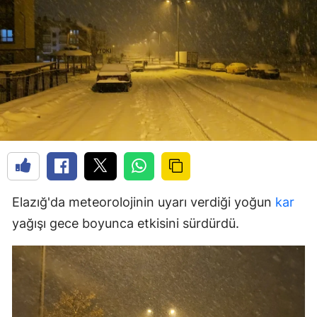
Elazığ'da meteorolojinin uyarı verdiği yoğun
kar
yağışı gece boyunca etkisini sürdürdü.