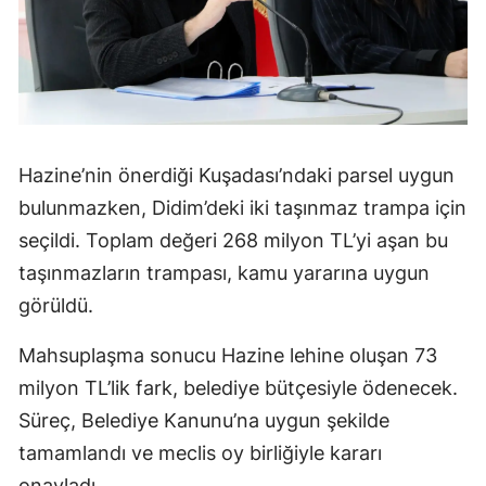
Hazine’nin önerdiği Kuşadası’ndaki parsel uygun
bulunmazken, Didim’deki iki taşınmaz trampa için
seçildi. Toplam değeri 268 milyon TL’yi aşan bu
taşınmazların trampası, kamu yararına uygun
görüldü.
Mahsuplaşma sonucu Hazine lehine oluşan 73
milyon TL’lik fark, belediye bütçesiyle ödenecek.
Süreç, Belediye Kanunu’na uygun şekilde
tamamlandı ve meclis oy birliğiyle kararı
onayladı.