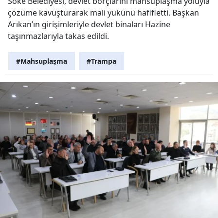
Söke Belediyesi, devlet borçlarını mahsuplaşma yoluyla
çözüme kavuşturarak mali yükünü hafifletti. Başkan
Arıkan’ın girişimleriyle devlet binaları Hazine
taşınmazlarıyla takas edildi.
#Mahsuplaşma
#Trampa