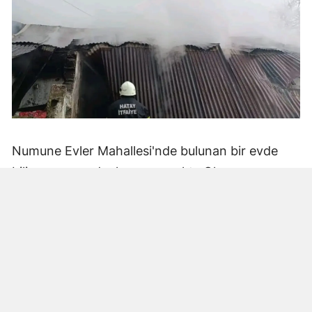
Numune Evler Mahallesi'nde bulunan bir evde
bilinmeyen nedenle yangın çıktı. Olay,
çevredekiler tarafından fark edilerek yetkililere
bildirildi.