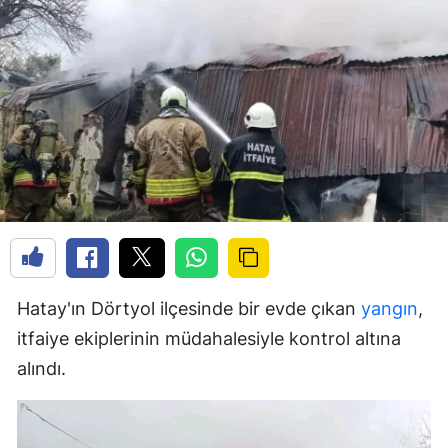
Hatay'ın Dörtyol ilçesinde bir evde çıkan
yangın
,
itfaiye ekiplerinin müdahalesiyle kontrol altına
alındı.