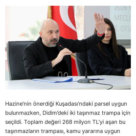
Hazine’nin önerdiği Kuşadası’ndaki parsel uygun
bulunmazken, Didim’deki iki taşınmaz trampa için
seçildi. Toplam değeri 268 milyon TL’yi aşan bu
taşınmazların trampası, kamu yararına uygun