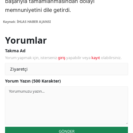
başarıyla tamamlanmasından dolayı
memnuniyetini dile getirdi.
Kaynak: İHLAS HABER AJANSI
Yorumlar
Takma Ad
Yorum yapmak için, isterseniz
giriş
yapabilir veya
kayıt
olabilirsiniz.
Yorum Yazın (500 Karakter)
GÖNDER