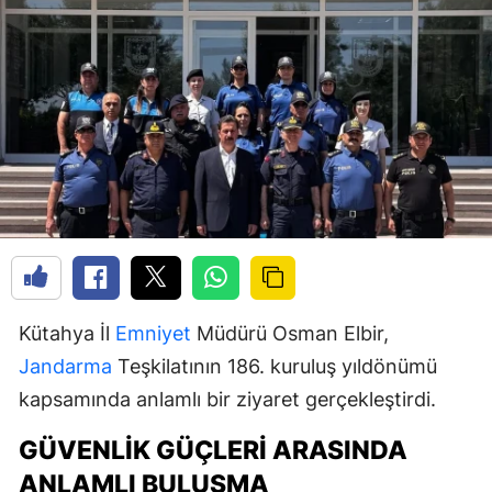
Kütahya İl
Emniyet
Müdürü Osman Elbir,
Jandarma
Teşkilatının 186. kuruluş yıldönümü
kapsamında anlamlı bir ziyaret gerçekleştirdi.
GÜVENLIK GÜÇLERI ARASINDA
ANLAMLI BULUŞMA