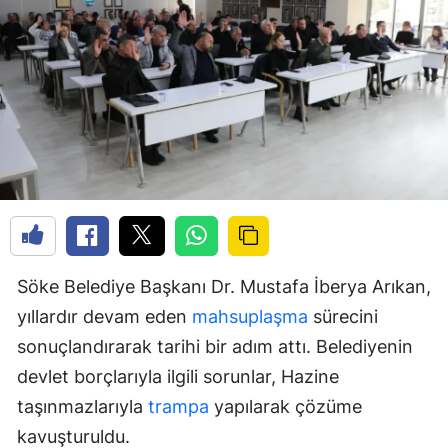
Söke Belediye Başkanı Dr. Mustafa İberya Arıkan,
yıllardır devam eden
mahsuplaşma
sürecini
sonuçlandırarak tarihi bir adım attı. Belediyenin
devlet borçlarıyla ilgili sorunlar, Hazine
taşınmazlarıyla
trampa
yapılarak çözüme
kavuşturuldu.