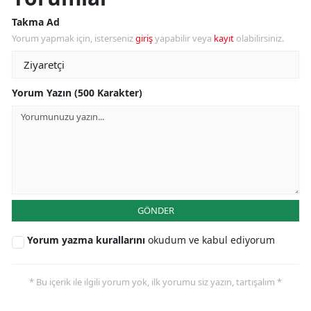
Takma Ad
Yorum yapmak için, isterseniz
giriş
yapabilir veya
kayıt
olabilirsiniz.
Yorum Yazın (500 Karakter)
GÖNDER
Yorum yazma kurallarını
okudum ve kabul ediyorum
* Bu içerik ile ilgili yorum yok, ilk yorumu siz yazın, tartışalım *