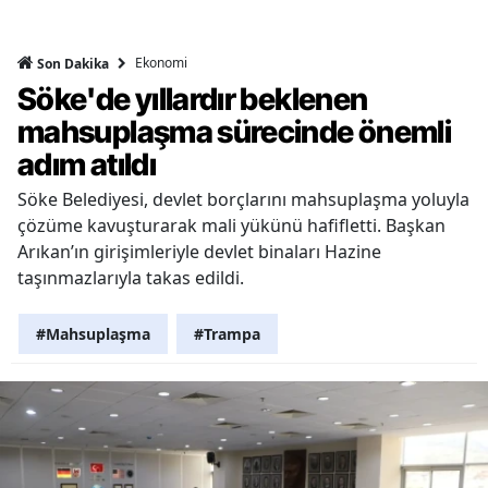
Ekonomi
Son Dakika
Söke'de yıllardır beklenen
mahsuplaşma sürecinde önemli
adım atıldı
Söke Belediyesi, devlet borçlarını mahsuplaşma yoluyla
çözüme kavuşturarak mali yükünü hafifletti. Başkan
Arıkan’ın girişimleriyle devlet binaları Hazine
taşınmazlarıyla takas edildi.
#Mahsuplaşma
#Trampa