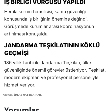
İŞ BIRLIĞI VURGUSU YAPILDI
Her iki kurum temsilcisi, kamu güvenliği
konusunda iş birliğinin önemine değindi.
Görüşmede kurumlar arası koordinasyonun
artırılması konuşuldu.
JANDARMA TEŞKILATININ KÖKLÜ
GEÇMIŞI
186 yıllık tarihi ile Jandarma Teşkilatı, ülke
güvenliğinde önemli görevler üstleniyor. Teşkilat,
modern ekipman ve profesyonel personeliyle
hizmet veriyor.
Kaynak: İHLAS HABER AJANSI
Yorumlar