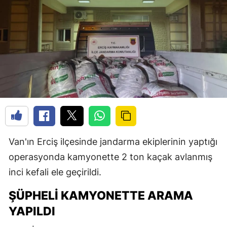
Van'ın Erciş ilçesinde jandarma ekiplerinin yaptığı
operasyonda kamyonette 2 ton kaçak avlanmış
inci kefali ele geçirildi.
ŞÜPHELI KAMYONETTE ARAMA
YAPILDI