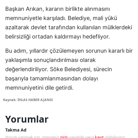
Başkan Arıkan, kararın birlikte alınmasını
memnuniyetle karşıladı. Belediye, mali yükü
azaltarak devlet tarafından kullanılan mülklerdeki
belirsizliği ortadan kaldırmayı hedefliyor.
Bu adım, yıllardır çözülemeyen sorunun kararlı bir
yaklaşımla sonuçlandırılması olarak
değerlendiriliyor. Söke Belediyesi, sürecin
başarıyla tamamlanmasından dolayı
memnuniyetini dile getirdi.
Kaynak: İHLAS HABER AJANSI
Yorumlar
Takma Ad
Yorum yapmak için, isterseniz
giriş
yapabilir veya
kayıt
olabilirsiniz.