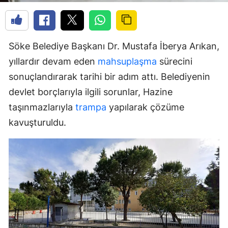
Söke Belediye Başkanı Dr. Mustafa İberya Arıkan,
yıllardır devam eden
mahsuplaşma
sürecini
sonuçlandırarak tarihi bir adım attı. Belediyenin
devlet borçlarıyla ilgili sorunlar, Hazine
taşınmazlarıyla
trampa
yapılarak çözüme
kavuşturuldu.