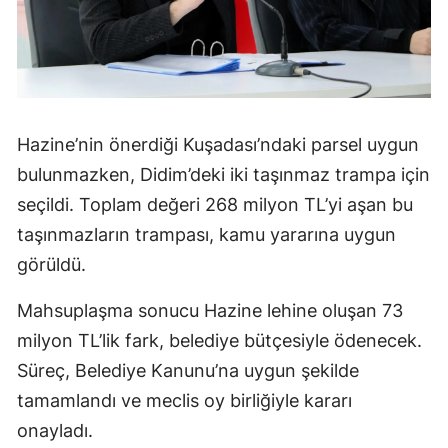
Hazine’nin önerdiği Kuşadası’ndaki parsel uygun
bulunmazken, Didim’deki iki taşınmaz trampa için
seçildi. Toplam değeri 268 milyon TL’yi aşan bu
taşınmazların trampası, kamu yararına uygun
görüldü.
Mahsuplaşma sonucu Hazine lehine oluşan 73
milyon TL’lik fark, belediye bütçesiyle ödenecek.
Süreç, Belediye Kanunu’na uygun şekilde
tamamlandı ve meclis oy birliğiyle kararı
onayladı.