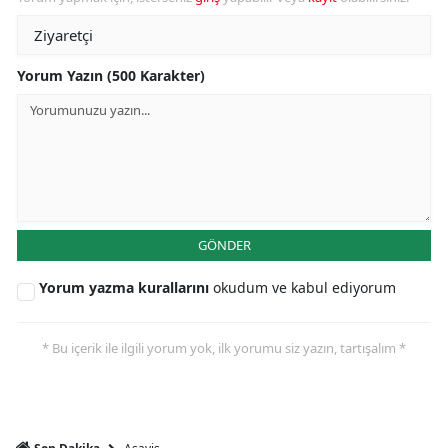
Yorum Yazın (500 Karakter)
GÖNDER
Yorum yazma kurallarını
okudum ve kabul ediyorum
* Bu içerik ile ilgili yorum yok, ilk yorumu siz yazın, tartışalım *