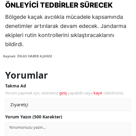
ÖNLEYICI TEDBIRLER SÜRECEK
Bölgede kaçak avcılıkla mücadele kapsamında
denetimler artırılarak devam edecek. Jandarma
ekipleri rutin kontrollerini sıklaştıracaklarını
bildirdi.
Kaynak: İHLAS HABER AJANSI
Yorumlar
Takma Ad
Yorum yapmak için, isterseniz
giriş
yapabilir veya
kayıt
olabilirsiniz.
Yorum Yazın (500 Karakter)