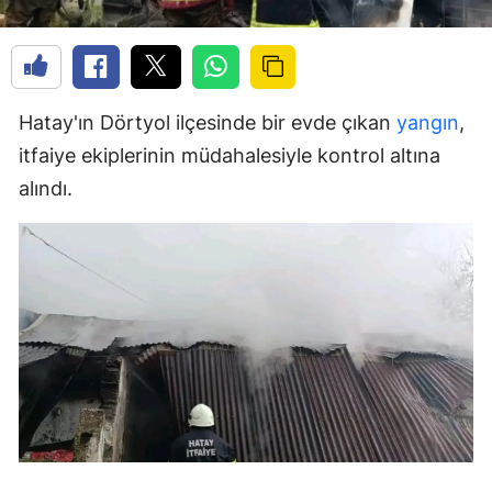
Hatay'ın Dörtyol ilçesinde bir evde çıkan
yangın
,
itfaiye ekiplerinin müdahalesiyle kontrol altına
alındı.