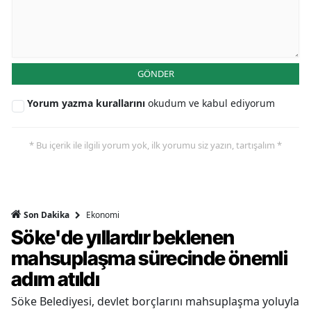
GÖNDER
Yorum yazma kurallarını
okudum ve kabul ediyorum
* Bu içerik ile ilgili yorum yok, ilk yorumu siz yazın, tartışalım *
Ekonomi
Son Dakika
Söke'de yıllardır beklenen
mahsuplaşma sürecinde önemli
adım atıldı
Söke Belediyesi, devlet borçlarını mahsuplaşma yoluyla