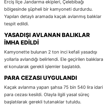
Erciş İlçe Jandarma ekipleri, Çelebibağı
bölgesinde şüpheli bir kamyoneti durdurdu.
Yapılan detaylı aramada kaçak avlanmış balıklar
tespit edildi.
YASADIŞI AVLANAN BALIKLAR
İMHA EDILDI
Kamyonette bulunan 2 ton inci kefali yasadışı
yollarla avlandığı belirlendi. Ele geçirilen balıklara
el konularak gerekli işlemler başlatıldı.
PARA CEZASI UYGULANDI
Kaçak avlanma yapan şahsa 75 bin 540 lira idari
para cezası kesildi. Olayla ilgili yasal süreç
başlatılarak gerekli tutanaklar tutuldu.