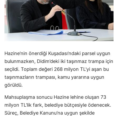
Hazine’nin önerdiği Kuşadası’ndaki parsel uygun
bulunmazken, Didim’deki iki taşınmaz trampa için
seçildi. Toplam değeri 268 milyon TL’yi aşan bu
taşınmazların trampası, kamu yararına uygun
görüldü.
Mahsuplaşma sonucu Hazine lehine oluşan 73
milyon TL’lik fark, belediye bütçesiyle ödenecek.
Süreç, Belediye Kanunu’na uygun şekilde