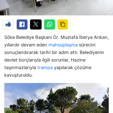
Söke Belediye Başkanı Dr. Mustafa İberya Arıkan,
yıllardır devam eden
mahsuplaşma
sürecini
sonuçlandırarak tarihi bir adım attı. Belediyenin
devlet borçlarıyla ilgili sorunlar, Hazine
taşınmazlarıyla
trampa
yapılarak çözüme
kavuşturuldu.