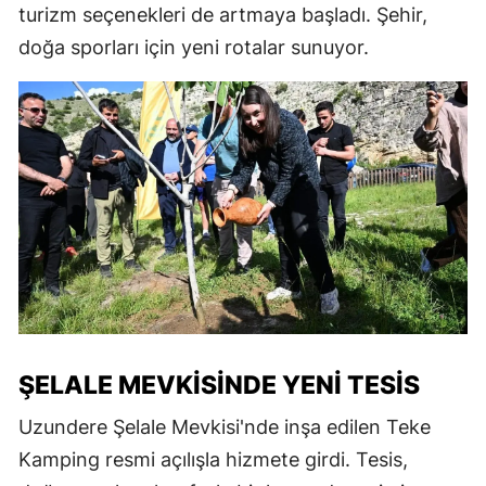
turizm seçenekleri de artmaya başladı. Şehir,
doğa sporları için yeni rotalar sunuyor.
ŞELALE MEVKISINDE YENI TESIS
Uzundere Şelale Mevkisi'nde inşa edilen Teke
Kamping resmi açılışla hizmete girdi. Tesis,