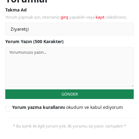
Takma Ad
Yorum yapmak için, isterseniz
giriş
yapabilir veya
kayıt
olabilirsiniz.
Yorum Yazın (500 Karakter)
GÖNDER
Yorum yazma kurallarını
okudum ve kabul ediyorum
* Bu içerik ile ilgili yorum yok, ilk yorumu siz yazın, tartışalım *