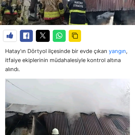
Hatay'ın Dörtyol ilçesinde bir evde çıkan
yangın
,
itfaiye ekiplerinin müdahalesiyle kontrol altına
alındı.