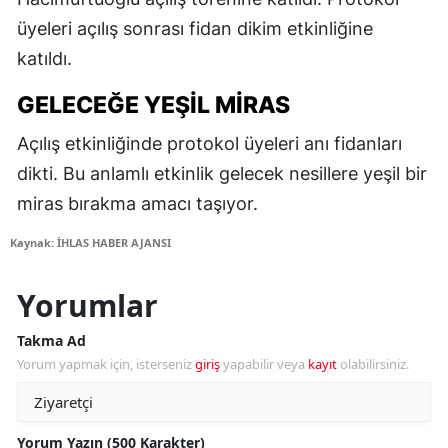
üyeleri açılış sonrası fidan dikim etkinliğine
katıldı.
GELECEĞE YEŞIL MIRAS
Açılış etkinliğinde protokol üyeleri anı fidanları
dikti. Bu anlamlı etkinlik gelecek nesillere yeşil bir
miras bırakma amacı taşıyor.
Kaynak: İHLAS HABER AJANSI
Yorumlar
Takma Ad
Yorum yapmak için, isterseniz
giriş
yapabilir veya
kayıt
olabilirsiniz.
Yorum Yazın (500 Karakter)