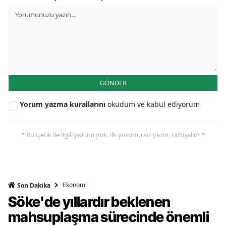
GÖNDER
Yorum yazma kurallarını
okudum ve kabul ediyorum
* Bu içerik ile ilgili yorum yok, ilk yorumu siz yazın, tartışalım *
Ekonomi
Son Dakika
Söke'de yıllardır beklenen
mahsuplaşma sürecinde önemli