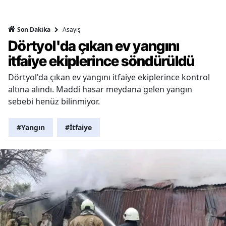
Asayiş
Son Dakika
Dörtyol'da çıkan ev yangını
itfaiye ekiplerince söndürüldü
Dörtyol'da çıkan ev yangını itfaiye ekiplerince kontrol
altına alındı. Maddi hasar meydana gelen yangın
sebebi henüz bilinmiyor.
#Yangın
#İtfaiye