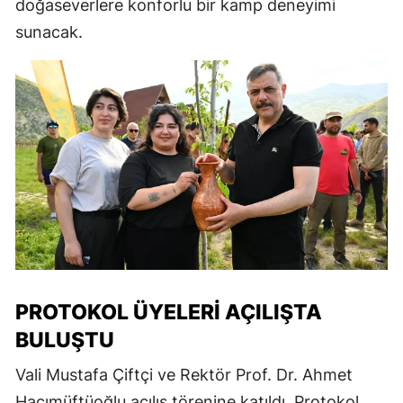
doğaseverlere konforlu bir kamp deneyimi
sunacak.
PROTOKOL ÜYELERI AÇILIŞTA
BULUŞTU
Vali Mustafa Çiftçi ve Rektör Prof. Dr. Ahmet
Hacımüftüoğlu açılış törenine katıldı. Protokol