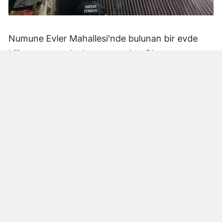
Numune Evler Mahallesi'nde bulunan bir evde
bilinmeyen nedenle yangın çıktı. Olay,
çevredekiler tarafından fark edilerek yetkililere
bildirildi.