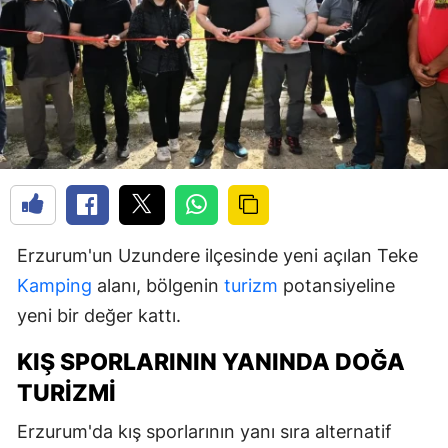
Erzurum'un Uzundere ilçesinde yeni açılan Teke
Kamping
alanı, bölgenin
turizm
potansiyeline
yeni bir değer kattı.
KIŞ SPORLARININ YANINDA DOĞA
TURIZMI
Erzurum'da kış sporlarının yanı sıra alternatif