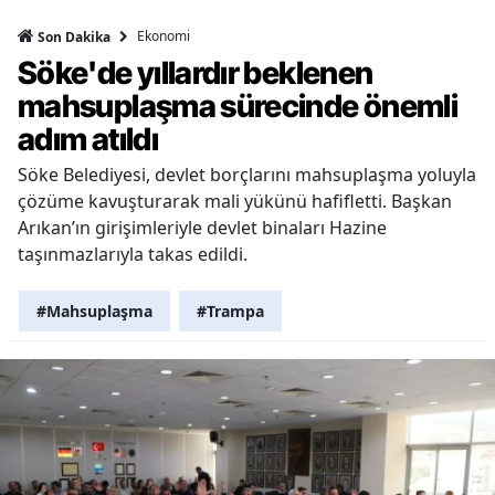
Ekonomi
Son Dakika
Söke'de yıllardır beklenen
mahsuplaşma sürecinde önemli
adım atıldı
Söke Belediyesi, devlet borçlarını mahsuplaşma yoluyla
çözüme kavuşturarak mali yükünü hafifletti. Başkan
Arıkan’ın girişimleriyle devlet binaları Hazine
taşınmazlarıyla takas edildi.
#Mahsuplaşma
#Trampa