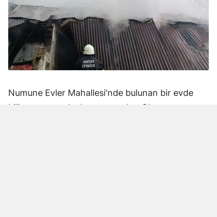
Numune Evler Mahallesi'nde bulunan bir evde
bilinmeyen nedenle yangın çıktı. Olay,
çevredekiler tarafından fark edilerek yetkililere
bildirildi.