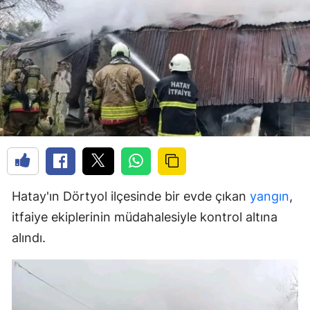
Hatay'ın Dörtyol ilçesinde bir evde çıkan
yangın
,
itfaiye ekiplerinin müdahalesiyle kontrol altına
alındı.