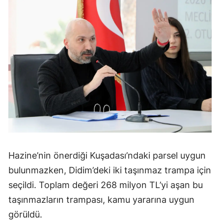
Hazine’nin önerdiği Kuşadası’ndaki parsel uygun
bulunmazken, Didim’deki iki taşınmaz trampa için
seçildi. Toplam değeri 268 milyon TL’yi aşan bu
taşınmazların trampası, kamu yararına uygun
görüldü.