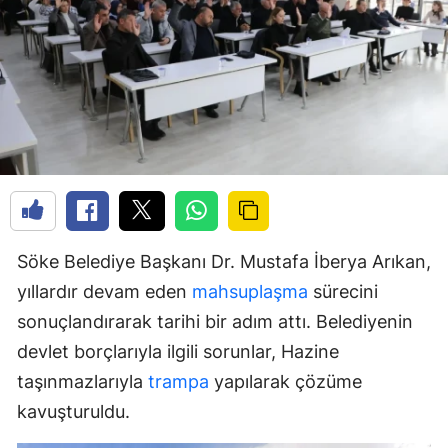
Söke Belediye Başkanı Dr. Mustafa İberya Arıkan,
yıllardır devam eden
mahsuplaşma
sürecini
sonuçlandırarak tarihi bir adım attı. Belediyenin
devlet borçlarıyla ilgili sorunlar, Hazine
taşınmazlarıyla
trampa
yapılarak çözüme
kavuşturuldu.