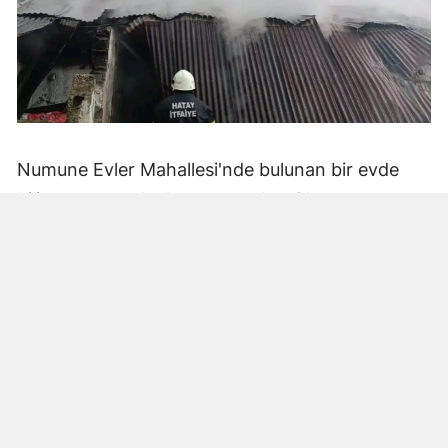
Numune Evler Mahallesi'nde bulunan bir evde
bilinmeyen nedenle yangın çıktı. Olay,
çevredekiler tarafından fark edilerek yetkililere
bildirildi.