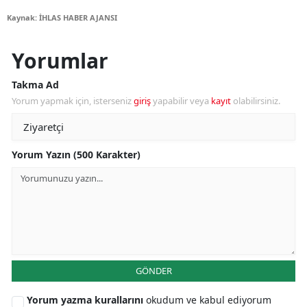
Kaynak: İHLAS HABER AJANSI
Yorumlar
Takma Ad
Yorum yapmak için, isterseniz
giriş
yapabilir veya
kayıt
olabilirsiniz.
Yorum Yazın (500 Karakter)
GÖNDER
Yorum yazma kurallarını
okudum ve kabul ediyorum