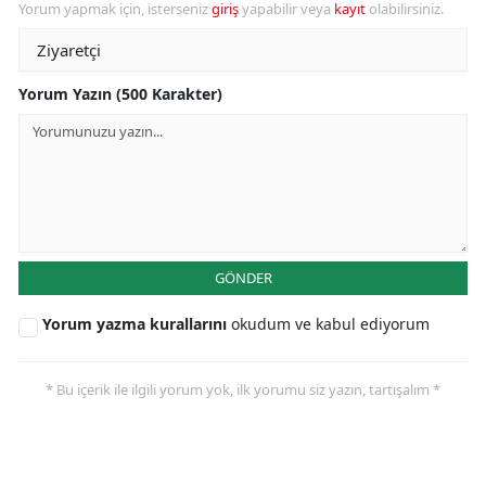
Yorum yapmak için, isterseniz
giriş
yapabilir veya
kayıt
olabilirsiniz.
Yorum Yazın (500 Karakter)
GÖNDER
Yorum yazma kurallarını
okudum ve kabul ediyorum
* Bu içerik ile ilgili yorum yok, ilk yorumu siz yazın, tartışalım *