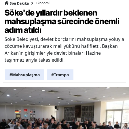
Ekonomi
Son Dakika
Söke'de yıllardır beklenen
mahsuplaşma sürecinde önemli
adım atıldı
Söke Belediyesi, devlet borçlarını mahsuplaşma yoluyla
çözüme kavuşturarak mali yükünü hafifletti. Başkan
Arıkan’ın girişimleriyle devlet binaları Hazine
taşınmazlarıyla takas edildi.
#Mahsuplaşma
#Trampa