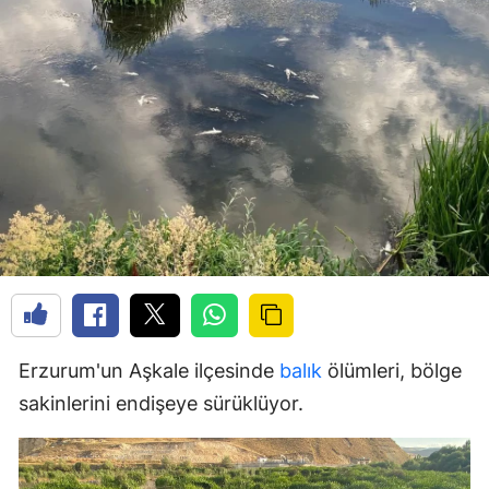
Erzurum'un Aşkale ilçesinde
balık
ölümleri, bölge
sakinlerini endişeye sürüklüyor.