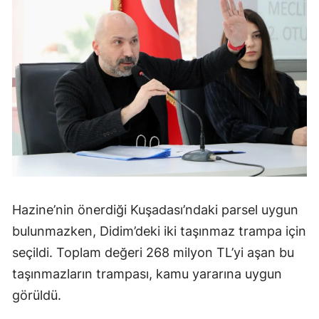
Hazine’nin önerdiği Kuşadası’ndaki parsel uygun
bulunmazken, Didim’deki iki taşınmaz trampa için
seçildi. Toplam değeri 268 milyon TL’yi aşan bu
taşınmazların trampası, kamu yararına uygun
görüldü.