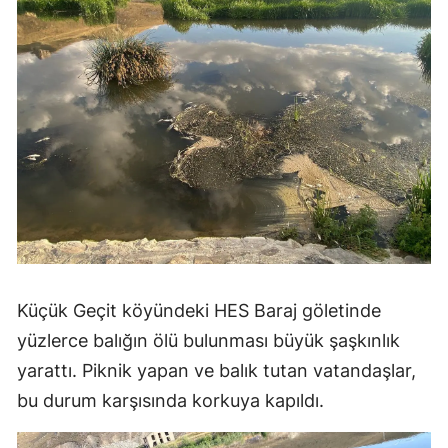
Küçük Geçit köyündeki HES Baraj göletinde
yüzlerce balığın ölü bulunması büyük şaşkınlık
yarattı. Piknik yapan ve balık tutan vatandaşlar,
bu durum karşısında korkuya kapıldı.