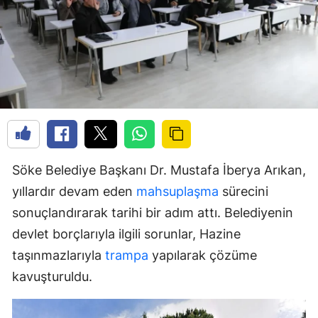
Söke Belediye Başkanı Dr. Mustafa İberya Arıkan,
yıllardır devam eden
mahsuplaşma
sürecini
sonuçlandırarak tarihi bir adım attı. Belediyenin
devlet borçlarıyla ilgili sorunlar, Hazine
taşınmazlarıyla
trampa
yapılarak çözüme
kavuşturuldu.