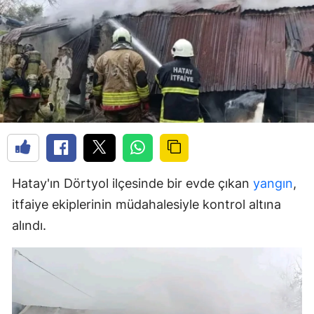
Hatay'ın Dörtyol ilçesinde bir evde çıkan
yangın
,
itfaiye ekiplerinin müdahalesiyle kontrol altına
alındı.