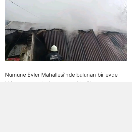
Numune Evler Mahallesi'nde bulunan bir evde
bilinmeyen nedenle yangın çıktı. Olay,
çevredekiler tarafından fark edilerek yetkililere
bildirildi.