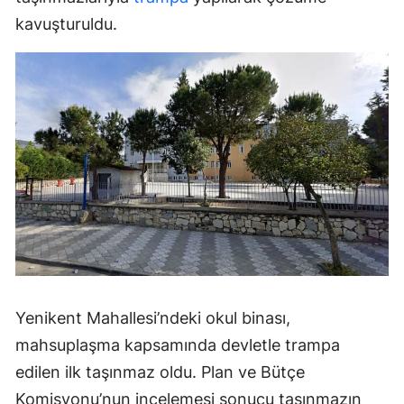
kavuşturuldu.
Yenikent Mahallesi’ndeki okul binası,
mahsuplaşma kapsamında devletle trampa
edilen ilk taşınmaz oldu. Plan ve Bütçe
Komisyonu’nun incelemesi sonucu taşınmazın