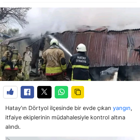
Hatay'ın Dörtyol ilçesinde bir evde çıkan
yangın
,
itfaiye ekiplerinin müdahalesiyle kontrol altına
alındı.