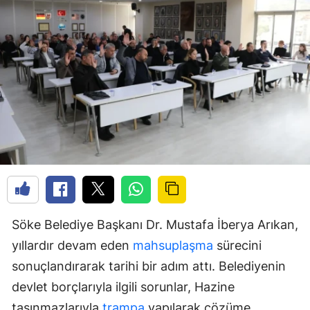
Söke Belediye Başkanı Dr. Mustafa İberya Arıkan,
yıllardır devam eden
mahsuplaşma
sürecini
sonuçlandırarak tarihi bir adım attı. Belediyenin
devlet borçlarıyla ilgili sorunlar, Hazine
taşınmazlarıyla
trampa
yapılarak çözüme