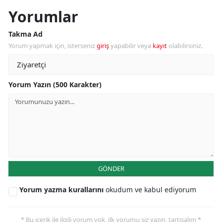
Yorumlar
Takma Ad
Yorum yapmak için, isterseniz
giriş
yapabilir veya
kayıt
olabilirsiniz.
Yorum Yazın (500 Karakter)
GÖNDER
Yorum yazma kurallarını
okudum ve kabul ediyorum
* Bu içerik ile ilgili yorum yok, ilk yorumu siz yazın, tartışalım *