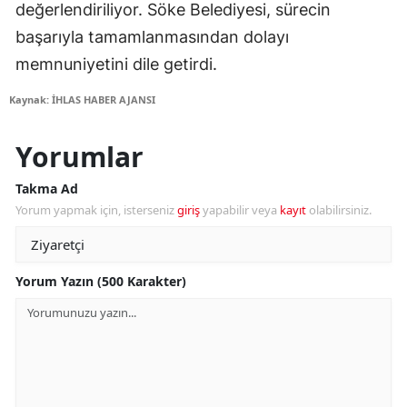
değerlendiriliyor. Söke Belediyesi, sürecin
başarıyla tamamlanmasından dolayı
memnuniyetini dile getirdi.
Kaynak: İHLAS HABER AJANSI
Yorumlar
Takma Ad
Yorum yapmak için, isterseniz
giriş
yapabilir veya
kayıt
olabilirsiniz.
Yorum Yazın (500 Karakter)