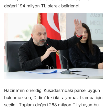
değeri 194 milyon TL olarak belirlendi.
Hazine’nin önerdiği Kuşadası’ndaki parsel uygun
bulunmazken, Didim’deki iki taşınmaz trampa için
seçildi. Toplam değeri 268 milyon TL’yi aşan bu