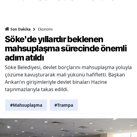
Ekonomi
Son Dakika
Söke'de yıllardır beklenen
mahsuplaşma sürecinde önemli
adım atıldı
Söke Belediyesi, devlet borçlarını mahsuplaşma yoluyla
çözüme kavuşturarak mali yükünü hafifletti. Başkan
Arıkan’ın girişimleriyle devlet binaları Hazine
taşınmazlarıyla takas edildi.
#Mahsuplaşma
#Trampa