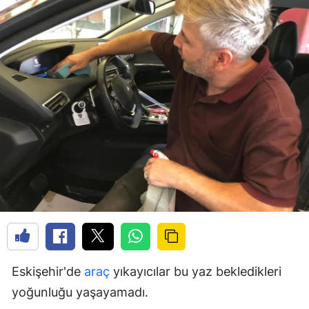
Eskişehir'de
araç
yıkayıcılar bu yaz bekledikleri
yoğunluğu yaşayamadı.