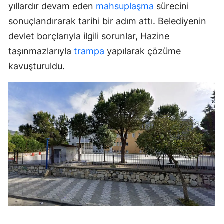
yıllardır devam eden
mahsuplaşma
sürecini
sonuçlandırarak tarihi bir adım attı. Belediyenin
devlet borçlarıyla ilgili sorunlar, Hazine
taşınmazlarıyla
trampa
yapılarak çözüme
kavuşturuldu.