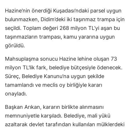
Hazine’nin önerdiği Kuşadası’ndaki parsel uygun
bulunmazken, Didim’deki iki taşınmaz trampa için
seçildi. Toplam değeri 268 milyon TL’yi aşan bu
taşınmazların trampası, kamu yararına uygun
görüldü.
Mahsuplaşma sonucu Hazine lehine oluşan 73
milyon TL’lik fark, belediye bütçesiyle ödenecek.
Süreç, Belediye Kanunu’na uygun şekilde
tamamlandı ve meclis oy birliğiyle kararı
onayladı.
Başkan Arıkan, kararın birlikte alınmasını
memnuniyetle karşıladı. Belediye, mali yükü
azaltarak devlet tarafından kullanılan mülklerdeki