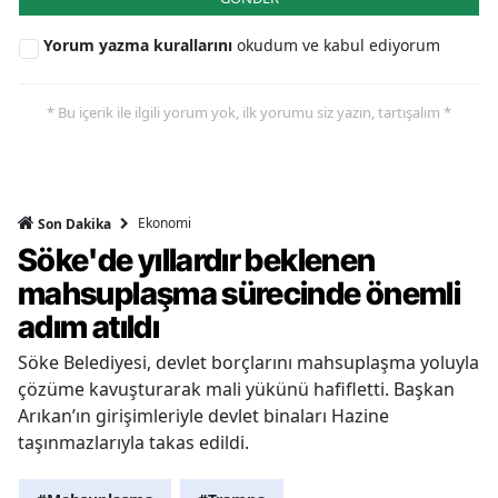
Yorum yazma kurallarını
okudum ve kabul ediyorum
* Bu içerik ile ilgili yorum yok, ilk yorumu siz yazın, tartışalım *
Ekonomi
Son Dakika
Söke'de yıllardır beklenen
mahsuplaşma sürecinde önemli
adım atıldı
Söke Belediyesi, devlet borçlarını mahsuplaşma yoluyla
çözüme kavuşturarak mali yükünü hafifletti. Başkan
Arıkan’ın girişimleriyle devlet binaları Hazine
taşınmazlarıyla takas edildi.