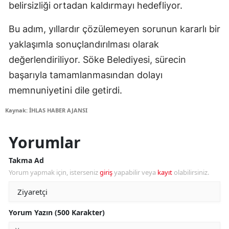
belirsizliği ortadan kaldırmayı hedefliyor.
Bu adım, yıllardır çözülemeyen sorunun kararlı bir
yaklaşımla sonuçlandırılması olarak
değerlendiriliyor. Söke Belediyesi, sürecin
başarıyla tamamlanmasından dolayı
memnuniyetini dile getirdi.
Kaynak: İHLAS HABER AJANSI
Yorumlar
Takma Ad
Yorum yapmak için, isterseniz
giriş
yapabilir veya
kayıt
olabilirsiniz.
Yorum Yazın (500 Karakter)