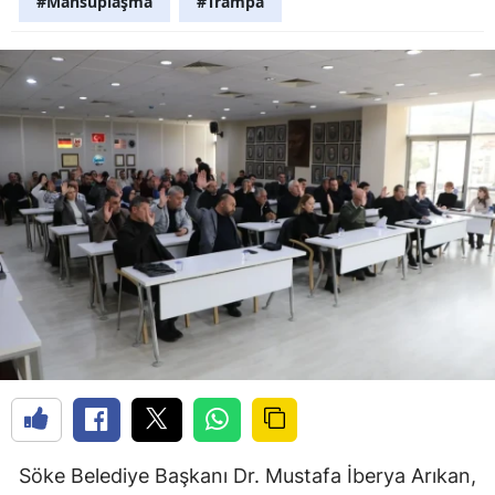
#Mahsuplaşma
#Trampa
Söke Belediye Başkanı Dr. Mustafa İberya Arıkan,