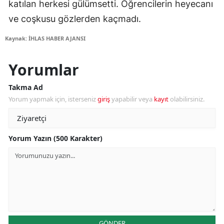
katılan herkesi gülümsetti. Öğrencilerin heyecanı
ve coşkusu gözlerden kaçmadı.
Kaynak: İHLAS HABER AJANSI
Yorumlar
Takma Ad
Yorum yapmak için, isterseniz
giriş
yapabilir veya
kayıt
olabilirsiniz.
Yorum Yazın (500 Karakter)
GÖNDER