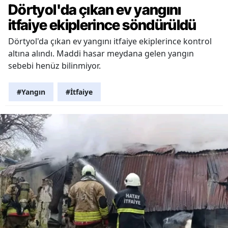
Dörtyol'da çıkan ev yangını
itfaiye ekiplerince söndürüldü
Dörtyol'da çıkan ev yangını itfaiye ekiplerince kontrol
altına alındı. Maddi hasar meydana gelen yangın
sebebi henüz bilinmiyor.
#Yangın
#İtfaiye