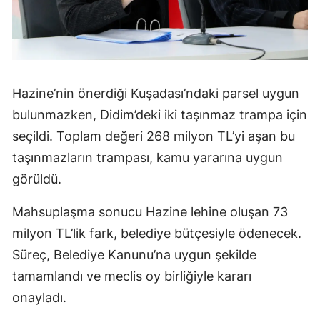
Hazine’nin önerdiği Kuşadası’ndaki parsel uygun
bulunmazken, Didim’deki iki taşınmaz trampa için
seçildi. Toplam değeri 268 milyon TL’yi aşan bu
taşınmazların trampası, kamu yararına uygun
görüldü.
Mahsuplaşma sonucu Hazine lehine oluşan 73
milyon TL’lik fark, belediye bütçesiyle ödenecek.
Süreç, Belediye Kanunu’na uygun şekilde
tamamlandı ve meclis oy birliğiyle kararı
onayladı.