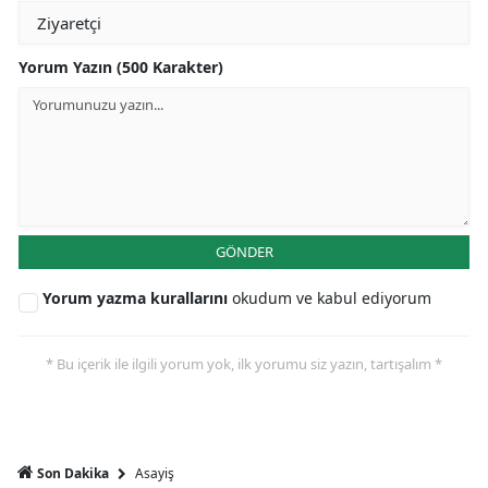
Yorum Yazın (500 Karakter)
GÖNDER
Yorum yazma kurallarını
okudum ve kabul ediyorum
* Bu içerik ile ilgili yorum yok, ilk yorumu siz yazın, tartışalım *
Asayiş
Son Dakika