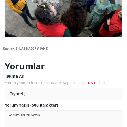
Kaynak: İHLAS HABER AJANSI
Yorumlar
Takma Ad
Yorum yapmak için, isterseniz
giriş
yapabilir veya
kayıt
olabilirsiniz.
Yorum Yazın (500 Karakter)