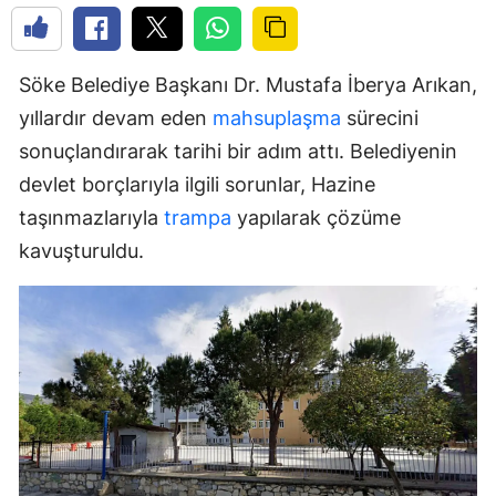
Söke Belediye Başkanı Dr. Mustafa İberya Arıkan,
yıllardır devam eden
mahsuplaşma
sürecini
sonuçlandırarak tarihi bir adım attı. Belediyenin
devlet borçlarıyla ilgili sorunlar, Hazine
taşınmazlarıyla
trampa
yapılarak çözüme
kavuşturuldu.