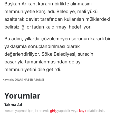
Başkan Arıkan, kararın birlikte alınmasını
memnuniyetle karşıladı. Belediye, mali yükü
azaltarak devlet tarafından kullanılan mülklerdeki
belirsizliği ortadan kaldırmayı hedefliyor.
Bu adım, yıllardır çözülemeyen sorunun kararlı bir
yaklaşımla sonuçlandırılması olarak
değerlendiriliyor. Söke Belediyesi, sürecin
başarıyla tamamlanmasından dolayı
memnuniyetini dile getirdi.
Kaynak: İHLAS HABER AJANSI
Yorumlar
Takma Ad
Yorum yapmak için, isterseniz
giriş
yapabilir veya
kayıt
olabilirsiniz.