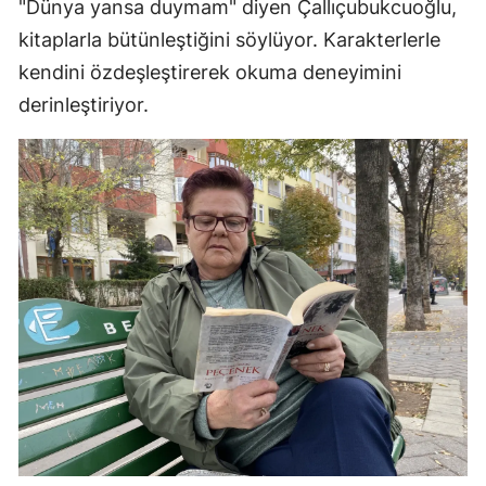
"Dünya yansa duymam" diyen Çallıçubukcuoğlu,
kitaplarla bütünleştiğini söylüyor. Karakterlerle
kendini özdeşleştirerek okuma deneyimini
derinleştiriyor.