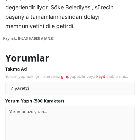
değerlendiriliyor. Söke Belediyesi, sürecin
başarıyla tamamlanmasından dolayı
memnuniyetini dile getirdi.
Kaynak: İHLAS HABER AJANSI
Yorumlar
Takma Ad
Yorum yapmak için, isterseniz
giriş
yapabilir veya
kayıt
olabilirsiniz.
Yorum Yazın (500 Karakter)