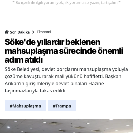
* Bu içerik ile ilgili yorum yok, ilk yorumu siz yazın, tartışalım *
Ekonomi
Son Dakika
Söke'de yıllardır beklenen
mahsuplaşma sürecinde önemli
adım atıldı
Söke Belediyesi, devlet borçlarını mahsuplaşma yoluyla
çözüme kavuşturarak mali yükünü hafifletti. Başkan
Arıkan’ın girişimleriyle devlet binaları Hazine
taşınmazlarıyla takas edildi.
#Mahsuplaşma
#Trampa