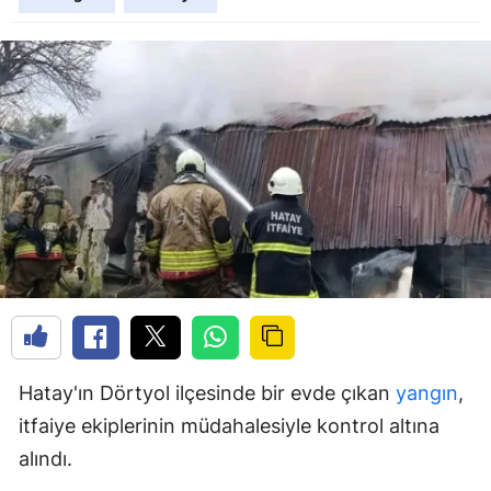
Hatay'ın Dörtyol ilçesinde bir evde çıkan
yangın
,
itfaiye ekiplerinin müdahalesiyle kontrol altına
alındı.