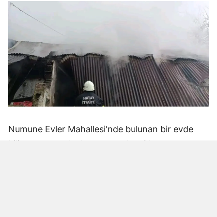
Numune Evler Mahallesi'nde bulunan bir evde
bilinmeyen nedenle yangın çıktı. Olay,
çevredekiler tarafından fark edilerek yetkililere
bildirildi.