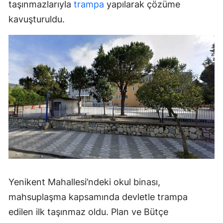
taşınmazlarıyla
trampa
yapılarak çözüme
kavuşturuldu.
Yenikent Mahallesi’ndeki okul binası,
mahsuplaşma kapsamında devletle trampa
edilen ilk taşınmaz oldu. Plan ve Bütçe