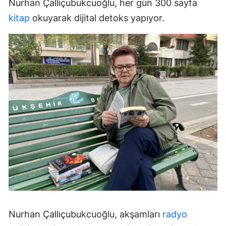
Nurhan Çallıçubukcuoğlu, her gün 300 sayfa
kitap
okuyarak dijital detoks yapıyor.
Nurhan Çallıçubukcuoğlu, akşamları
radyo