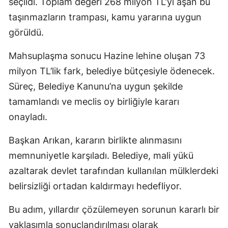
seçildi. Toplam değeri 268 milyon TL’yi aşan bu
taşınmazların trampası, kamu yararına uygun
görüldü.
Mahsuplaşma sonucu Hazine lehine oluşan 73
milyon TL’lik fark, belediye bütçesiyle ödenecek.
Süreç, Belediye Kanunu’na uygun şekilde
tamamlandı ve meclis oy birliğiyle kararı
onayladı.
Başkan Arıkan, kararın birlikte alınmasını
memnuniyetle karşıladı. Belediye, mali yükü
azaltarak devlet tarafından kullanılan mülklerdeki
belirsizliği ortadan kaldırmayı hedefliyor.
Bu adım, yıllardır çözülemeyen sorunun kararlı bir
yaklaşımla sonuçlandırılması olarak