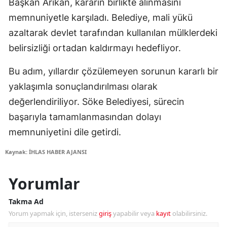
Başkan Arıkan, kararın birlikte alınmasını
memnuniyetle karşıladı. Belediye, mali yükü
azaltarak devlet tarafından kullanılan mülklerdeki
belirsizliği ortadan kaldırmayı hedefliyor.
Bu adım, yıllardır çözülemeyen sorunun kararlı bir
yaklaşımla sonuçlandırılması olarak
değerlendiriliyor. Söke Belediyesi, sürecin
başarıyla tamamlanmasından dolayı
memnuniyetini dile getirdi.
Kaynak: İHLAS HABER AJANSI
Yorumlar
Takma Ad
Yorum yapmak için, isterseniz
giriş
yapabilir veya
kayıt
olabilirsiniz.