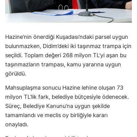
Hazine’nin önerdiği Kuşadası’ndaki parsel uygun
bulunmazken, Didim’deki iki taşınmaz trampa için
seçildi. Toplam değeri 268 milyon TL’yi aşan bu
taşınmazların trampası, kamu yararına uygun
görüldü.
Mahsuplaşma sonucu Hazine lehine oluşan 73
milyon TL’lik fark, belediye bütçesiyle ödenecek.
Süreç, Belediye Kanunu’na uygun şekilde
tamamlandı ve meclis oy birliğiyle kararı
onayladı.