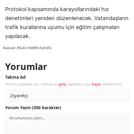
Protokol kapsamında karayollarındaki hız
denetimleri yeniden düzenlenecek. Vatandaşların
trafik kurallarına uyumu için eğitim çalışmaları
yapılacak.
Kaynak: İHLAS HABER AJANSI
Yorumlar
Takma Ad
Yorum yapmak için, isterseniz
giriş
yapabilir veya
kayıt
olabilirsiniz.
Yorum Yazın (500 Karakter)