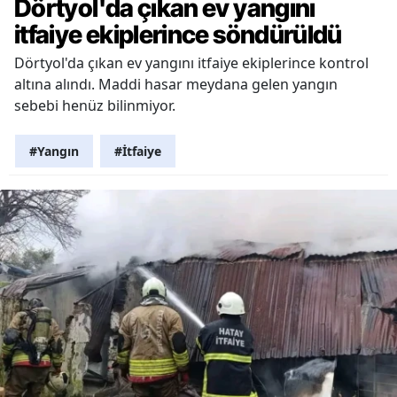
Dörtyol'da çıkan ev yangını
itfaiye ekiplerince söndürüldü
Dörtyol'da çıkan ev yangını itfaiye ekiplerince kontrol
altına alındı. Maddi hasar meydana gelen yangın
sebebi henüz bilinmiyor.
#Yangın
#İtfaiye