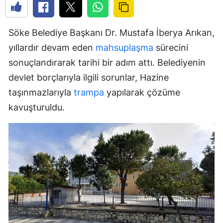
Söke Belediye Başkanı Dr. Mustafa İberya Arıkan,
yıllardır devam eden
mahsuplaşma
sürecini
sonuçlandırarak tarihi bir adım attı. Belediyenin
devlet borçlarıyla ilgili sorunlar, Hazine
taşınmazlarıyla
trampa
yapılarak çözüme
kavuşturuldu.