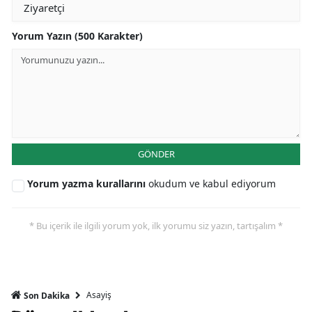
Yorum Yazın (500 Karakter)
GÖNDER
Yorum yazma kurallarını
okudum ve kabul ediyorum
* Bu içerik ile ilgili yorum yok, ilk yorumu siz yazın, tartışalım *
Asayiş
Son Dakika