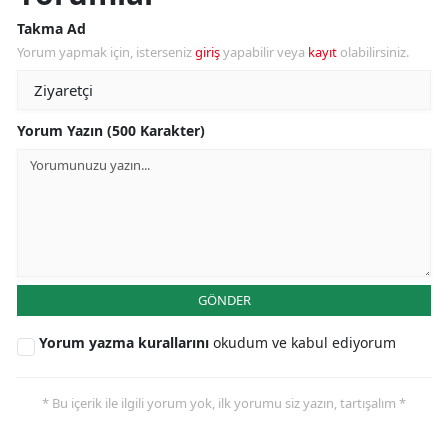
Takma Ad
Yorum yapmak için, isterseniz
giriş
yapabilir veya
kayıt
olabilirsiniz.
Yorum Yazın (500 Karakter)
GÖNDER
Yorum yazma kurallarını
okudum ve kabul ediyorum
* Bu içerik ile ilgili yorum yok, ilk yorumu siz yazın, tartışalım *