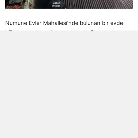
Numune Evler Mahallesi'nde bulunan bir evde
bilinmeyen nedenle yangın çıktı. Olay,
çevredekiler tarafından fark edilerek yetkililere
bildirildi.