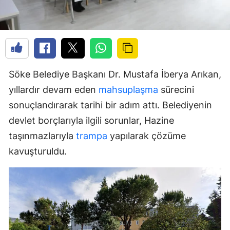
Söke Belediye Başkanı Dr. Mustafa İberya Arıkan,
yıllardır devam eden
mahsuplaşma
sürecini
sonuçlandırarak tarihi bir adım attı. Belediyenin
devlet borçlarıyla ilgili sorunlar, Hazine
taşınmazlarıyla
trampa
yapılarak çözüme
kavuşturuldu.