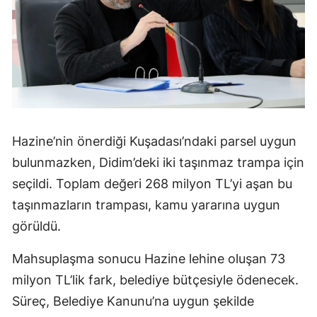
Hazine’nin önerdiği Kuşadası’ndaki parsel uygun
bulunmazken, Didim’deki iki taşınmaz trampa için
seçildi. Toplam değeri 268 milyon TL’yi aşan bu
taşınmazların trampası, kamu yararına uygun
görüldü.
Mahsuplaşma sonucu Hazine lehine oluşan 73
milyon TL’lik fark, belediye bütçesiyle ödenecek.
Süreç, Belediye Kanunu’na uygun şekilde