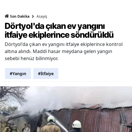
Asayiş
Son Dakika
Dörtyol'da çıkan ev yangını
itfaiye ekiplerince söndürüldü
Dörtyol'da çıkan ev yangını itfaiye ekiplerince kontrol
altına alındı. Maddi hasar meydana gelen yangın
sebebi henüz bilinmiyor.
#Yangın
#İtfaiye