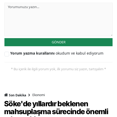
GÖNDER
Yorum yazma kurallarını
okudum ve kabul ediyorum
* Bu içerik ile ilgili yorum yok, ilk yorumu siz yazın, tartışalım *
Ekonomi
Son Dakika
Söke'de yıllardır beklenen
mahsuplaşma sürecinde önemli