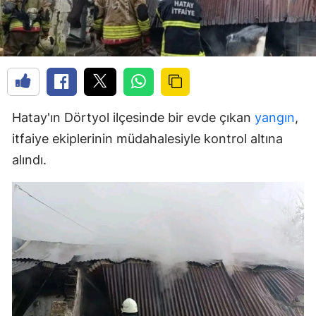
Hatay'ın Dörtyol ilçesinde bir evde çıkan
yangın
,
itfaiye ekiplerinin müdahalesiyle kontrol altına
alındı.